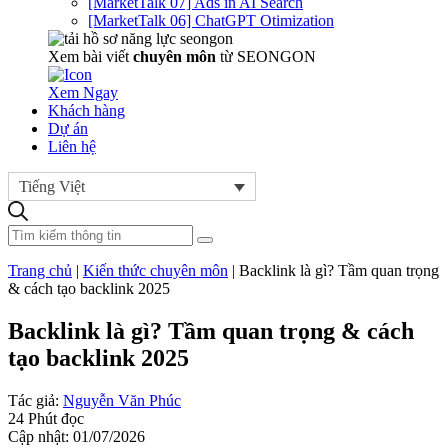
[MarketTalk 07] Ads in AI Search
[MarketTalk 06] ChatGPT Otimization
Xem bài viết
chuyên môn
từ SEONGON
Xem Ngay
Khách hàng
Dự án
Liên hệ
Tiếng Việt
Trang chủ
|
Kiến thức chuyên môn
|
Backlink là gì? Tầm quan trọng
& cách tạo backlink 2025
Backlink là gì? Tầm quan trọng & cách
tạo backlink 2025
Tác giả:
Nguyễn Văn Phúc
24 Phút đọc
Cập nhật: 01/07/2026