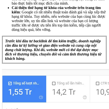
bảo thực hiện tốt mục đích của mình.
Cải thiện thứ hạng từ khóa của website trên trang tìm
kiếm
: Google có rất nhiều thuật toán đánh giá và sắp xếp thứ
hạng từ khóa. Tuy nhiên, nếu website của bạn cùng lúc được
website lớn, uy tín dẫn link và website của bạn có lượng
traffic lớn sẽ được ưu tiên lên top tìm kiếm, tiếp cận người
dùng hiệu quả, bền vững.
Trước khi đầu tư backlink để tìm kiếm traffic, doanh nghiệp
cần đầu tư kỹ lưỡng về giao diện website và cung cấp nội
dung chất lượng. Khi đó, website mới có thể đạt được mục
đích về thương hiệu, chuyển đổi và cảm tình thương hiệu từ
khách hàng.