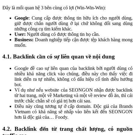
Đây là mối quan hệ 3 bên cùng có lợi (Win-Win-Win):
Google
: Cung cấp được thông tin hữu ích cho người dùng,
giữ được chân người dùng ở lại chứ không đổi sang dùng
những công cụ tìm kiếm khác.
User:
Người dùng có được thông tin họ cần.
Business:
Doanh nghiệp tiếp cận được tệp khách hàng mong
muốn.
4.1. Backlink cần có sự liên quan về nội dung
Google đề cao sự liên quan của backlink bởi người dùng có
nhiều khả năng click vào chúng, điều này cho thấy việc đi
link diễn ra tự nhiên, không có dấu hiệu cố tình điều hướng
bot.
Ví dụ như nếu website của SEONGON nhận được backlink
từ hai trang, một về Marketing và một về review đồ ăn, thì cái
trước chắc chắn sẽ có giá trị hơn cái sau.
Điều này cũng tương tự ở cấp domain. Độc giả của
Brands
Vietnam
có khả năng sẽ nhấp vào liên kết đến SEONGON
hơn là độc giả của… Foody.
4.2. Backlink đến từ trang chất lượng, có nguồn