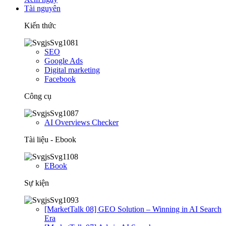
Tài nguyên
Kiến thức
SEO
Google Ads
Digital marketing
Facebook
Công cụ
AI Overviews Checker
Tài liệu - Ebook
EBook
Sự kiện
[MarketTalk 08] GEO Solution – Winning in AI Search
Era