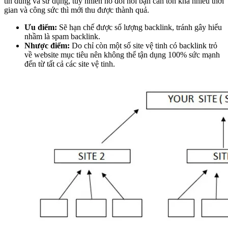
tin dùng và sử dụng, tuy nhiên nó đòi hỏi bạn cần tốn khá nhiều thời
gian và công sức thì mới thu được thành quả.
Ưu điểm:
Sẽ hạn chế được số lượng backlink, tránh gây hiểu
nhầm là spam backlink.
Nhược điểm:
Do chỉ còn một số site vệ tinh có backlink trỏ
về website mục tiêu nên không thể tận dụng 100% sức mạnh
đến từ tất cả các site vệ tinh.