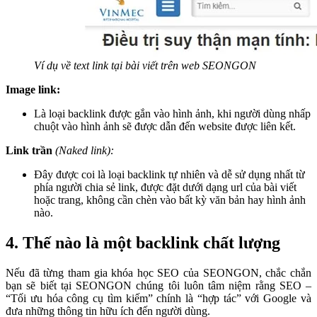
Ví dụ về text link tại bài viết trên web SEONGON
Image link:
Là loại backlink được gắn vào hình ảnh, khi người dùng nhấp
chuột vào hình ảnh sẽ được dẫn đến website được liên kết.
Link trần
(Naked link):
Đây được coi là loại backlink tự nhiên và dễ sử dụng nhất từ
phía người chia sẻ link, được đặt dưới dạng url của bài viết
hoặc trang, không cần chèn vào bất kỳ văn bản hay hình ảnh
nào.
4. Thế nào là một backlink chất lượng
Nếu đã từng tham gia
khóa học SEO của SEONGON
, chắc chắn
bạn sẽ biết tại SEONGON chúng tôi luôn tâm niệm rằng SEO –
“Tối ưu hóa công cụ tìm kiếm” chính là “hợp tác” với Google và
đưa những thông tin hữu ích đến người dùng.