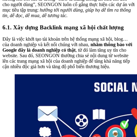
cho người dùng”, SEONGON luôn cố gắng thực hiện các dự án với
mục tiêu tập trung:
hướng tới người dùng, giúp họ dễ tìm ra thông
tin, dễ đọc, dễ mua, dễ tương tác.
6.1. Xây dựng Backlink mạng xã hội chất lượng
Đây là việc khởi tạo tài khoản trên hệ thống mạng xã hội, blog…
của doanh nghiệp và kết nối chúng với nhau,
nhằm thông báo với
Google đây là doanh nghiệp có thật
, từ đó làm tăng uy tín cho
website.
Sau đó, SEONGON thường chia sẻ nội dung từ website
lên các trang mạng xã hội của doanh nghiệp để tăng khả năng tiếp
cận nhiều độc giả hơn và tăng độ phổ biến thương hiệu.