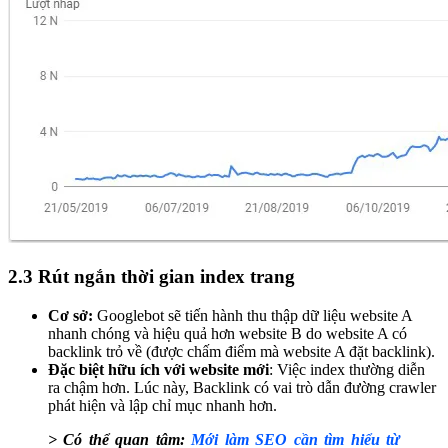
2.3 Rút ngắn thời gian index trang
Cơ sở:
Googlebot
sẽ tiến hành thu thập dữ liệu website A
nhanh chóng và hiệu quả hơn website B do website A có
backlink trỏ về (được chấm điểm mà website A đặt backlink).
Đặc biệt hữu ích với website mới
: Việc index thường diễn
ra chậm hơn. Lúc này, Backlink có vai trò dẫn đường crawler
phát hiện và lập chỉ mục nhanh hơn.
> Có thể quan tâm:
Mới làm SEO cần tìm hiểu từ