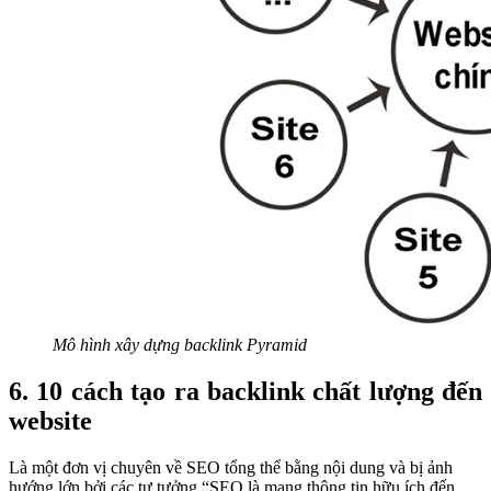
Mô hình xây dựng backlink Pyramid
6. 10 cách tạo ra backlink chất lượng đến
website
Là một đơn vị chuyên về SEO tổng thể bằng nội dung và bị ảnh
hướng lớn bởi các tư tưởng “SEO là mang thông tin hữu ích đến