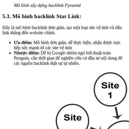
Mô hình xây dựng backlink Pyramid
5.3. Mô hình backlink Star Link:
Đây là mô hình backlink đơn giản, tạo một loạt site vệ tinh và dẫn
link thẳng đến website chính.
Ưu điểm:
Mô hình đơn giản, dễ thực hiện, nhận được trực
tiếp sức mạnh từ các site vệ tinh
Nhược điểm:
Dễ bị Google nhòm ngó bởi thuật toán
Penguin, cần thời gian để nghiên cứu và đầu tư nội dung để
các nguồn backlink thật sự tự nhiên.