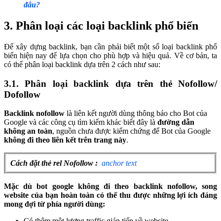
đâu?
3. Phân loại các loại backlink phổ biến
Để xây dựng backlink, bạn cần phải biết một số loại backlink phổ
biến hiện nay để lựa chọn cho phù hợp và hiệu quả. Về cơ bản, ta
có thể phân loại backlink dựa trên 2 cách như sau:
3.1. Phân loại backlink dựa trên thẻ Nofollow/
Dofollow
Backlink nofollow
là liên kết người dùng thông báo cho Bot của
Google và các công cụ tìm kiếm khác biết đây là
đường dẫn
không an toàn
, nguồn chưa được kiểm chứng để
Bot của Google
không đi theo liên kết trên trang này
.
Cách đặt thẻ rel Nofollow :
anchor text
Mặc dù bot google không đi theo backlink nofollow, song
website của bạn hoàn toàn có thể thu được những lợi ích đáng
mong đợi từ phía người dùng:
Có thêm một lượng traffic gián tiếp về website.