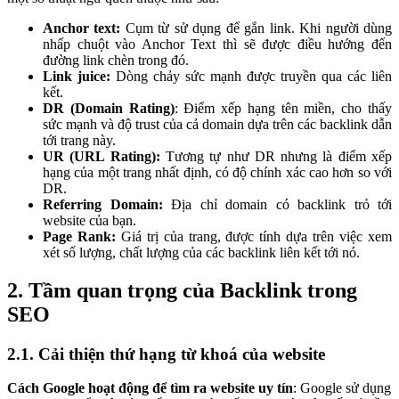
Anchor text:
Cụm từ sử dụng để gắn link. Khi người dùng
nhấp chuột vào Anchor Text thì sẽ được điều hướng đến
đường link chèn trong đó.
Link juice:
Dòng chảy sức mạnh được truyền qua các liên
kết.
DR (Domain Rating)
: Điểm xếp hạng tên miền, cho thấy
sức mạnh và độ trust của cả domain dựa trên các backlink dẫn
tới trang này.
UR (URL Rating):
Tương tự như DR nhưng là điểm xếp
hạng của một trang nhất định, có độ chính xác cao hơn so với
DR.
Referring Domain:
Địa chỉ domain có backlink trỏ tới
website của bạn.
Page Rank:
Giá trị của trang, được tính dựa trên việc xem
xét số lượng, chất lượng của các backlink liên kết tới nó.
2. Tầm quan trọng của Backlink trong
SEO
2.1. Cải thiện thứ hạng từ khoá của website
Cách Google hoạt động để tìm ra website uy tín
: Google sử dụng