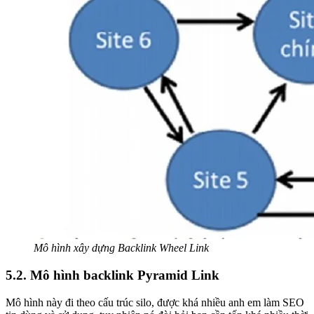
Mô hình xây dựng Backlink Wheel Link
5.2. Mô hình backlink Pyramid Link
Mô hình này đi theo cấu trúc silo, được khá nhiều anh em làm SEO