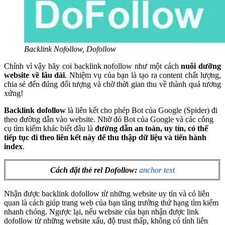
Backlink Nofollow, Dofollow
Chính vì vậy hãy coi backlink nofollow như một cách
nuôi dưỡng
website về lâu dài
. Nhiệm vụ của bạn là tạo ra content chất lượng,
chia sẻ đến đúng đối tượng và chờ thời gian thu về thành quả tương
xứng!
Backlink dofollow
l
à liên kết cho phép Bot của Google (Spider) đi
theo đường dẫn vào website. Nhờ đó Bot của Google và các công
cụ tìm kiếm khác biết đâu là
đường dẫn an toàn, uy tín, có thể
tiếp tục đi theo liên kết này để thu thập dữ liệu và tiến hành
index
.
Cách đặt thẻ rel Dofollow:
anchor text
Nhận được backlink dofollow từ những website uy tín và có liên
quan là cách giúp trang web của bạn tăng trưởng thứ hạng tìm kiếm
nhanh chóng.
Ngược lại, nếu website của bạn nhận được link
dofollow từ
những website xấu, độ trust thấp, không có tính liên