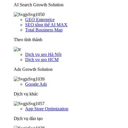
AI Search Growth Solution
GEO Enterprice
SEO tổng thể AI MAX
Total Bussiness Map
Theo tỉnh thành
Dịch vụ seo Hà Nội
Dịch vụ seo HCM
Ads Growth Solution
Google Ads
Dịch vụ khác
App Store Optimization
Dịch vụ đào tạo