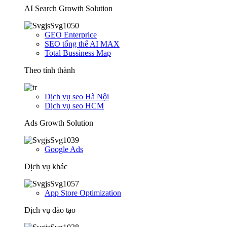
AI Search Growth Solution
GEO Enterprice
SEO tổng thể AI MAX
Total Bussiness Map
Theo tỉnh thành
Dịch vụ seo Hà Nội
Dịch vụ seo HCM
Ads Growth Solution
Google Ads
Dịch vụ khác
App Store Optimization
Dịch vụ đào tạo