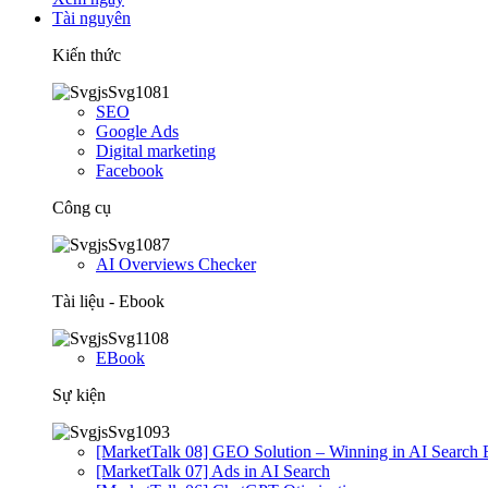
Tài nguyên
Kiến thức
SEO
Google Ads
Digital marketing
Facebook
Công cụ
AI Overviews Checker
Tài liệu - Ebook
EBook
Sự kiện
[MarketTalk 08] GEO Solution – Winning in AI Search 
[MarketTalk 07] Ads in AI Search