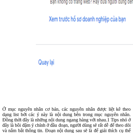
Ở mục nguyên nhân cơ bản, các nguyên nhân được liệt kê theo
dạng list bởi các ý này là nội dung bên trong mục nguyên nhân.
Đồng thời đây là những nội dung ngang hàng với nhau.1 Tips nhỏ ở
đây là bôi đậm ý chính ở đầu đoạn, người dùng sẽ rất dễ để theo dõi
và nắm bắt thông tin. Đoạn nội dung sau sẽ là để giải thích cụ thể