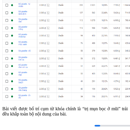
Bài viết được bố trí cụm từ khóa chính là “trị mụn bọc ở mũi” trải
đều khắp toàn bộ nội dung của bài.