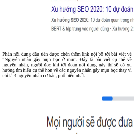
Phần nội dung đầu tiên được chèn thêm link nội bộ tới bài viết về
“Nguyên nhân gây mụn bọc ở mũi”. Đây là bài viết cụ thể về
nguyên nhân, người đọc khi tới đoạn nội dung này thì sẽ có xu
hướng tìm hiểu cụ thể hơn về các nguyên nhân gây mụn bọc thay vì
chỉ là 3 nguyên nhân cơ bản, phổ biến nhất.