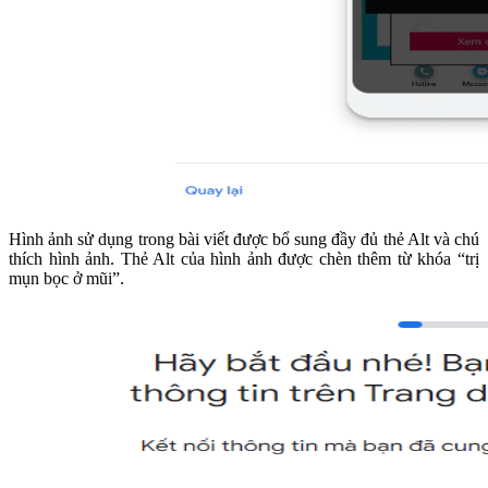
Hình ảnh sử dụng trong bài viết được bổ sung đầy đủ thẻ Alt và chú
thích hình ảnh. Thẻ Alt của hình ảnh được chèn thêm từ khóa “trị
mụn bọc ở mũi”.