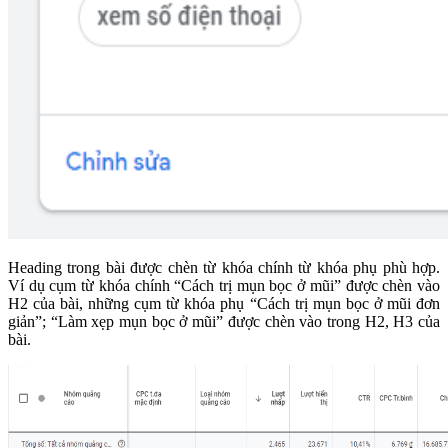
Heading trong bài được chèn từ khóa chính từ khóa phụ phù hợp.
Ví dụ cụm từ khóa chính “Cách trị mụn bọc ở mũi” được chèn vào
H2 của bài, những cụm từ khóa phụ “Cách trị mụn bọc ở mũi đơn
giản”; “Làm xẹp mụn bọc ở mũi” được chèn vào trong H2, H3 của
bài.