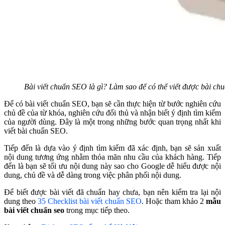
Bài viết chuẩn SEO là gì? Làm sao để có thể viết được bài c
Để có bài viết chuẩn SEO, bạn sẽ cần thực hiện từ bước nghiên cứu
chủ đề của từ khóa, nghiên cứu đối thủ và nhận biết ý định tìm kiếm
của người dùng. Đây là một trong những bước quan trọng nhất khi
viết bài chuẩn SEO.
Tiếp đến là dựa vào ý định tìm kiếm đã xác định, bạn sẽ sản xuất
nội dung tương ứng nhằm thỏa mãn nhu cầu của khách hàng. Tiếp
đến là bạn sẽ tối ưu nội dung này sao cho Google dễ hiểu được nội
dung, chủ đề và dễ dàng trong việc phân phối nội dung.
Để biết được bài viết đã chuẩn hay chưa, bạn nên kiểm tra lại nội
dung theo
35 Checklist bài viết chuẩn SEO
. Hoặc tham khảo 2
mẫu
bài viết chuẩn seo
trong mục tiếp theo.