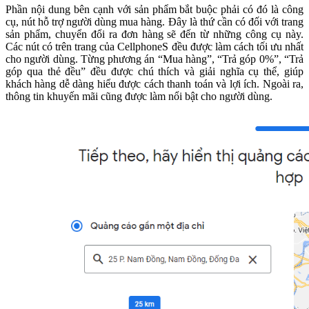
Phần nội dung bên cạnh với sản phẩm bắt buộc phải có đó là công
cụ, nút hỗ trợ người dùng mua hàng. Đây là thứ cần có đối với trang
sản phẩm, chuyển đổi ra đơn hàng sẽ đến từ những công cụ này.
Các nút có trên trang của CellphoneS đều được làm cách tối ưu nhất
cho người dùng. Từng phương án “Mua hàng”, “Trả góp 0%”, “Trả
góp qua thẻ đều” đều được chú thích và giải nghĩa cụ thể, giúp
khách hàng dễ dàng hiểu được cách thanh toán và lợi ích. Ngoài ra,
thông tin khuyến mãi cũng được làm nổi bật cho người dùng.