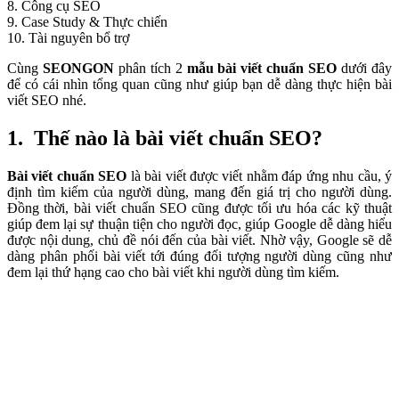
8. Công cụ SEO
9. Case Study & Thực chiến
10. Tài nguyên bổ trợ
Cùng
SEONGON
phân tích 2
mẫu bài viết chuẩn SEO
dưới đây
để có cái nhìn tổng quan cũng như giúp bạn dễ dàng thực hiện bài
viết SEO nhé.
1. Thế nào là bài viết chuẩn SEO?
Bài viết chuẩn SEO
là bài viết được viết nhằm đáp ứng nhu cầu, ý
định tìm kiếm của người dùng, mang đến giá trị cho người dùng.
Đồng thời, bài viết chuẩn SEO cũng được tối ưu hóa các kỹ thuật
giúp đem lại sự thuận tiện cho người đọc, giúp Google dễ dàng hiểu
được nội dung, chủ đề nói đến của bài viết. Nhờ vậy, Google sẽ dễ
dàng phân phối bài viết tới đúng đối tượng người dùng cũng như
đem lại thứ hạng cao cho bài viết khi người dùng tìm kiếm.