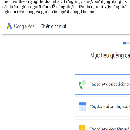
thể hiện theo dạng dễ đọc nhất. Từng mục được sử dụng dạng list
các bước giúp người đọc dễ dàng thực hiện theo, nhờ vậy tăng trải
nghiệm trên trang và giữ chân người dùng lâu hơn.