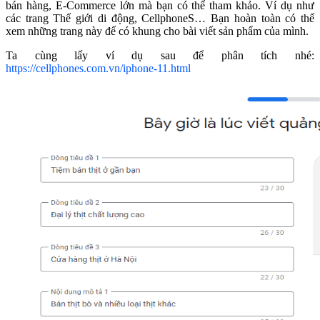
bán hàng, E-Commerce lớn mà bạn có thể tham khảo. Ví dụ như
các trang Thế giới di động, CellphoneS… Bạn hoàn toàn có thể
xem những trang này để có khung cho bài viết sản phẩm của mình.
Ta cùng lấy ví dụ sau để phân tích nhé:
https://cellphones.com.vn/iphone-11.html