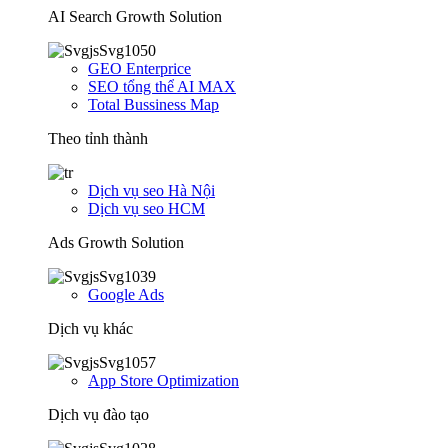
AI Search Growth Solution
GEO Enterprice
SEO tổng thể AI MAX
Total Bussiness Map
Theo tỉnh thành
Dịch vụ seo Hà Nội
Dịch vụ seo HCM
Ads Growth Solution
Google Ads
Dịch vụ khác
App Store Optimization
Dịch vụ đào tạo