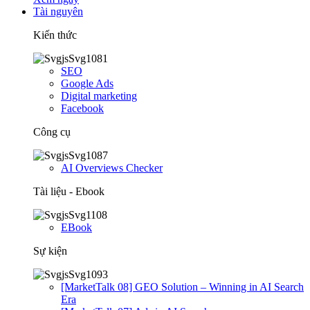
Tài nguyên
Kiến thức
SEO
Google Ads
Digital marketing
Facebook
Công cụ
AI Overviews Checker
Tài liệu - Ebook
EBook
Sự kiện
[MarketTalk 08] GEO Solution – Winning in AI Search
Era