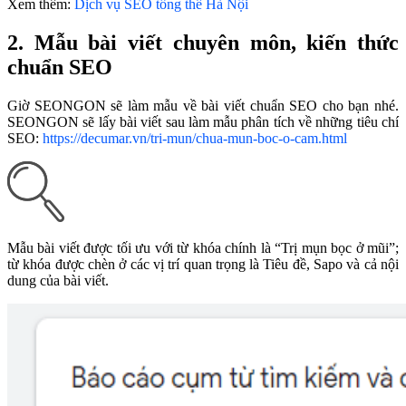
Xem thêm:
Dịch vụ SEO tổng thể Hà Nội
2. Mẫu bài viết chuyên môn, kiến thức
chuẩn SEO
Giờ SEONGON sẽ làm mẫu về bài viết chuẩn SEO cho bạn nhé.
SEONGON sẽ lấy bài viết sau làm mẫu phân tích về những tiêu chí
SEO:
https://decumar.vn/tri-mun/chua-mun-boc-o-cam.html
Mẫu bài viết được tối ưu với từ khóa chính là “Trị mụn bọc ở mũi”;
từ khóa được chèn ở các vị trí quan trọng là Tiêu đề, Sapo và cả nội
dung của bài viết.