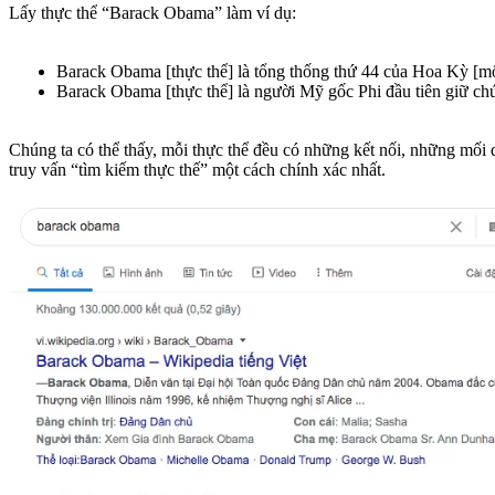
Lấy thực thể “Barack Obama” làm ví dụ:
Barack Obama [thực thể] là tổng thống thứ 44 của Hoa Kỳ [m
Barack Obama [thực thể] là người Mỹ gốc Phi đầu tiên giữ c
Chúng ta có thể thấy, mỗi thực thể đều có những kết nối, những mối 
truy vấn “tìm kiếm thực thế” một cách chính xác nhất.