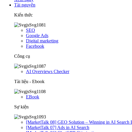
Tài nguyên
Kiến thức
SEO
Google Ads
Digital marketing
Facebook
Công cụ
AI Overviews Checker
Tài liệu - Ebook
EBook
Sự kiện
[MarketTalk 08] GEO Solution – Winning in AI Search 
[MarketTalk 07] Ads in AI Search