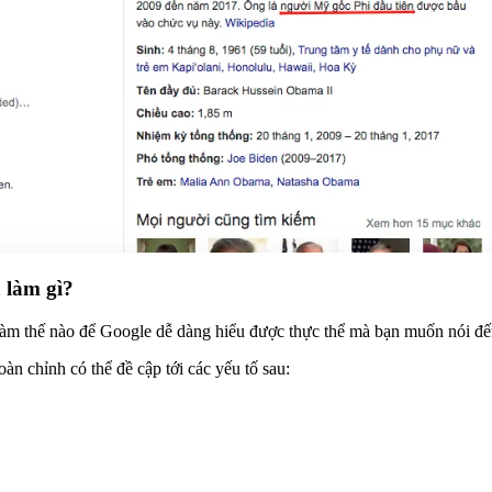
 làm gì?
ệc làm thế nào để Google dễ dàng hiểu được thực thể mà bạn muốn nói đế
n chỉnh có thể đề cập tới các yếu tố sau: