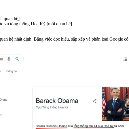
ối quan hệ]
hức vụ tổng thống Hoa Kỳ [mối quan hệ]
quan hệ nhất định. Bằng việc đọc hiểu, sắp xếp và phân loại Google có