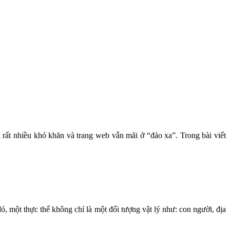
 rất nhiều khó khăn và trang web vẫn mãi ở “đảo xa”. Trong bài viết
đó, một thực thể không chỉ là một đối tượng vật lý như: con người, địa