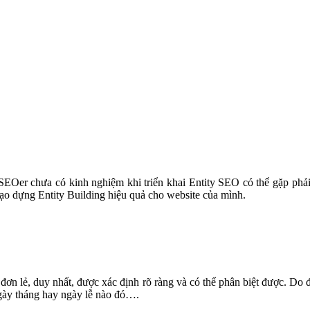
SEOer chưa có kinh nghiệm khi triển khai Entity SEO có thể gặp phải
ạo dựng Entity Building hiệu quả cho website của mình.
ố: đơn lẻ, duy nhất, được xác định rõ ràng và có thể phân biệt được. Do 
ngày tháng hay ngày lễ nào đó….