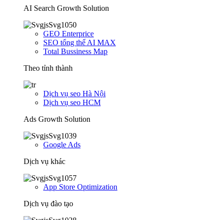
AI Search Growth Solution
GEO Enterprice
SEO tổng thể AI MAX
Total Bussiness Map
Theo tỉnh thành
Dịch vụ seo Hà Nội
Dịch vụ seo HCM
Ads Growth Solution
Google Ads
Dịch vụ khác
App Store Optimization
Dịch vụ đào tạo