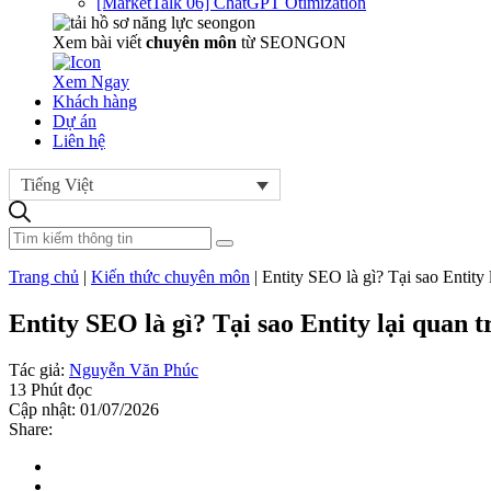
[MarketTalk 06] ChatGPT Otimization
Xem bài viết
chuyên môn
từ SEONGON
Xem Ngay
Khách hàng
Dự án
Liên hệ
Tiếng Việt
Trang chủ
|
Kiến thức chuyên môn
|
Entity SEO là gì? Tại sao Entity
Entity SEO là gì? Tại sao Entity lại quan 
Tác giả:
Nguyễn Văn Phúc
13 Phút đọc
Cập nhật: 01/07/2026
Share: