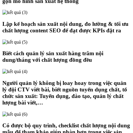
gọn mô hình sản xuất hệ thống
Lập kế hoạch sản xuất nội dung, đo lường & tối ưu
chất lượng content SEO để đạt được KPIs đặt ra
Biết cách quản lý sản xuất hàng trăm nội
dung/tháng với chất lượng đồng đều
Người quản lý không bị loay hoay trong việc quản
lý đội CTV viết bài, biết nguồn tuyển dụng chất, tổ
chức sản xuất: Tuyển dụng, đào tạo, quản lý chất
lượng bài viết,…
Có được bộ quy trình, checklist chất lượng nội dung
mẫu để tham khảo giúp nhàn hơn trong việc sản