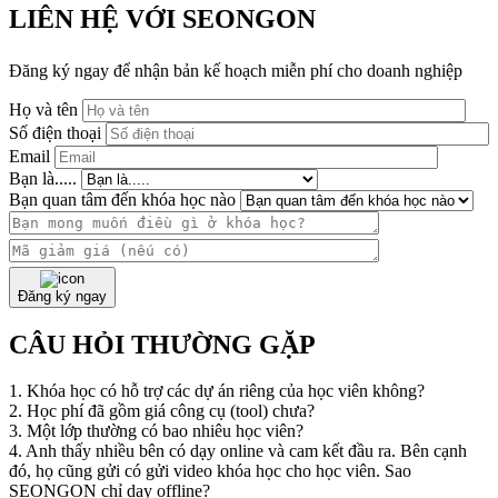
LIÊN HỆ VỚI SEONGON
Đăng ký ngay để nhận bản kế hoạch miễn phí cho doanh nghiệp
Họ và tên
Số điện thoại
Email
Bạn là.....
Bạn quan tâm đến khóa học nào
Đăng ký ngay
CÂU HỎI THƯỜNG GẶP
1. Khóa học có hỗ trợ các dự án riêng của học viên không?
2. Học phí đã gồm giá công cụ (tool) chưa?
3. Một lớp thường có bao nhiêu học viên?
4. Anh thấy nhiều bên có dạy online và cam kết đầu ra. Bên cạnh
đó, họ cũng gửi có gửi video khóa học cho học viên. Sao
SEONGON chỉ dạy offline?