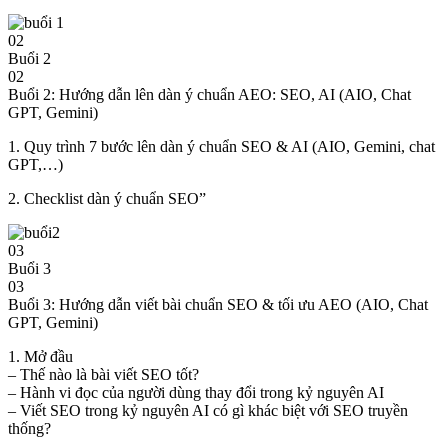
02
Buổi 2
02
Buổi 2: Hướng dẫn lên dàn ý chuẩn AEO: SEO, AI (AIO, Chat
GPT, Gemini)
1. Quy trình 7 bước lên dàn ý chuẩn SEO & AI (AIO, Gemini, chat
GPT,…)
2. Checklist dàn ý chuẩn SEO”
03
Buổi 3
03
Buổi 3: Hướng dẫn viết bài chuẩn SEO & tối ưu AEO (AIO, Chat
GPT, Gemini)
1. Mở đầu
– Thế nào là bài viết SEO tốt?
– Hành vi đọc của người dùng thay đổi trong kỷ nguyên AI
– Viết SEO trong kỷ nguyên AI có gì khác biệt với SEO truyền
thống?