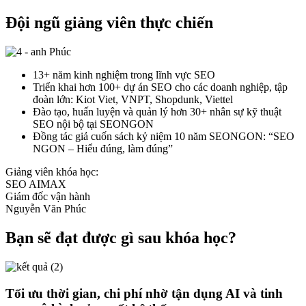
Đội ngũ giảng viên thực chiến
B
13+ năm kinh nghiệm trong lĩnh vực SEO
Triển khai hơn 100+ dự án SEO cho các doanh nghiệp, tập
đoàn lớn: Kiot Viet, VNPT, Shopdunk, Viettel
Đào tạo, huấn luyện và quản lý hơn 30+ nhân sự kỹ thuật
SEO nội bộ tại SEONGON
Đồng tác giả cuốn sách kỷ niệm 10 năm SEONGON: “SEO
NGON – Hiểu đúng, làm đúng”
Giảng viên khóa học:
SEO AIMAX
Giám đốc vận hành
Nguyễn Văn Phúc
Bạn sẽ đạt được gì sau khóa học?
Tối ưu thời gian, chi phí nhờ tận dụng AI và tinh