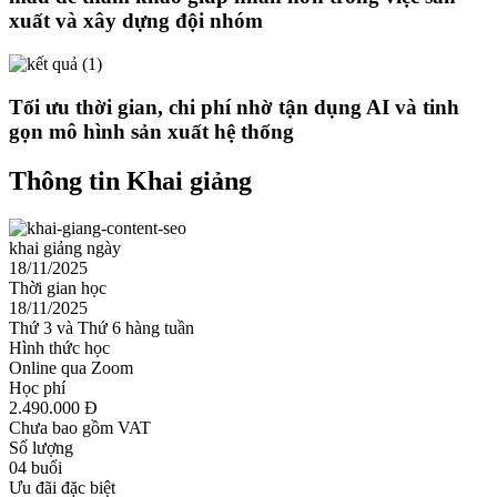
xuất và xây dựng đội nhóm
Tối ưu thời gian, chi phí nhờ tận dụng AI và tinh
gọn mô hình sản xuất hệ thống
Thông tin Khai giảng
khai giảng ngày
18/11/2025
Thời gian học
18/11/2025
Thứ 3 và Thứ 6 hàng tuần
Hình thức học
Online qua Zoom
Học phí
2.490.000 Đ
Chưa bao gồm VAT
Số lượng
04 buổi
Ưu đãi đặc biệt