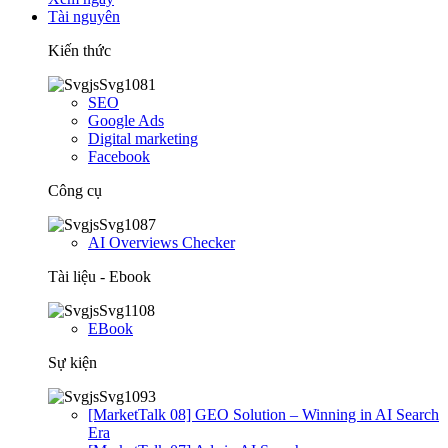
Tài nguyên
Kiến thức
SEO
Google Ads
Digital marketing
Facebook
Công cụ
AI Overviews Checker
Tài liệu - Ebook
EBook
Sự kiện
[MarketTalk 08] GEO Solution – Winning in AI Search
Era