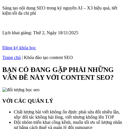
Sáng tạo nội dung SEO trong kỷ nguyên AI – X3 hiệu quả, tiết
kiệm tối đa chi phí
Lịch khai giảng: Thứ 2, Ngày 18/11/2025
Đăng ký khóa học
Trang chủ
|
Khóa đào tạo content SEO
BẠN CÓ ĐANG GẶP PHẢI NHỮNG
VẤN ĐỀ NÀY VỚI CONTENT SEO?
VỚI CÁC QUẢN LÝ
Chất lượng bài viết không ổn định: phải sửa đổi nhiều lần,
sếp/ đối tác không hài lòng, viết nhưng không lên TOP
Đội nhóm triển khai cồng kềnh, muốn tối ưu số lượng nhân
sự bằng cách thuê và quản lý đội outsource