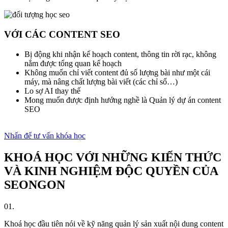
VỚI CÁC CONTENT SEO
Bị động khi nhận kế hoạch content, thông tin rời rạc, không
nắm được tổng quan kế hoạch
Không muốn chỉ viết content đủ số lượng bài như một cái
máy, mà nâng chất lượng bài viết (các chỉ số…)
Lo sợ AI thay thế
Mong muốn được định hướng nghề là Quản lý dự án content
SEO
Nhấn để tư vấn khóa học
KHOÁ HỌC VỚI NHỮNG KIẾN THỨC
VÀ KINH NGHIỆM ĐỘC QUYỀN CỦA
SEONGON
01.
Khoá học đầu tiên nói về kỹ năng quản lý sản xuất nội dung content