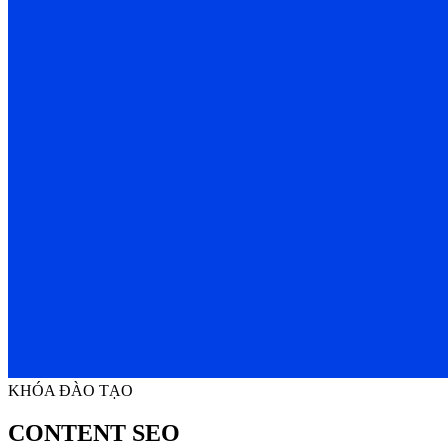
KHÓA ĐÀO TẠO
CONTENT SEO