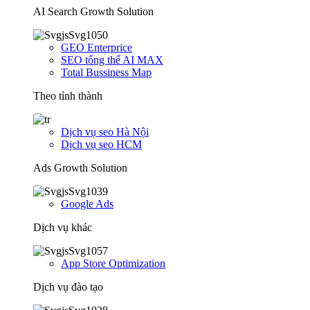
AI Search Growth Solution
GEO Enterprice
SEO tổng thể AI MAX
Total Bussiness Map
Theo tỉnh thành
Dịch vụ seo Hà Nội
Dịch vụ seo HCM
Ads Growth Solution
Google Ads
Dịch vụ khác
App Store Optimization
Dịch vụ đào tạo