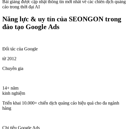
Bài giảng được cập nhật thông tin mới nhất về các chiến dịch quảng
cáo trong thời đại AI
Năng lực & uy tín của SEONGON trong
đào tạo Google Ads
Đối tác của Google
từ 2012
Chuyên gia
14+ năm
kinh nghiệm
Triển khai 10.000+ chiến dịch quảng cáo hiệu quả cho đa ngành
hàng
Chi tiêu Google Ads