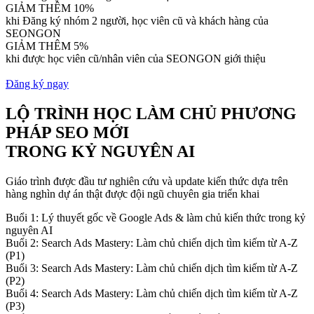
GIẢM THÊM 10%
khi Đăng ký nhóm 2 người, học viên cũ và khách hàng của
SEONGON
GIẢM THÊM 5%
khi được học viên cũ/nhân viên của SEONGON giới thiệu
Đăng ký ngay
LỘ TRÌNH HỌC LÀM CHỦ PHƯƠNG
PHÁP SEO MỚI
TRONG KỶ NGUYÊN AI
Giáo trình được đầu tư nghiên cứu và update kiến thức dựa trên
hàng nghìn dự án thật được đội ngũ chuyên gia triển khai
Buổi 1: Lý thuyết gốc về Google Ads & làm chủ kiến thức trong kỷ
nguyên AI
Buổi 2: Search Ads Mastery: Làm chủ chiến dịch tìm kiếm từ A-Z
(P1)
Buổi 3: Search Ads Mastery: Làm chủ chiến dịch tìm kiếm từ A-Z
(P2)
Buổi 4: Search Ads Mastery: Làm chủ chiến dịch tìm kiếm từ A-Z
(P3)