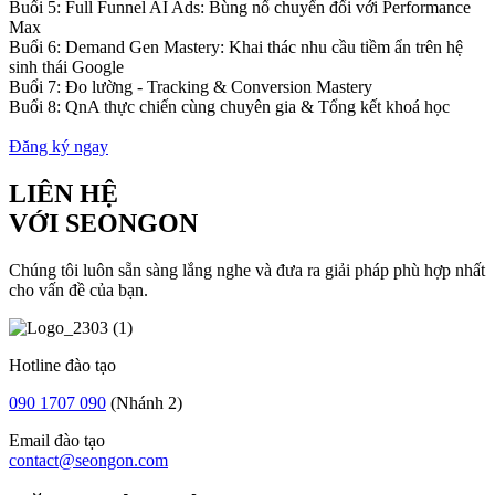
Buổi 5: Full Funnel AI Ads: Bùng nổ chuyển đổi với Performance
Max
Buổi 6: Demand Gen Mastery: Khai thác nhu cầu tiềm ẩn trên hệ
sinh thái Google
Buổi 7: Đo lường - Tracking & Conversion Mastery
Buổi 8: QnA thực chiến cùng chuyên gia & Tổng kết khoá học
Đăng ký ngay
LIÊN HỆ
VỚI SEONGON
Chúng tôi luôn sẵn sàng lắng nghe và đưa ra giải pháp phù hợp nhất
cho vấn đề của bạn.
Hotline đào tạo
090 1707 090
(Nhánh 2)
Email đào tạo
contact@seongon.com