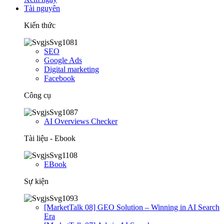
Tài nguyên
Kiến thức
SEO
Google Ads
Digital marketing
Facebook
Công cụ
AI Overviews Checker
Tài liệu - Ebook
EBook
Sự kiện
[MarketTalk 08] GEO Solution – Winning in AI Search
Era