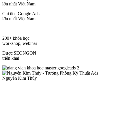
lớn nhất Việt Nam
Chi tiêu Google Ads
lớn nhất Việt Nam
200+ khóa học,
workshop, webinar
Được SEONGON
triển khai
Nguyễn Kim Thúy