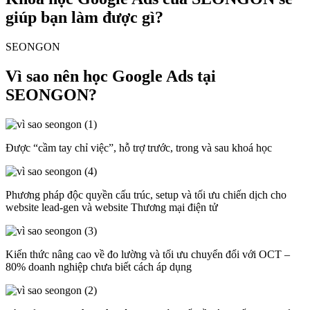
giúp bạn làm được gì?
SEONGON
Vì sao nên học Google Ads tại
SEONGON?
Được “cầm tay chỉ việc”, hỗ trợ trước, trong và sau khoá học
Phương pháp độc quyền cấu trúc, setup và tối ưu chiến dịch cho
website lead-gen và website Thương mại điện tử
Kiến thức nâng cao về đo lường và tối ưu chuyển đổi với OCT –
80% doanh nghiệp chưa biết cách áp dụng