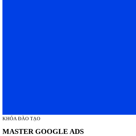
KHÓA ĐÀO TẠO
MASTER GOOGLE ADS