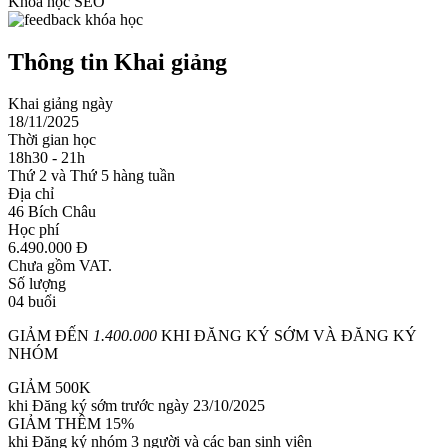
Khóa học SEO
Thông tin Khai giảng
Khai giảng ngày
18/11/2025
Thời gian học
18h30 - 21h
Thứ 2 và Thứ 5 hàng tuần
Địa chỉ
46 Bích Châu
Học phí
6.490.000 Đ
Chưa gồm VAT.
Số lượng
04 buổi
GIẢM ĐẾN
1.400.000
KHI ĐĂNG KÝ SỚM VÀ ĐĂNG KÝ
NHÓM
GIẢM 500K
khi Đăng ký sớm trước ngày 23/10/2025
GIẢM THÊM 15%
khi Đăng ký nhóm 3 người và các bạn sinh viên