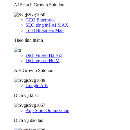
AI Search Growth Solution
GEO Enterprice
SEO tổng thể AI MAX
Total Bussiness Map
Theo tỉnh thành
Dịch vụ seo Hà Nội
Dịch vụ seo HCM
Ads Growth Solution
Google Ads
Dịch vụ khác
App Store Optimization
Dịch vụ đào tạo