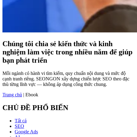
Chúng tôi chia sẻ kiến thức và kinh
nghiệm làm việc trong nhiều năm để giúp
bạn phát triển
Mỗi ngành có hành vi tìm kiếm, quy chuẩn nội dung và mức độ
cạnh tranh riêng. SEONGON xây dựng chiến lược SEO theo đặc
thù từng lĩnh vực — không áp dụng công thức chung.
Trang chủ
|
Ebook
CHỦ ĐỀ PHỔ BIẾN
Tất cả
SEO
Google Ads