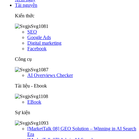
Tài nguyên
Kiến thức
SEO
Google Ads
Digital marketing
Facebook
Công cụ
AI Overviews Checker
Tài liệu - Ebook
EBook
Sự kiện
[MarketTalk 08] GEO Solution – Winning in AI Search
Era