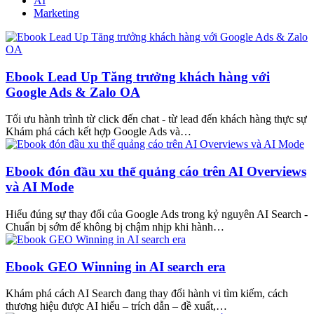
AI
Marketing
Ebook Lead Up Tăng trưởng khách hàng với
Google Ads & Zalo OA
Tối ưu hành trình từ click đến chat - từ lead đến khách hàng thực sự
Khám phá cách kết hợp Google Ads và…
Ebook đón đầu xu thế quảng cáo trên AI Overviews
và AI Mode
Hiểu đúng sự thay đổi của Google Ads trong kỷ nguyên AI Search -
Chuẩn bị sớm để không bị chậm nhịp khi hành…
Ebook GEO Winning in AI search era
Khám phá cách AI Search đang thay đổi hành vi tìm kiếm, cách
thương hiệu được AI hiểu – trích dẫn – đề xuất,…