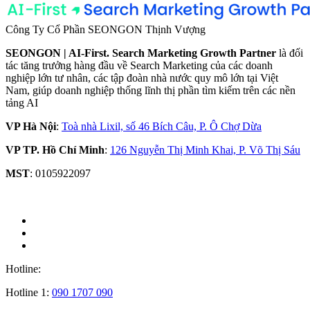
Công Ty Cổ Phần SEONGON Thịnh Vượng
SEONGON | AI-First. Search Marketing Growth Partner
là đối
tác tăng trưởng hàng đầu về Search Marketing của các doanh
nghiệp lớn tư nhân, các tập đoàn nhà nước quy mô lớn tại Việt
Nam, giúp doanh nghiệp thống lĩnh thị phần tìm kiếm trên các nền
tảng AI
VP Hà Nội
:
Toà nhà Lixil, số 46 Bích Câu, P. Ô Chợ Dừa
VP TP. Hồ Chí Minh
:
126 Nguyễn Thị Minh Khai, P. Võ Thị Sáu
MST
: 0105922097
Hotline:
Hotline 1:
090 1707 090