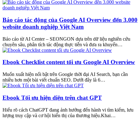
Báo cáo tác động của Google AI Overview đến 3.000
website doanh nghiệp Việt Nam
Báo cáo từ AI Center – SEONGON dựa trên dữ liệu nghiên cứu
chuyên sâu, phân tích tác động thực tiễn và đưa ra khuyến…
Ebook Checklist content tối ưu Google AI Overview
Muốn xuất hiện nổi bật trên Google thời đại AI Search, bạn cần
nhiều hơn một bài viết chuẩn SEO. Dưới đây là 6…
Ebook Tối ưu hiện diện trên chat GPT
Hiểu rõ cách ChatGPT đang ảnh hưởng đến hành vi tìm kiếm, lưu
lượng truy cập và cơ hội hiển thị của thương hiệu.Khai…