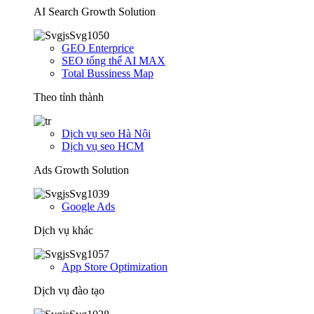
AI Search Growth Solution
GEO Enterprice
SEO tổng thể AI MAX
Total Bussiness Map
Theo tỉnh thành
Dịch vụ seo Hà Nội
Dịch vụ seo HCM
Ads Growth Solution
Google Ads
Dịch vụ khác
App Store Optimization
Dịch vụ đào tạo