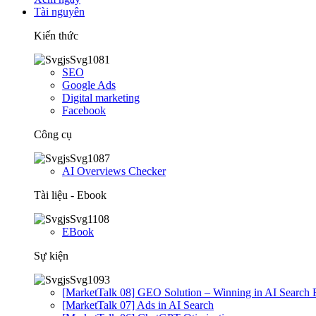
Tài nguyên
Kiến thức
SEO
Google Ads
Digital marketing
Facebook
Công cụ
AI Overviews Checker
Tài liệu - Ebook
EBook
Sự kiện
[MarketTalk 08] GEO Solution – Winning in AI Search 
[MarketTalk 07] Ads in AI Search