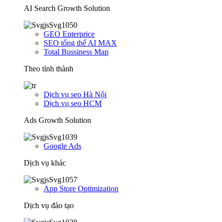
AI Search Growth Solution
GEO Enterprice
SEO tổng thể AI MAX
Total Bussiness Map
Theo tỉnh thành
Dịch vụ seo Hà Nội
Dịch vụ seo HCM
Ads Growth Solution
Google Ads
Dịch vụ khác
App Store Optimization
Dịch vụ đào tạo