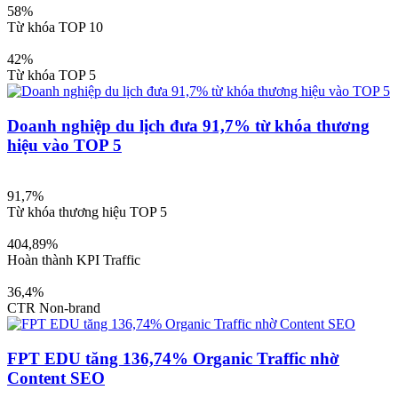
58%
Từ khóa TOP 10
42%
Từ khóa TOP 5
Doanh nghiệp du lịch đưa 91,7% từ khóa thương
hiệu vào TOP 5
91,7%
Từ khóa thương hiệu TOP 5
404,89%
Hoàn thành KPI Traffic
36,4%
CTR Non-brand
FPT EDU tăng 136,74% Organic Traffic nhờ
Content SEO