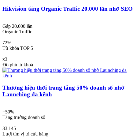
Hikvision tăng Organic Traffic 20.000 lần nhờ SEO
Gấp 20.000 lần
Organic Traffic
72%
Từ khóa TOP 5
x3
Độ phủ từ khoá
Thương hiệu thời trang tăng 50% doanh số nhờ
Launching đa kênh
+50%
Tăng trưởng doanh số
33.145
Lượt tìm vị trí cửa hàng