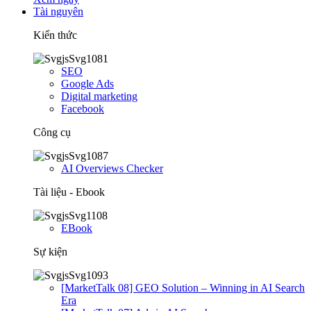
Tài nguyên
Kiến thức
SEO
Google Ads
Digital marketing
Facebook
Công cụ
AI Overviews Checker
Tài liệu - Ebook
EBook
Sự kiện
[MarketTalk 08] GEO Solution – Winning in AI Search
Era