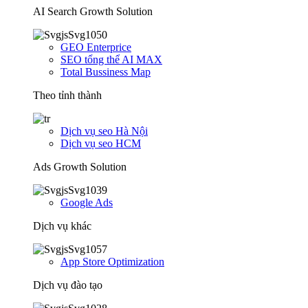
AI Search Growth Solution
GEO Enterprice
SEO tổng thể AI MAX
Total Bussiness Map
Theo tỉnh thành
Dịch vụ seo Hà Nội
Dịch vụ seo HCM
Ads Growth Solution
Google Ads
Dịch vụ khác
App Store Optimization
Dịch vụ đào tạo