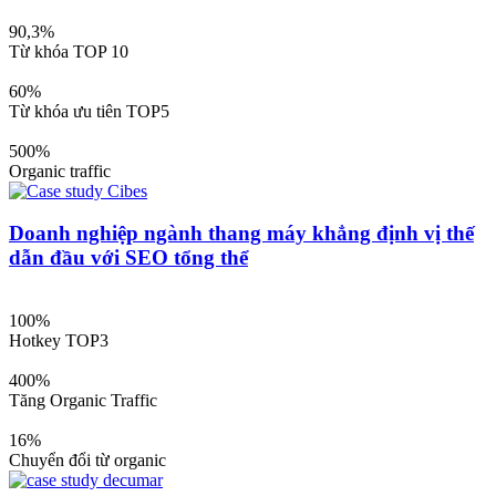
90,3%
Từ khóa TOP 10
60%
Từ khóa ưu tiên TOP5
500%
Organic traffic
Doanh nghiệp ngành thang máy khẳng định vị thế
dẫn đầu với SEO tổng thể
100%
Hotkey TOP3
400%
Tăng Organic Traffic
16%
Chuyển đổi từ organic