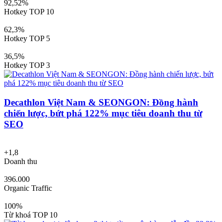
92,52%
Hotkey TOP 10
62,3%
Hotkey TOP 5
36,5%
Hotkey TOP 3
Decathlon Việt Nam & SEONGON: Đồng hành
chiến lược, bứt phá 122% mục tiêu doanh thu từ
SEO
+1,8
Doanh thu
396.000
Organic Traffic
100%
Từ khoá TOP 10