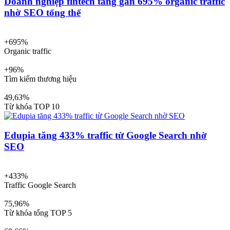
Doanh nghiệp fintech tăng gần 695% organic traffic
nhờ SEO tổng thể
+695%
Organic traffic
+96%
Tìm kiếm thương hiệu
49,63%
Từ khóa TOP 10
Edupia tăng 433% traffic từ Google Search nhờ
SEO
+433%
Traffic Google Search
75,96%
Từ khóa tổng TOP 5