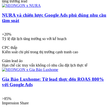
tăng trưởng lead
NURA và chiến lược Google Ads phủ đúng nhu cầu
tầm soát
+20%
Tỷ lệ đặt lịch tăng trưởng so với kế hoạch
CPC thấp
Kiểm soát chi phí trong thị trường cạnh tranh cao
Giảm lead ảo
Hạn chế các truy vấn không có nhu cầu đặt lịch thực tế
Gia Bảo Luxhome: Từ lead thực đến ROAS 800%
với Google Ads
>85%
Impression Share