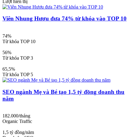
Lượt hiển thị
Viên Nhung Hươu đưa 74% từ khóa vào TOP 10
74%
Từ khóa TOP 10
56%
Từ khóa TOP 3
65,5%
Từ khóa TOP 5
SEO ngành Mẹ và Bé tạo 1,5 tỷ đồng doanh thu
năm
182.000/tháng
Organic Traffic
1,5 tỷ đồng/năm