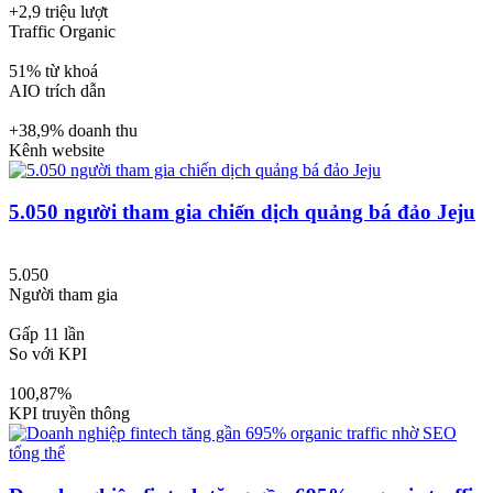
+2,9 triệu lượt
Traffic Organic
51% từ khoá
AIO trích dẫn
+38,9% doanh thu
Kênh website
5.050 người tham gia chiến dịch quảng bá đảo Jeju
5.050
Người tham gia
Gấp 11 lần
So với KPI
100,87%
KPI truyền thông