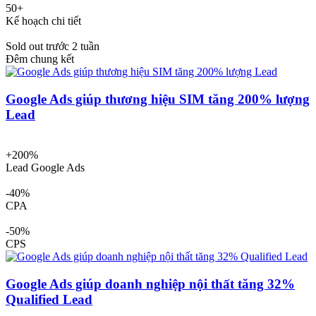
50+
Kế hoạch chi tiết
Sold out trước 2 tuần
Đêm chung kết
Google Ads giúp thương hiệu SIM tăng 200% lượng
Lead
+200%
Lead Google Ads
-40%
CPA
-50%
CPS
Google Ads giúp doanh nghiệp nội thất tăng 32%
Qualified Lead