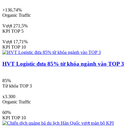
+136,74%
Organic Traffic
Vượt 271,5%
KPI TOP 5
Vượt 17,71%
KPI TOP 10
HVT Logistic đưa 85% từ khóa ngành vào TOP 3
85%
Từ khóa TOP 3
x3.300
Organic Traffic
60%
KPI TOP 10