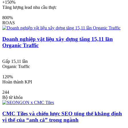
+150%
Tăng lượng lead nhu cầu thực
800%
ROAS
Doanh nghiệp vật liệu xây dựng tăng 15,11 lần
Organic Traffic
Gấp 15,11 lần
Organic Traffic
120%
Hoàn thành KPI
244
Bộ từ khóa
CMC Tiles và chiến lược SEO tổng thể khẳng định
vị thế của “anh cả” trong ngành