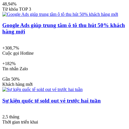
48,94%
Từ khóa TOP 3
Google Ads giúp trung tâm ô tô thu hút 50% khách
hàng mới
+308,7%
Cuộc gọi Hotline
+182%
Tin nhắn Zalo
Gần 50%
Khách hàng mới
Sự kiện quốc tế sold out vé trước hai tuần
2,5 tháng
Thời gian triển khai