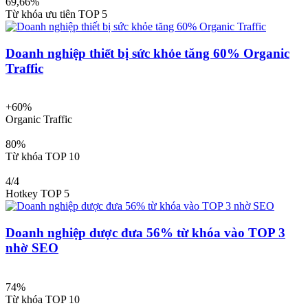
69,66%
Từ khóa ưu tiên TOP 5
Doanh nghiệp thiết bị sức khỏe tăng 60% Organic
Traffic
+60%
Organic Traffic
80%
Từ khóa TOP 10
4/4
Hotkey TOP 5
Doanh nghiệp dược đưa 56% từ khóa vào TOP 3
nhờ SEO
74%
Từ khóa TOP 10