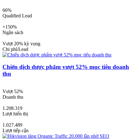
66%
Qualified Lead
+150%
Ngân sách
Vượt 20% kỳ vọng
Chi phí/Lead
Chiến dịch dược phẩm vượt 52% mục tiêu doanh
thu
Vượt 52%
Doanh thu
1.208.319
Lượt hiển thị
1.027.489
Lượt tiếp cận