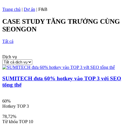
Trang chủ
|
Dự án
|
F&B
CASE STUDY TĂNG TRƯỞNG CÙNG
SEONGON
Tất cả
Ô
Dịch vụ
SUMITECH đưa 60% hotkey vào TOP 3 với SEO
tổng thể
60%
Hotkey TOP 3
78,72%
Từ khóa TOP 10