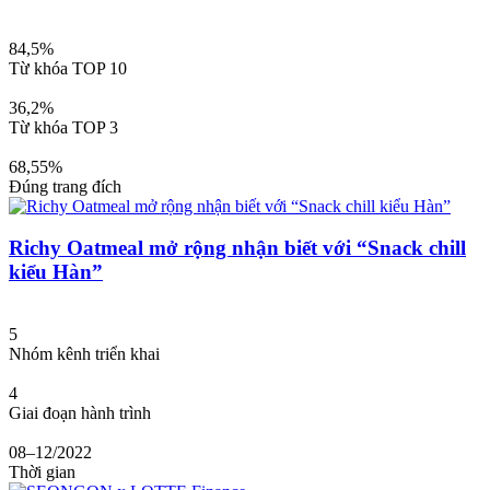
84,5%
Từ khóa TOP 10
36,2%
Từ khóa TOP 3
68,55%
Đúng trang đích
Richy Oatmeal mở rộng nhận biết với “Snack chill
kiểu Hàn”
5
Nhóm kênh triển khai
4
Giai đoạn hành trình
08–12/2022
Thời gian