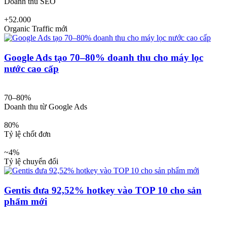
Doanh thu SEO
+52.000
Organic Traffic mới
Google Ads tạo 70–80% doanh thu cho máy lọc
nước cao cấp
70–80%
Doanh thu từ Google Ads
80%
Tỷ lệ chốt đơn
~4%
Tỷ lệ chuyển đổi
Gentis đưa 92,52% hotkey vào TOP 10 cho sản
phẩm mới