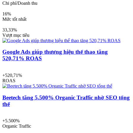
Chi phí/Doanh thu
16%
Mức tốt nhất
33,33%
Vượt mục tiêu
Google Ads giúp thương hiệu thể thao tăng
520,71% ROAS
+520,71%
ROAS
Beetech tăng 5.500% Organic Traffic nhờ SEO tổng
thể
+5.500%
Organic Traffic