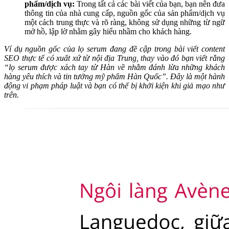
phẩm/dịch vụ:
Trong tất cả các bài viết của bạn, bạn nên đưa
thông tin của nhà cung cấp, nguồn gốc của sản phẩm/dịch vụ
một cách trung thực và rõ ràng, không sử dụng những từ ngữ
mở hồ, lập lờ nhằm gây hiểu nhầm cho khách hàng.
Ví dụ nguồn gốc của lọ serum đang đề cập trong bài viết content
SEO thực tế có xuất xứ từ nội địa Trung, thay vào đó bạn viết rằng
“lọ serum được xách tay từ Hàn về nhằm đánh lừa những khách
hàng yêu thích và tin tưởng mỹ phẩm Hàn Quốc”. Đây là một hành
động vi phạm pháp luật và bạn có thể bị khởi kiện khi giả mạo như
trên.