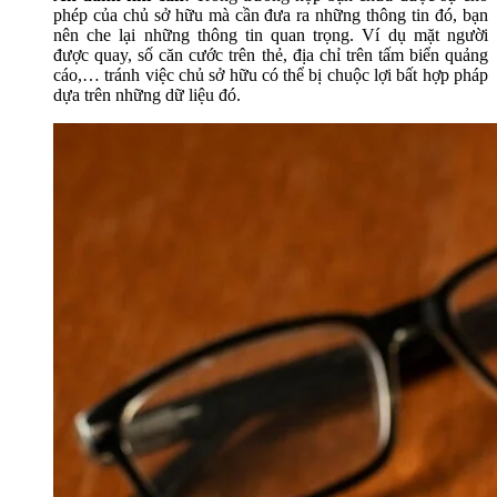
phép của chủ sở hữu mà cần đưa ra những thông tin đó, bạn
nên che lại những thông tin quan trọng. Ví dụ mặt người
được quay, số căn cước trên thẻ, địa chỉ trên tấm biển quảng
cáo,… tránh việc chủ sở hữu có thể bị chuộc lợi bất hợp pháp
dựa trên những dữ liệu đó.