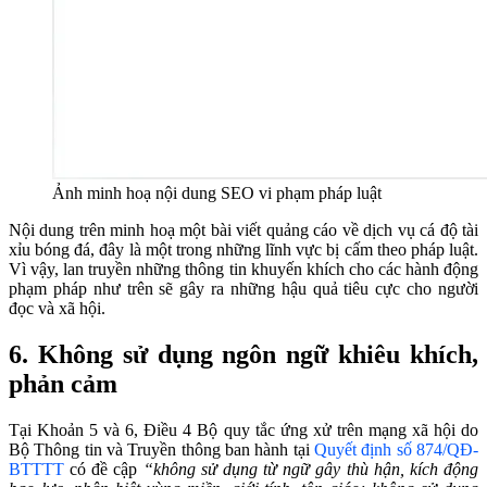
Ảnh minh hoạ nội dung SEO vi phạm pháp luật
Nội dung trên minh hoạ một bài viết quảng cáo về dịch vụ cá độ tài
xỉu bóng đá, đây là một trong những lĩnh vực bị cấm theo pháp luật.
Vì vậy, lan truyền những thông tin khuyến khích cho các hành động
phạm pháp như trên sẽ gây ra những hậu quả tiêu cực cho người
đọc và xã hội.
6. Không sử dụng ngôn ngữ khiêu khích,
phản cảm
Tại Khoản 5 và 6, Điều 4 Bộ quy tắc ứng xử trên mạng xã hội do
Bộ Thông tin và Truyền thông ban hành tại
Quyết định số 874/QĐ-
BTTTT
có đề cập
“không sử dụng từ ngữ gây thù hận, kích động