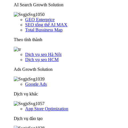
AI Search Growth Solution
GEO Enterprice
SEO tổng thể AI MAX
Total Bussiness Map
Theo tỉnh thành
Dịch vụ seo Hà Nội
Dịch vụ seo HCM
Ads Growth Solution
Google Ads
Dịch vụ khác
App Store Optimization
Dịch vụ đào tạo