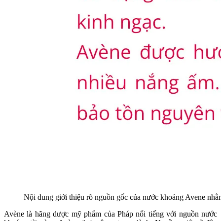
Nội dung giới thiệu rõ nguồn gốc của nước khoáng Avene nhằ
Avène là hãng dược mỹ phẩm của Pháp nổi tiếng với nguồn nước