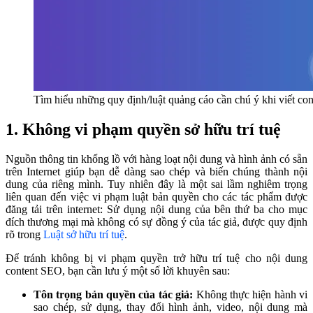
Tìm hiểu những quy định/luật quảng cáo cần chú ý khi viết co
1. Không vi phạm quyền sở hữu trí tuệ
Nguồn thông tin khổng lồ với hàng loạt nội dung và hình ảnh có sẵn
trên Internet giúp bạn dễ dàng sao chép và biến chúng thành nội
dung của riêng mình. Tuy nhiên đây là một sai lầm nghiêm trọng
liên quan đến việc vi phạm luật bản quyền cho các tác phẩm được
đăng tải trên internet: Sử dụng nội dung của bên thứ ba cho mục
đích thương mại mà không có sự đồng ý của tác giả, được quy định
rõ trong
Luật sở hữu trí tuệ
.
Để tránh không bị vi phạm quyền trở hữu trí tuệ cho nội dung
content SEO, bạn cần lưu ý một số lời khuyên sau:
Tôn trọng bản quyền của tác giả:
Không thực hiện hành vi
sao chép, sử dụng, thay đổi hình ảnh, video, nội dung mà