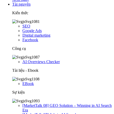
Tài nguyên
Kiến thức
SEO
Google Ads
Digital marketing
Facebook
Công cụ
AI Overviews Checker
Tài liệu - Ebook
EBook
Sự kiện
[MarketTalk 08] GEO Solution – Winning in AI Search
Era