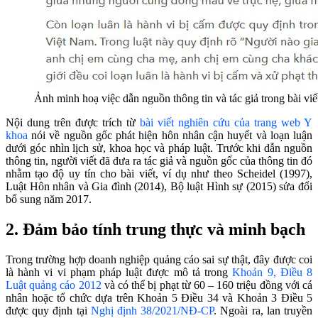
Ảnh minh hoạ việc dẫn nguồn thông tin và tác giả trong bài viế
Nội dung trên được trích từ
bài viết nghiên cứu của trang web Y
khoa
nói về nguồn gốc phát hiện hôn nhân cận huyết và loạn luận
dưới góc nhìn lịch sử, khoa học và pháp luật. Trước khi dẫn nguồn
thông tin, người viết đã đưa ra tác giả và nguồn gốc của thông tin đó
nhằm tạo độ uy tín cho bài viết, ví dụ như theo Scheidel (1997),
Luật Hôn nhân và Gia đình (2014), Bộ luật Hình sự (2015) sửa đổi
bổ sung năm 2017.
2. Đảm bảo tính trung thực và minh bạch
Trong trường hợp doanh nghiệp quảng cáo sai sự thật, đây được coi
là hành vi vi phạm pháp luật được mô tả trong
Khoản 9, Điều 8
Luật quảng cáo 2012
và có thể bị phạt từ 60 – 160 triệu đồng với cá
nhân hoặc tổ chức dựa trên Khoản 5 Điều 34 và Khoản 3 Điều 5
được quy định tại
Nghị định 38/2021/NĐ-CP
. Ngoài ra, lan truyền