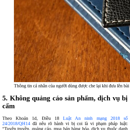
Thông tin cá nhân của người dùng được che lại khi đưa lên bài v
5. Không quảng cáo sản phẩm, dịch vụ bị
cấm
Theo Khoản 1d, Điều 18
Luật An ninh mạng 2018 số
24/2018/QH14
đã nêu rõ hành vi bị coi là vi phạm pháp luật:
“Tuyên truyền, quảng cáo, mua bán hàng hóa, dịch vụ thuộc danh