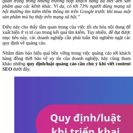
quan trọng trong những trường hợp khách hàng đã biết đến sản
phẩm qua các kênh khác. Ví dụ, có tới 73% người dùng mạng xã
hội thường tìm kiếm thêm thông tin trên Google trước khi mua một
sản phẩm mà họ thấy trên mạng xã hội.”
Điều này cho thấy tầm quan trọng của việc tối ưu hóa nội dung để
xuất hiện ở vị trí cao trong kết quả tìm kiếm. Tuy nhiên, để đạt được
mục tiêu này, các doanh nghiệp cần phải tuân thủ nghiêm ngặt các
quy định về quảng cáo.
Nhằm đảm bảo hiệu quả bền vững trong việc quảng cáo tới khách
hàng đồng thời bảo vệ uy tín của doanh nghiệp, hãy cùng tham
khảo những
quy định/luật quảng cáo cần chú ý khi viết content
SEO
dưới đây.