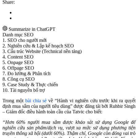
Share:
Summarize in ChatGPT
Danh mục SEO
1. SEO cho người mới
2. Nghiên cứu & Lập kế hoạch SEO
3. Cấu trúc Website (Technical nền tảng)
4. Content SEO
5. Onpage SEO
6. Offpage SEO
7. Đo lường & Phân tích
8. Công cụ SEO
9. Case Study & Thực chiến
10. Tài nguyên bổ trợ
Trong một
bài chia sẻ
về “Hành vi nghiên cứu trước khi ra quyết
định mua sắm của người tiêu dùng” được đăng tải bởi Ruhbir Singh
– Giám đốc điều hành toàn cầu của Tatvic cho biết:
“Hơn 60% người mua sắm được khảo sát sử dụng Google để
nghiên cứu sản phẩm/dịch vụ, vượt xa mức sử dụng phương tiện
truyền thông xã hội (dưới 60%). Thậm chí, Google còn đóng vai trò