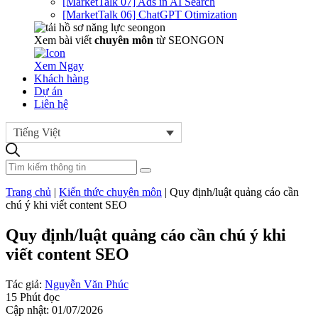
[MarketTalk 07] Ads in AI Search
[MarketTalk 06] ChatGPT Otimization
Xem bài viết
chuyên môn
từ SEONGON
Xem Ngay
Khách hàng
Dự án
Liên hệ
Tiếng Việt
Trang chủ
|
Kiến thức chuyên môn
|
Quy định/luật quảng cáo cần
chú ý khi viết content SEO
Quy định/luật quảng cáo cần chú ý khi
viết content SEO
Tác giả:
Nguyễn Văn Phúc
15 Phút đọc
Cập nhật: 01/07/2026