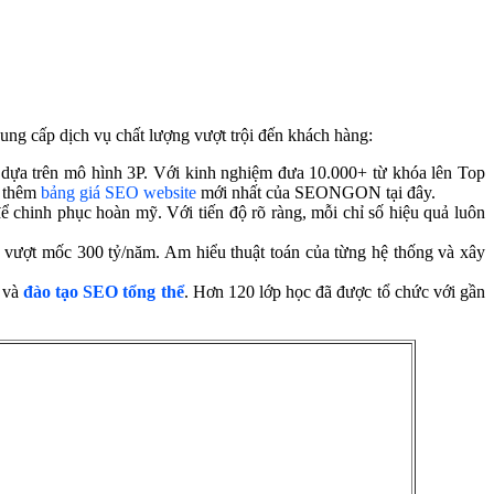
ng cấp dịch vụ chất lượng vượt trội đến khách hàng:
 dựa trên mô hình 3P. Với kinh nghiệm đưa 10.000+ từ khóa lên Top
o thêm
bảng giá SEO website
mới nhất của SEONGON tại đây.
chinh phục hoàn mỹ. Với tiến độ rõ ràng, mỗi chỉ số hiệu quả luôn
 vượt mốc 300 tỷ/năm. Am hiểu thuật toán của từng hệ thống và xây
g và
đào tạo SEO tổng thể
. Hơn 120 lớp học đã được tổ chức với gần