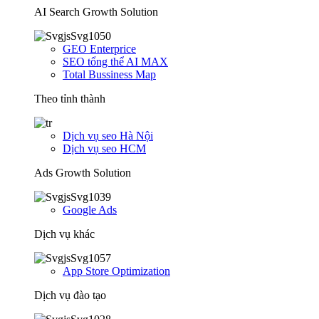
AI Search Growth Solution
GEO Enterprice
SEO tổng thể AI MAX
Total Bussiness Map
Theo tỉnh thành
Dịch vụ seo Hà Nội
Dịch vụ seo HCM
Ads Growth Solution
Google Ads
Dịch vụ khác
App Store Optimization
Dịch vụ đào tạo