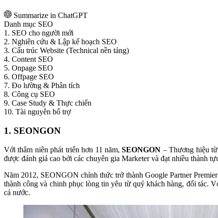
Summarize in ChatGPT
Danh mục SEO
1. SEO cho người mới
2. Nghiên cứu & Lập kế hoạch SEO
3. Cấu trúc Website (Technical nền tảng)
4. Content SEO
5. Onpage SEO
6. Offpage SEO
7. Đo lường & Phân tích
8. Công cụ SEO
9. Case Study & Thực chiến
10. Tài nguyên bổ trợ
1. SEONGON
Với thâm niên phát triển hơn 11 năm,
SEONGON
– Thương hiệu từ
được đánh giá cao bởi các chuyên gia Marketer và đạt nhiều thành tự
Năm 2012, SEONGON chính thức trở thành Google Partner Premier
thành công và chinh phục lòng tin yêu từ quý khách hàng, đối tá
cả nước.