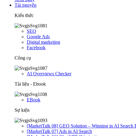
Tài nguyên
Kiến thức
SEO
Google Ads
Digital marketing
Facebook
Công cụ
AI Overviews Checker
Tài liệu - Ebook
EBook
Sự kiện
[MarketTalk 08] GEO Solution – Winning in AI Search 
[MarketTalk 07] Ads in AI Search