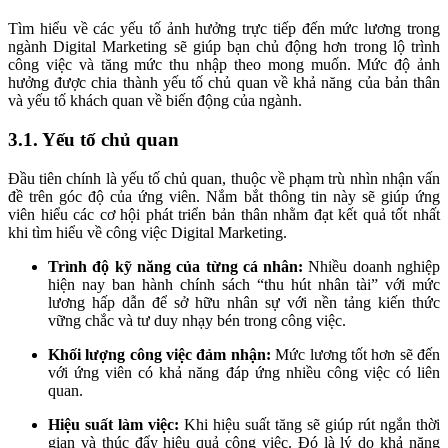
Tìm hiểu về các yếu tố ảnh hưởng trực tiếp đến mức lương trong
ngành Digital Marketing sẽ giúp bạn chủ động hơn trong lộ trình
công việc và tăng mức thu nhập theo mong muốn. Mức độ ảnh
hưởng được chia thành yếu tố chủ quan về khả năng của bản thân
và yếu tố khách quan về biến động của ngành.
3.1. Yếu tố chủ quan
Đầu tiên chính là yếu tố chủ quan, thuộc về phạm trù nhìn nhận vấn
đề trên góc độ của ứng viên. Nắm bắt thông tin này sẽ giúp ứng
viên hiểu các cơ hội phát triển bản thân nhằm đạt kết quả tốt nhất
khi tìm hiểu về công việc Digital Marketing.
Trình độ kỹ năng của từng cá nhân:
Nhiều doanh nghiệp
hiện nay ban hành chính sách “thu hút nhân tài” với mức
lương hấp dẫn để sở hữu nhân sự với nền tảng kiến thức
vững chắc và tư duy nhạy bén trong công việc.
Khối lượng công việc đảm nhận:
Mức lương tốt hơn sẽ đến
với ứng viên có khả năng đáp ứng nhiều công việc có liên
quan.
Hiệu suất làm việc:
Khi hiệu suất tăng sẽ giúp rút ngắn thời
gian và thúc đẩy hiệu quả công việc. Đó là lý do khả năng