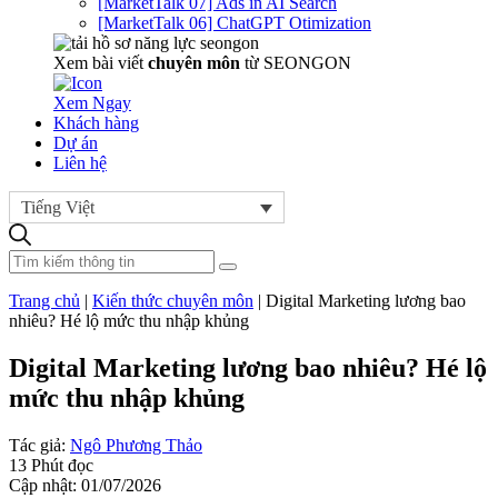
[MarketTalk 07] Ads in AI Search
[MarketTalk 06] ChatGPT Otimization
Xem bài viết
chuyên môn
từ SEONGON
Xem Ngay
Khách hàng
Dự án
Liên hệ
Tiếng Việt
Trang chủ
|
Kiến thức chuyên môn
|
Digital Marketing lương bao
nhiêu? Hé lộ mức thu nhập khủng
Digital Marketing lương bao nhiêu? Hé lộ
mức thu nhập khủng
Tác giả:
Ngô Phương Thảo
13 Phút đọc
Cập nhật: 01/07/2026