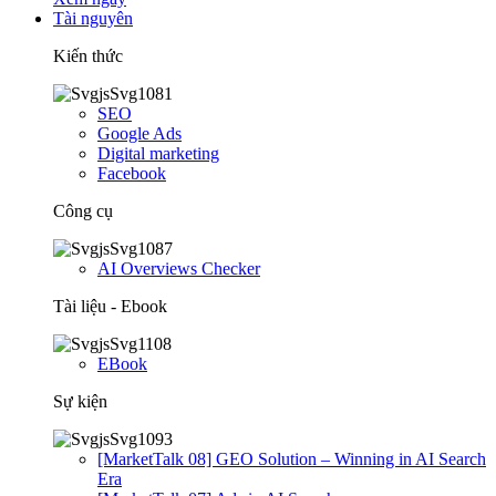
Tài nguyên
Kiến thức
SEO
Google Ads
Digital marketing
Facebook
Công cụ
AI Overviews Checker
Tài liệu - Ebook
EBook
Sự kiện
[MarketTalk 08] GEO Solution – Winning in AI Search
Era