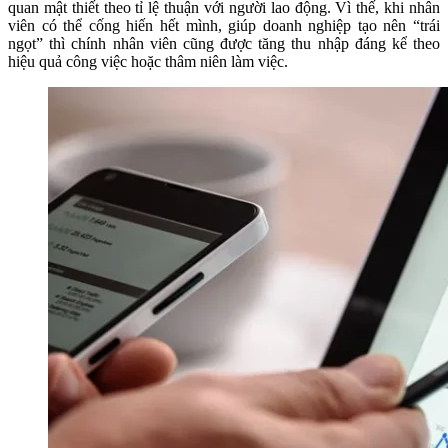
quan mật thiết theo tỉ lệ thuận với người lao động. Vì thế, khi nhân
viên có thể cống hiến hết mình, giúp doanh nghiệp tạo nên “trái
ngọt” thì chính nhân viên cũng được tăng thu nhập đáng kể theo
hiệu quả công việc hoặc thâm niên làm việc.