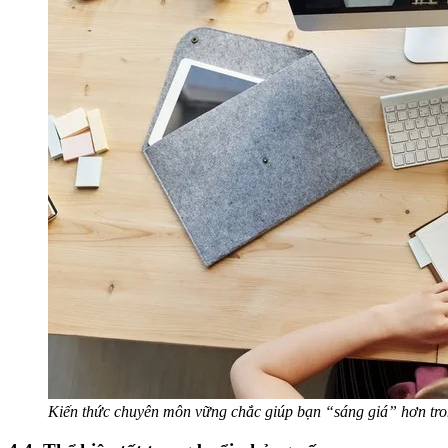
Kiến thức chuyên môn vững chắc giúp bạn “sáng giá” hơn tr