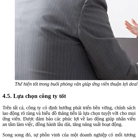
Thể hiện tốt trong buổi phỏng vấn giúp ứng viên thuận lợi de
4.5. Lựa chọn công ty tốt
Trên tất cả, công ty có định hướng phát triển bền vững, chính sách
lao động rõ ràng và biểu đồ thăng tiến là lựa chọn tuyệt vời cho mọi
ứng viên. Được đảm bảo các phúc lợi về lao động giúp nhân viên
an tâm làm việc, đồng hành lâu dài, tăng năng suất hoạt động.
Song song đó, sự phồn vinh của một doanh nghiệp có mối tương