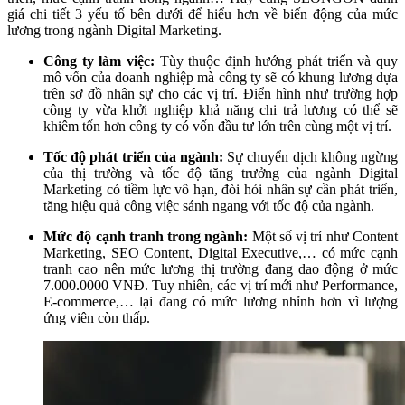
giá chi tiết 3 yếu tố bên dưới để hiểu hơn về biến động của mức
lương trong ngành Digital Marketing.
Công ty làm việc:
Tùy thuộc định hướng phát triển và quy
mô vốn của doanh nghiệp mà công ty sẽ có khung lương dựa
trên sơ đồ nhân sự cho các vị trí. Điển hình như trường hợp
công ty vừa khởi nghiệp khả năng chi trả lương có thể sẽ
khiêm tốn hơn công ty có vốn đầu tư lớn trên cùng một vị trí.
Tốc độ phát triển của ngành:
Sự chuyển dịch không ngừng
của thị trường và tốc độ tăng trưởng của ngành Digital
Marketing có tiềm lực vô hạn, đòi hỏi nhân sự cần phát triển,
tăng hiệu quả công việc sánh ngang với tốc độ của ngành.
Mức độ cạnh tranh trong ngành:
Một số vị trí như Content
Marketing, SEO Content, Digital Executive,… có mức cạnh
tranh cao nên mức lương thị trường đang dao động ở mức
7.000.0000 VNĐ. Tuy nhiên, các vị trí mới như Performance,
E-commerce,… lại đang có mức lương nhỉnh hơn vì lượng
ứng viên còn thấp.