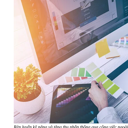
Rèn luyện kỹ năng và tăng thu nhập thông qua công việc ngoài