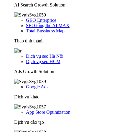
AI Search Growth Solution
GEO Enterprice
SEO tổng thể AI MAX
Total Bussiness Map
Theo tỉnh thành
Dịch vụ seo Hà Nội
Dịch vụ seo HCM
Ads Growth Solution
Google Ads
Dịch vụ khác
App Store Optimization
Dịch vụ đào tạo