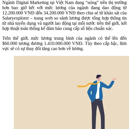
Ngành Digital Marketing tại Việt Nam đang “nóng” trên thị trường
hơn bao giờ hết với mức lương của ngành đang dao động từ
12.200.000 VNĐ đến 34.200.000 VNĐ theo chia sẻ từ khảo sát của
Salaryexplorer – trang web so sánh lương được tổng hợp thông tin
từ nhà tuyển dụng và người lao động tại mỗi nước trên thế giới, kết
hợp thuật toán thống kê đảm bảo cung cấp số liệu chuẩn xác.
Trên thế giới, mức lương trung bình của ngành có thể lên đến
$60.000 tương đương 1.410.000.000 VNĐ. Tùy theo cấp bậc, lĩnh
vực sẽ có sự thay đổi tăng cao hơn về lương.