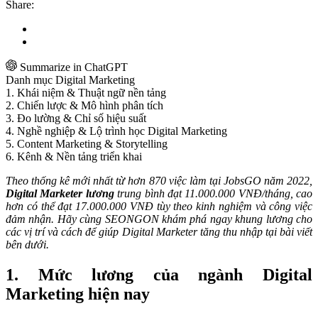
Share:
Summarize in ChatGPT
Danh mục Digital Marketing
1. Khái niệm & Thuật ngữ nền tảng
2. Chiến lược & Mô hình phân tích
3. Đo lường & Chỉ số hiệu suất
4. Nghề nghiệp & Lộ trình học Digital Marketing
5. Content Marketing & Storytelling
6. Kênh & Nền tảng triển khai
Theo thống kê mới nhất từ hơn 870 việc làm tại JobsGO năm 2022,
Digital Marketer lương
trung bình đạt 11.000.000 VNĐ/tháng, cao
hơn có thể đạt 17.000.000 VNĐ tùy theo kinh nghiệm và công việc
đảm nhận. Hãy cùng SEONGON khám phá ngay khung lương cho
các vị trí và cách để giúp Digital Marketer tăng thu nhập tại bài viết
bên dưới.
1. Mức lương của ngành Digital
Marketing hiện nay