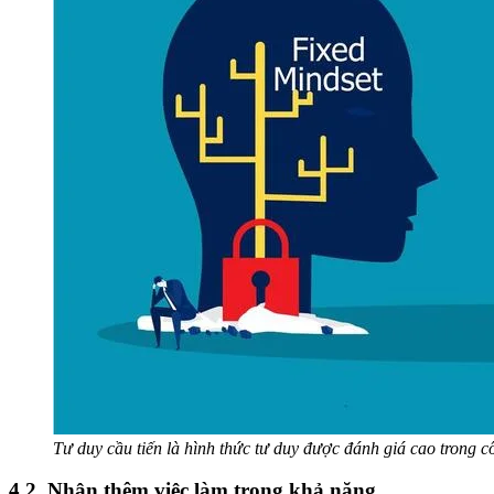
Tư duy cầu tiến là hình thức tư duy được đánh giá cao trong c
4.2. Nhận thêm việc làm trong khả năng