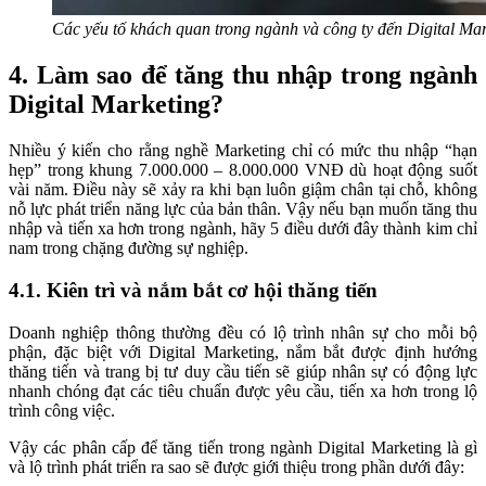
Các yếu tố khách quan trong ngành và công ty đến Digital Ma
4. Làm sao để tăng thu nhập trong ngành
Digital Marketing?
Nhiều ý kiến cho rằng nghề Marketing chỉ có mức thu nhập “hạn
hẹp” trong khung 7.000.000 – 8.000.000 VNĐ dù hoạt động suốt
vài năm. Điều này sẽ xảy ra khi bạn luôn giậm chân tại chỗ, không
nỗ lực phát triển năng lực của bản thân. Vậy nếu bạn muốn tăng thu
nhập và tiến xa hơn trong ngành, hãy 5 điều dưới đây thành kim chỉ
nam trong chặng đường sự nghiệp.
4.1. Kiên trì và nắm bắt cơ hội thăng tiến
Doanh nghiệp thông thường đều có lộ trình nhân sự cho mỗi bộ
phận, đặc biệt với Digital Marketing, nắm bắt được định hướng
thăng tiến và trang bị tư duy cầu tiến sẽ giúp nhân sự có động lực
nhanh chóng đạt các tiêu chuẩn được yêu cầu, tiến xa hơn trong lộ
trình công việc.
Vậy các phân cấp để tăng tiến trong ngành Digital Marketing là gì
và lộ trình phát triển ra sao sẽ được giới thiệu trong phần dưới đây: