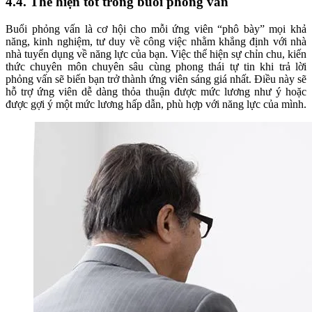
4.4. Thể hiện tốt trong buổi phỏng vấn
Buổi phỏng vấn là cơ hội cho mỗi ứng viên “phô bày” mọi khả
năng, kinh nghiệm, tư duy về công việc nhằm khẳng định với nhà
nhà tuyển dụng về năng lực của bạn. Việc thể hiện sự chỉn chu, kiến
thức chuyên môn chuyên sâu cùng phong thái tự tin khi trả lời
phỏng vấn sẽ biến bạn trở thành ứng viên sáng giá nhất. Điều này sẽ
hỗ trợ ứng viên dễ dàng thỏa thuận được mức lương như ý hoặc
được gợi ý một mức lương hấp dẫn, phù hợp với năng lực của mình.