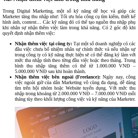
Trong Digital Marketing, một số kỹ năng dễ học và giúp các
Marketer tăng thu nhập như: Tối ưu hóa công cụ tìm kiếm, thiết kế
hình ảnh, content… Các kỹ năng đó có thể tạo nguồn thu nhập phụ
khi nhân sự nhận thêm việc làm trong khả năng. Có 2 góc độ khi
quyết định nhận thêm việc:
Nhận thêm việc tại công ty:
Tại một số doanh nghiệp có các
đầu việc chưa bổ nhiệm nhân sự chính thức và nếu nhận sự
trong công ty có kỹ năng thực hiện sẽ có thể đăng ký làm với
mức thu nhập tính theo từng đầu việc hoặc theo tháng. Trung
bình thu nhập tăng thêm có thể từ 1.000.000 VNĐ –
5.000.000 VNĐ sau khi hoàn thành.
Nhận thêm việc bên ngoài (Freelance):
Ngày nay, công
việc ngoài giờ của dân Marketing vô cùng đa dạng, dễ dàng
tìm trên hội nhóm hoặc Website tuyển dụng. Với mức thu
nhập trong khoảng từ 2.000.000 VNĐ – 7.000.000 VNĐ mỗi
tháng tùy theo khối lượng công việc và kỹ năng của Marketer.