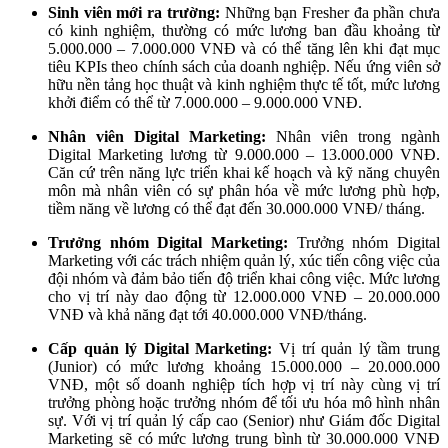
Sinh viên mới ra trường:
Những bạn Fresher đa phần chưa
có kinh nghiệm, thường có mức lương ban đầu khoảng từ
5.000.000 – 7.000.000 VNĐ và có thể tăng lên khi đạt mục
tiêu KPIs theo chính sách của doanh nghiệp. Nếu ứng viên sở
hữu nền tảng học thuật và kinh nghiệm thực tế tốt, mức lương
khởi điểm có thể từ 7.000.000 – 9.000.000 VNĐ.
Nhân viên Digital Marketing:
Nhân viên trong ngành
Digital Marketing lương từ 9.000.000 – 13.000.000 VNĐ.
Căn cứ trên năng lực triển khai kế hoạch và kỹ năng chuyên
môn mà nhân viên có sự phân hóa về mức lương phù hợp,
tiềm năng về lương có thể đạt đến 30.000.000 VNĐ/ tháng.
Trưởng nhóm Digital Marketing:
Trưởng nhóm Digital
Marketing với các trách nhiệm quản lý, xúc tiến công việc của
đội nhóm và đảm bảo tiến độ triển khai công việc. Mức lương
cho vị trí này dao động từ 12.000.000 VNĐ – 20.000.000
VNĐ và khả năng đạt tới 40.000.000 VNĐ/tháng.
Cấp quản lý Digital Marketing:
Vị trí quản lý tầm trung
(Junior) có mức lương khoảng 15.000.000 – 20.000.000
VNĐ, một số doanh nghiệp tích hợp vị trí này cùng vị trí
trưởng phòng hoặc trưởng nhóm để tối ưu hóa mô hình nhân
sự. Với vị trí quản lý cấp cao (Senior) như Giám đốc Digital
Marketing sẽ có mức lương trung bình từ 30.000.000 VNĐ