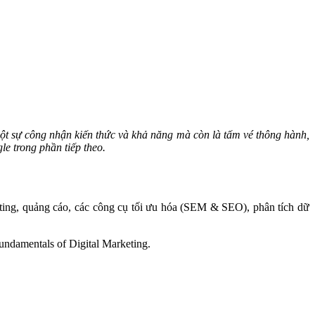
ột sự công nhận kiến thức và khả năng mà còn là tấm vé thông hành,
e trong phần tiếp theo.
rketing, quảng cáo, các công cụ tối ưu hóa (SEM & SEO), phân tích dữ
Fundamentals of Digital Marketing.