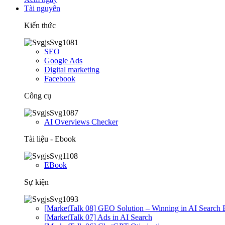
Tài nguyên
Kiến thức
SEO
Google Ads
Digital marketing
Facebook
Công cụ
AI Overviews Checker
Tài liệu - Ebook
EBook
Sự kiện
[MarketTalk 08] GEO Solution – Winning in AI Search 
[MarketTalk 07] Ads in AI Search