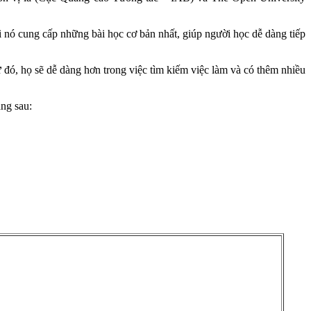
i nó cung cấp những bài học cơ bản nhất, giúp người học dễ dàng tiếp
 đó, họ sẽ dễ dàng hơn trong việc tìm kiếm việc làm và có thêm nhiều
năng sau: