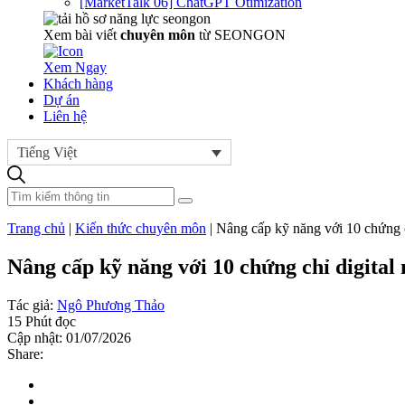
[MarketTalk 06] ChatGPT Otimization
Xem bài viết
chuyên môn
từ SEONGON
Xem Ngay
Khách hàng
Dự án
Liên hệ
Tiếng Việt
Trang chủ
|
Kiến thức chuyên môn
|
Nâng cấp kỹ năng với 10 chứng c
Nâng cấp kỹ năng với 10 chứng chỉ digital
Tác giả:
Ngô Phương Thảo
15 Phút đọc
Cập nhật: 01/07/2026
Share: