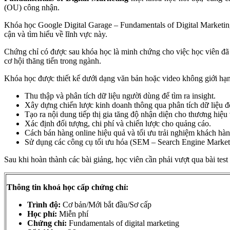
(OU) công nhận.
Khóa học Google Digital Garage – Fundamentals of Digital Marketing 
cận và tìm hiểu về lĩnh vực này.
Chứng chỉ có được sau khóa học là minh chứng cho việc học viên đã n
cơ hội thăng tiến trong ngành.
Khóa học được thiết kế dưới dạng văn bản hoặc video không giới hạ
Thu thập và phân tích dữ liệu người dùng để tìm ra insight.
Xây dựng chiến lược kinh doanh thông qua phân tích dữ liệu đ
Tạo ra nội dung tiếp thị gia tăng độ nhận diện cho thương hiệ
Xác định đối tượng, chi phí và chiến lược cho quảng cáo.
Cách bán hàng online hiệu quả và tối ưu trải nghiệm khách hà
Sử dụng các công cụ tối ưu hóa (SEM – Search Engine Market
Sau khi hoàn thành các bài giảng, học viên cần phải vượt qua bài te
Thông tin khoá học cấp chứng chỉ:
Trình độ:
Cơ bản/Mới bắt đầu/Sơ cấp
Học phí:
Miễn phí
Chứng chỉ:
Fundamentals of digital marketing