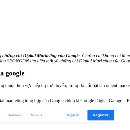
ng
chứng chỉ Digital Marketing của Google
. Chứng chỉ không chỉ là m
 cùng SEONGON tìm hiểu một số chứng chỉ Digital Marketing của Googl
ủa google
g thuộc lĩnh vực tiếp thị trực tuyến, trong đó nổi bật là content ma
ital marketing tổng hợp của Google chính là Google Digital Garage – 