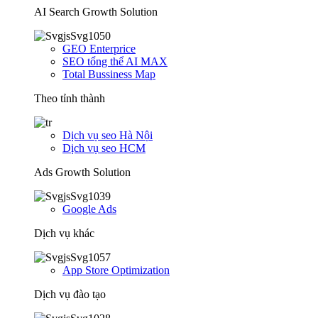
AI Search Growth Solution
GEO Enterprice
SEO tổng thể AI MAX
Total Bussiness Map
Theo tỉnh thành
Dịch vụ seo Hà Nội
Dịch vụ seo HCM
Ads Growth Solution
Google Ads
Dịch vụ khác
App Store Optimization
Dịch vụ đào tạo