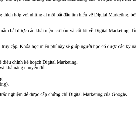
thích hợp với những ai mới bắt đầu tìm hiểu về Digital Marketing, bở
ắm bắt được các khái niệm cơ bản và cốt lõi về Digital Marketing. Từ
n truy cập. Khóa học miễn phí này sẽ giúp người học có được các kỹ 
ể điều chỉnh kế hoạch Digital Marketing.
u và khả năng chuyển đổi.
ng.
ing).
st trắc nghiệm để được cấp chứng chỉ Digital Marketing của Google.