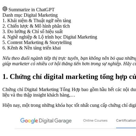
Summarize in ChatGPT
Danh mục Digital Marketing
1. Khái niệm & Thuật ngữ nền tảng
2. Chiến lược & Mô hình phân tích
3. Đo lường & Chỉ số hiệu suất
4. Nghề nghiệp & Lộ trình học Digital Marketing
5. Content Marketing & Storytelling
6. Kênh & Nền tảng triển khai
Nếu theo đuổi ngành tiếp thị trực tuyến, bạn không nên bỏ qua nhữ
giúp marketer có nhiều cơ hội thăng tiến hơn trong sự nghiệp. Hãy
1. Chứng chỉ digital marketing tổng hợp c
Chứng chỉ Digital Marketing Tổng Hợp
bao gồm hầu hết các nội dun
liệu và thu thập insight khách hàng,…
Hiện nay, một trong những khóa học tốt nhất cung cấp chứng chỉ dig