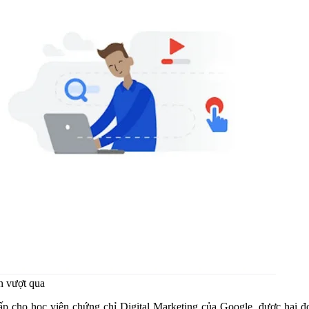
n vượt qua
ấp cho học viên chứng chỉ Digital Marketing của Google, được hai 