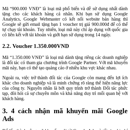
Mã “900.000 VNĐ” là loại mã phổ biến và dễ sử dụng nhất dành
tặng cho các khách hàng cá nhân. Khi bạn sử dụng Google
Analytics, Google Webmaster có kết nối website bán hàng thì
Google sẽ gửi email tặng bạn 1 voucher trị giá 900.000đ để có thể
tự chạy tài khoản. Tuy nhiên, loại mã này chỉ áp dụng với quốc gia
có liên kết với tài khoản và giới hạn sử dụng trong 14 ngày.
2.2. Voucher 1.350.000VND
Mã “1.350.000 VNĐ” là loại mã dành tặng riêng các doanh nghiệp
là đối tác có tham gia chương trình Google Partner. Với mã khuyến
mãi này, bạn có thể tạo quảng cáo ở nhiều khu vực khác nhau.
Ngoài ra, việc trở thành đối tác của Google còn mang đến lợi ích
khác cho doanh nghiệp và là minh chứng rõ ràng thể hiện năng lực
của công ty. Nguyên nhân là bởi quy trình trở thành Đối tác phức
tạp, đòi hỏi cả sự chuyên môn và khả năng duy trì mối quan hệ với
khách hàng.
3. 4 cách nhận mã khuyến mãi Google
Ads