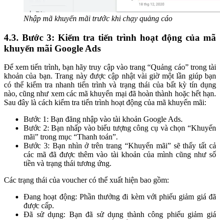
Nhập mã khuyến mãi trước khi chạy quảng cáo
4.3. Bước 3: Kiểm tra tiến trình hoạt động của mã
khuyến mãi Google Ads
Để xem tiến trình, bạn hãy truy cập vào trang “Quảng cáo” trong tài
khoản của bạn. Trang này được cập nhật vài giờ một lần giúp bạn
có thể kiểm tra nhanh tiến trình và trạng thái của bất kỳ tín dụng
nào, cũng như xem các mã khuyến mại đã hoàn thành hoặc hết hạn.
Sau đây là cách kiểm tra tiến trình hoạt động của mã khuyến mãi:
Bước 1: Bạn đăng nhập vào tài khoản Google Ads.
Bước 2: Bạn nhấp vào biểu tượng công cụ và chọn “Khuyến
mãi” trong mục “Thanh toán”.
Bước 3: Bạn nhìn ở trên trang “Khuyến mãi” sẽ thấy tất cả
các mã đã được thêm vào tài khoản của mình cũng như số
tiền và trạng thái tương ứng.
Các trạng thái của voucher có thể xuất hiện bao gồm:
Đang hoạt động: Phần thưởng đi kèm với phiếu giảm giá đã
được cấp.
Đã sử dụng: Bạn đã sử dụng thành công phiếu giảm giá