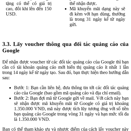
tặng có thể có giá trị
thể nhận được.
cao, đôi khi lên đến 150
Mã khuyến mãi dạng này sẽ
USD.
đi kèm với hạn dùng, thường
là trong 31 ngày kể từ ngày
gửi.
3.3. Lấy voucher thông qua đối tác quảng cáo của
Google
Để nhận được voucher từ các đối tác quảng cáo của Google thì bạn
cần có tài khoản quảng cáo mới hiển thị quảng cáo ít nhất 1 lần
trong 14 ngày kể từ ngày tạo. Sau đó, bạn thực hiện theo hướng dẫn
sau:
Bước 1: Bạn cần liên hệ, đưa thông tin tới các đối tác quảng
cáo của Google (bao gồm mã quảng cáo và địa chỉ email).
Bước 2: Bạn đợi mã từ Google gửi về mail. Với cách này bạn
sẽ nhận được mã khuyến mãi từ Google có giá trị khoảng
1.350.000 VNĐ, mã này được tích lũy tương ứng với số tiền
bạn quảng cáo Google trong vòng 31 ngày và hạn mức tối đa
là 1.350.000 VND.
Bạn có thể tham khảo ưu và nhược điểm của cách lấy voucher này