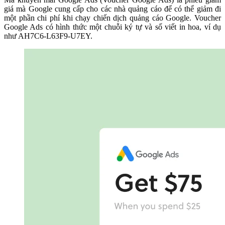
giá mà Google cung cấp cho các nhà quảng cáo để có thể giảm đi
một phần chi phí khi chạy chiến dịch quảng cáo Google. Voucher
Google Ads có hình thức một chuỗi ký tự và số viết in hoa, ví dụ
như AH7C6-L63F9-U7EY.