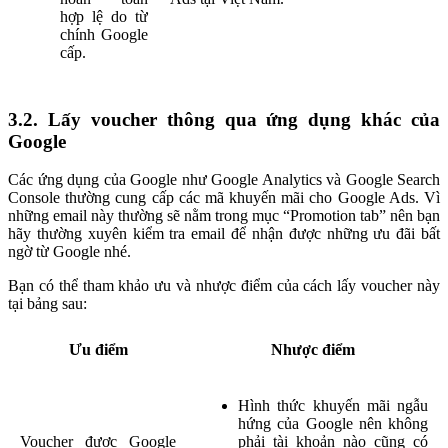
hợp lệ do từ
chính Google
cấp.
3.2. Lấy voucher thông qua ứng dụng khác của
Google
Các ứng dụng của Google như Google Analytics và Google Search
Console thường cung cấp các mã khuyến mãi cho Google Ads. Vì
những email này thường sẽ nằm trong mục “Promotion tab” nên bạn
hãy thường xuyên kiểm tra email để nhận được những ưu đãi bất
ngờ từ Google nhé.
Bạn có thể tham khảo ưu và nhược điểm của cách lấy voucher này
tại bảng sau:
Ưu điểm
Nhược điểm
Hình thức khuyến mãi ngẫu
hứng của Google nên không
Voucher được Google
phải tài khoản nào cũng có