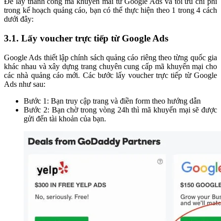
Để lấy thành công mã khuyến mãi từ Google Ads và tối ưu chi phí
trong kế hoạch quảng cáo, bạn có thể thực hiện theo 1 trong 4 cách
dưới đây:
3.1. Lấy voucher trực tiếp từ Google Ads
Google Ads thiết lập chính sách quảng cáo riêng theo từng quốc gia
khác nhau và xây dựng trang chuyên cung cấp mã khuyến mại cho
các nhà quảng cáo mới. Các bước lấy voucher trực tiếp từ Google
Ads như sau:
Bước 1: Bạn truy cập trang và điền form theo hướng dẫn
Bước 2: Bạn chờ trong vòng 24h thì mã khuyến mại sẽ được
gửi đến tài khoản của bạn.