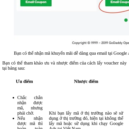
Bạn có thể nhận mã khuyến mãi dễ dàng qua email tại Google
Bạn có thể tham khảo ưu và nhược điểm của cách lấy voucher này
tại bảng sau:
Ưu điểm
Nhược điểm
Chắc chắn
nhận được
mã, nhưng
phải chờ.
Khi bạn lấy mã ở thị trường nào sẽ sử
Nếu nhận
dụng ở thị trường đó, hiện tại không thể
được mã thì
lấy mã hoặc sử dụng khi chạy Google
hoàn toàn
Ads tại Việt Nam.