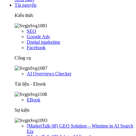
Tài nguyên
Kiến thức
SEO
Google Ads
Digital marketing
Facebook
Công cụ
AI Overviews Checker
Tài liệu - Ebook
EBook
Sự kiện
[MarketTalk 08] GEO Solution – Winning in AI Search
Era