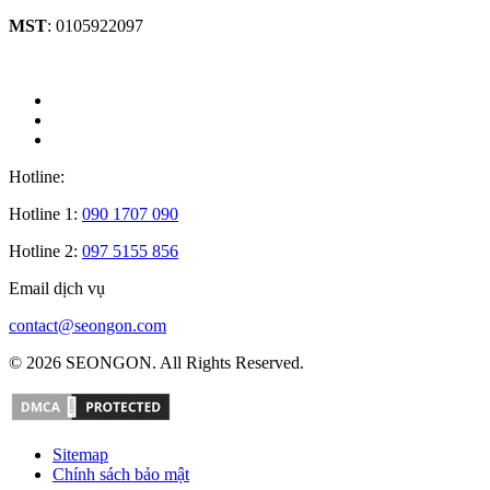
MST
: 0105922097
Hotline:
Hotline 1:
090 1707 090
Hotline 2:
097 5155 856
Email dịch vụ
contact@seongon.com
© 2026 SEONGON. All Rights Reserved.
Sitemap
Chính sách bảo mật