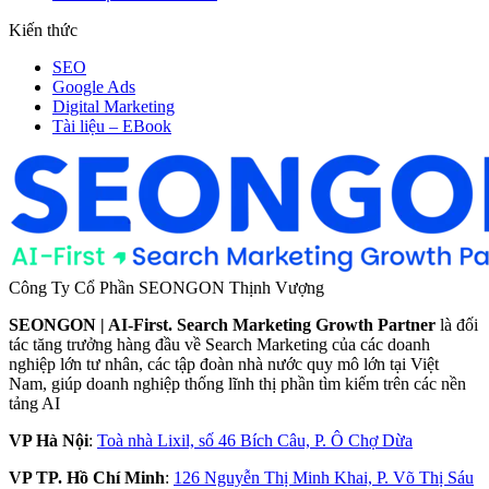
Kiến thức
SEO
Google Ads
Digital Marketing
Tài liệu – EBook
Công Ty Cổ Phần SEONGON Thịnh Vượng
SEONGON | AI-First. Search Marketing Growth Partner
là đối
tác tăng trưởng hàng đầu về Search Marketing của các doanh
nghiệp lớn tư nhân, các tập đoàn nhà nước quy mô lớn tại Việt
Nam, giúp doanh nghiệp thống lĩnh thị phần tìm kiếm trên các nền
tảng AI
VP Hà Nội
:
Toà nhà Lixil, số 46 Bích Câu, P. Ô Chợ Dừa
VP TP. Hồ Chí Minh
:
126 Nguyễn Thị Minh Khai, P. Võ Thị Sáu