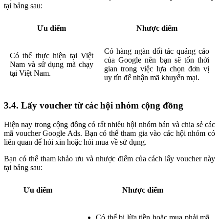
tại bảng sau:
Ưu điểm
Nhược điểm
Có hàng ngàn đối tác quảng cáo
Có thể thực hiện tại Việt
của Google nên bạn sẽ tốn thời
Nam và sử dụng mã chạy
gian trong việc lựa chọn đơn vị
tại Việt Nam.
uy tín để nhận mã khuyến mại.
3.4. Lấy voucher từ các hội nhóm cộng đồng
Hiện nay trong cộng đồng có rất nhiều hội nhóm bán và chia sẻ các
mã voucher Google Ads. Bạn có thể tham gia vào các hội nhóm có
liên quan để hỏi xin hoặc hỏi mua về sử dụng.
Bạn có thể tham khảo ưu và nhược điểm của cách lấy voucher này
tại bảng sau:
Ưu điểm
Nhược điểm
Có thể bị lừa tiền hoặc mua phải mã