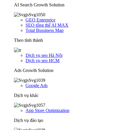
AI Search Growth Solution
GEO Enterprice
SEO tổng thể AI MAX
Total Bussiness Map
Theo tỉnh thành
Dịch vụ seo Hà Nội
Dịch vụ seo HCM
Ads Growth Solution
Google Ads
Dịch vụ khác
App Store Optimization
Dịch vụ đào tạo