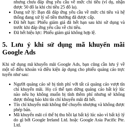
nhưng chưa đáp ứng yêu cầu về mức chi tiêu (ví dụ, nhận
được 50 đô la khi chi tiêu 25 đô la).
Đang xử lý: Bạn đã đáp ứng yêu cầu về mức chi tiêu và hệ
thống đang xử lý số tiền thưởng đã được cấp.
Đã hết hạn: Phiếu giảm giá đã hết hạn sau khi sử dụng và
trước khi đáp ứng yêu cầu về chi tiêu.
Đã hết hiệu lực: Phiếu giảm giá không hợp lệ.
5. Lưu ý khi sử dụng mã khuyến mãi
Google Ads
Khi sử dụng mã khuyến mãi Google Ads, bạn cũng cần lưu ý về
một số điều khoản và điều kiện áp dụng cho phiếu quảng cáo trực
tuyến như sau:
Người quảng cáo sẽ bị tính phí với tất cả quảng cáo vượt tín
chỉ khuyến mãi. Họ có thể tạm dừng quảng cáo bất kỳ lúc
nào nếu họ không muốn bị tính thêm phí nhưng sẽ không
được thông báo khi tín chỉ khuyến mãi đã hết.
Tín chỉ khuyến mãi không thể chuyển nhượng và không được
phép bán.
Mã khuyến mãi có thể bị thu hồi lại bất kỳ lúc nào vì bất kỳ lý
do gì bởi Google Ireland Ltd. hoặc Google Asia Pacific Pte.
Ltd.