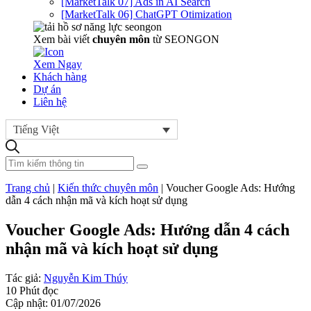
[MarketTalk 07] Ads in AI Search
[MarketTalk 06] ChatGPT Otimization
Xem bài viết
chuyên môn
từ SEONGON
Xem Ngay
Khách hàng
Dự án
Liên hệ
Tiếng Việt
Trang chủ
|
Kiến thức chuyên môn
|
Voucher Google Ads: Hướng
dẫn 4 cách nhận mã và kích hoạt sử dụng
Voucher Google Ads: Hướng dẫn 4 cách
nhận mã và kích hoạt sử dụng
Tác giả:
Nguyễn Kim Thúy
10 Phút đọc
Cập nhật: 01/07/2026