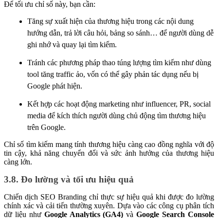
Để tối ưu chỉ số này, bạn cần:
Tăng sự xuất hiện của thương hiệu trong các nội dung
hướng dẫn, trả lời câu hỏi, bảng so sánh… để người dùng dễ
ghi nhớ và quay lại tìm kiếm.
Tránh các phương pháp thao túng lượng tìm kiếm như dùng
tool tăng traffic ảo, vốn có thể gây phản tác dụng nếu bị
Google phát hiện.
Kết hợp các hoạt động marketing như influencer, PR, social
media để kích thích người dùng chủ động tìm thương hiệu
trên Google.
Chỉ số tìm kiếm mang tính thương hiệu càng cao đồng nghĩa với độ
tin cậy, khả năng chuyển đổi và sức ảnh hưởng của thương hiệu
càng lớn.
3.8. Đo lường và tối ưu hiệu quả
Chiến dịch SEO Branding chỉ thực sự hiệu quả khi được đo lường
chính xác và cải tiến thường xuyên. Dựa vào các công cụ phân tích
dữ liệu như
Google Analytics (GA4)
và
Google Search Console