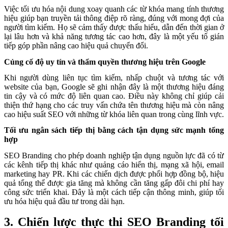
Việc tối ưu hóa nội dung xoay quanh các từ khóa mang tính thương
hiệu giúp bạn truyền tải thông điệp rõ ràng, đúng với mong đợi của
người tìm kiếm. Họ sẽ cảm thấy được thấu hiểu, dẫn đến thời gian ở
lại lâu hơn và khả năng tương tác cao hơn, đây là một yếu tố gián
tiếp góp phần nâng cao hiệu quả chuyển đổi.
Củng cố độ uy tín và thẩm quyền thương hiệu trên Google
Khi người dùng liên tục tìm kiếm, nhấp chuột và tương tác với
website của bạn, Google sẽ ghi nhận đây là một thương hiệu đáng
tin cậy và có mức độ liên quan cao. Điều này không chỉ giúp cải
thiện thứ hạng cho các truy vấn chứa tên thương hiệu mà còn nâng
cao hiệu suất SEO với những từ khóa liên quan trong cùng lĩnh vực.
Tối ưu ngân sách tiếp thị bằng cách tận dụng sức mạnh tổng
hợp
SEO Branding cho phép doanh nghiệp tận dụng nguồn lực đã có từ
các kênh tiếp thị khác như quảng cáo hiển thị, mạng xã hội, email
marketing hay PR. Khi các chiến dịch được phối hợp đồng bộ, hiệu
quả tổng thể được gia tăng mà không cần tăng gấp đôi chi phí hay
công sức triển khai. Đây là một cách tiếp cận thông minh, giúp tối
ưu hóa hiệu quả đầu tư trong dài hạn.
3. Chiến lược thực thi SEO Branding tối