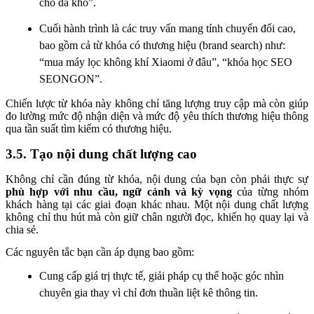
cho da khô”.
Cuối hành trình là các truy vấn mang tính chuyển đổi cao,
bao gồm cả từ khóa có thương hiệu (brand search) như:
“mua máy lọc không khí Xiaomi ở đâu”, “khóa học SEO
SEONGON”.
Chiến lược từ khóa này không chỉ tăng lượng truy cập mà còn giúp
đo lường mức độ nhận diện và mức độ yêu thích thương hiệu thông
qua tần suất tìm kiếm có thương hiệu.
3.5. Tạo nội dung chất lượng cao
Không chỉ cần đúng từ khóa, nội dung của bạn còn phải thực sự
phù hợp với nhu cầu, ngữ cảnh và kỳ vọng
của từng nhóm
khách hàng tại các giai đoạn khác nhau. Một nội dung chất lượng
không chỉ thu hút mà còn giữ chân người đọc, khiến họ quay lại và
chia sẻ.
Các nguyên tắc bạn cần áp dụng bao gồm:
Cung cấp giá trị thực tế, giải pháp cụ thể hoặc góc nhìn
chuyên gia thay vì chỉ đơn thuần liệt kê thông tin.