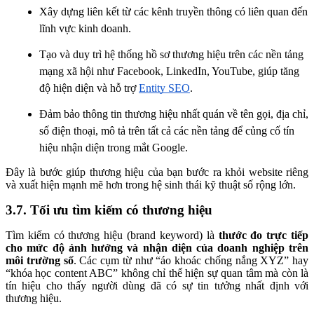
Xây dựng liên kết từ các kênh truyền thông có liên quan đến
lĩnh vực kinh doanh.
Tạo và duy trì hệ thống hồ sơ thương hiệu trên các nền tảng
mạng xã hội như Facebook, LinkedIn, YouTube, giúp tăng
độ hiện diện và hỗ trợ
Entity SEO
.
Đảm bảo thông tin thương hiệu nhất quán về tên gọi, địa chỉ,
số điện thoại, mô tả trên tất cả các nền tảng để củng cố tín
hiệu nhận diện trong mắt Google.
Đây là bước giúp thương hiệu của bạn bước ra khỏi website riêng
và xuất hiện mạnh mẽ hơn trong hệ sinh thái kỹ thuật số rộng lớn.
3.7. Tối ưu tìm kiếm có thương hiệu
Tìm kiếm có thương hiệu (brand keyword) là
thước đo trực tiếp
cho mức độ ảnh hưởng và nhận diện của doanh nghiệp trên
môi trường số
. Các cụm từ như “áo khoác chống nắng XYZ” hay
“khóa học content ABC” không chỉ thể hiện sự quan tâm mà còn là
tín hiệu cho thấy người dùng đã có sự tin tưởng nhất định với
thương hiệu.