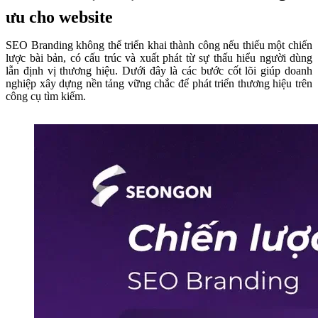
ưu cho website
SEO Branding không thể triển khai thành công nếu thiếu một chiến
lược bài bản, có cấu trúc và xuất phát từ sự thấu hiểu người dùng
lẫn định vị thương hiệu. Dưới đây là các bước cốt lõi giúp doanh
nghiệp xây dựng nền tảng vững chắc để phát triển thương hiệu trên
công cụ tìm kiếm.