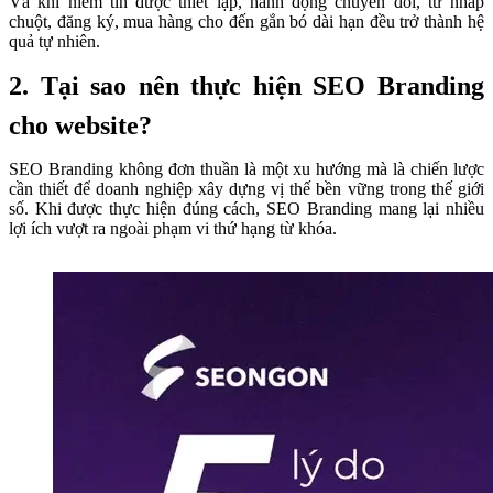
Và khi niềm tin được thiết lập, hành động chuyển đổi, từ nhấp
chuột, đăng ký, mua hàng cho đến gắn bó dài hạn đều trở thành hệ
quả tự nhiên.
2. Tại sao nên thực hiện SEO Branding
cho website?
SEO Branding không đơn thuần là một xu hướng mà là chiến lược
cần thiết để doanh nghiệp xây dựng vị thế bền vững trong thế giới
số. Khi được thực hiện đúng cách, SEO Branding mang lại nhiều
lợi ích vượt ra ngoài phạm vi thứ hạng từ khóa.