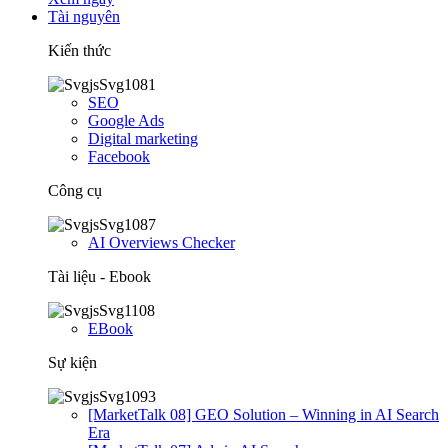
Tài nguyên
Kiến thức
SEO
Google Ads
Digital marketing
Facebook
Công cụ
AI Overviews Checker
Tài liệu - Ebook
EBook
Sự kiện
[MarketTalk 08] GEO Solution – Winning in AI Search
Era