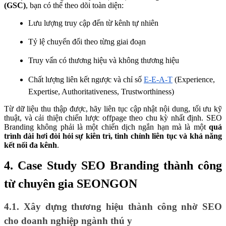
(GSC)
, bạn có thể theo dõi toàn diện:
Lưu lượng truy cập đến từ kênh tự nhiên
Tỷ lệ chuyển đổi theo từng giai đoạn
Truy vấn có thương hiệu và không thương hiệu
Chất lượng liên kết ngược và chỉ số
E-E-A-T
(Experience,
Expertise, Authoritativeness, Trustworthiness)
Từ dữ liệu thu thập được, hãy liên tục cập nhật nội dung, tối ưu kỹ
thuật, và cải thiện chiến lược offpage theo chu kỳ nhất định. SEO
Branding không phải là một chiến dịch ngắn hạn mà là một
quá
trình dài hơi đòi hỏi sự kiên trì, tinh chỉnh liên tục và khả năng
kết nối đa kênh
.
4. Case Study SEO Branding thành công
từ chuyên gia SEONGON
4.1. Xây dựng thương hiệu thành công nhờ SEO
cho doanh nghiệp ngành thú y