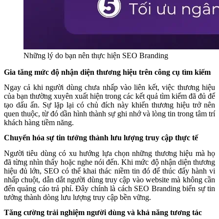
Những lý do bạn nên thực hiện SEO Branding
Gia tăng mức độ nhận diện thương hiệu trên công cụ tìm kiếm
Ngay cả khi người dùng chưa nhấp vào liên kết, việc thương hiệu
của bạn thường xuyên xuất hiện trong các kết quả tìm kiếm đã đủ để
tạo dấu ấn. Sự lặp lại có chủ đích này khiến thương hiệu trở nên
quen thuộc, từ đó dần hình thành sự ghi nhớ và lòng tin trong tâm trí
khách hàng tiềm năng.
Chuyển hóa sự tin tưởng thành lưu lượng truy cập thực tế
Người tiêu dùng có xu hướng lựa chọn những thương hiệu mà họ
đã từng nhìn thấy hoặc nghe nói đến. Khi mức độ nhận diện thương
hiệu đủ lớn, SEO có thể khai thác niềm tin đó để thúc đẩy hành vi
nhấp chuột, dẫn dắt người dùng truy cập vào website mà không cần
đến quảng cáo trả phí. Đây chính là cách SEO Branding biến sự tin
tưởng thành dòng lưu lượng truy cập bền vững.
Tăng cường trải nghiệm người dùng và khả năng tương tác