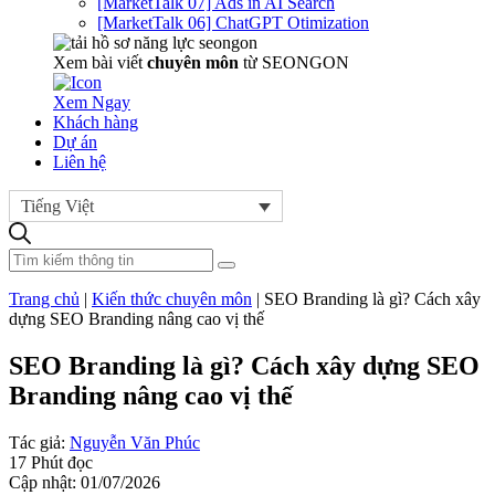
[MarketTalk 07] Ads in AI Search
[MarketTalk 06] ChatGPT Otimization
Xem bài viết
chuyên môn
từ SEONGON
Xem Ngay
Khách hàng
Dự án
Liên hệ
Tiếng Việt
Trang chủ
|
Kiến thức chuyên môn
|
SEO Branding là gì? Cách xây
dựng SEO Branding nâng cao vị thế
SEO Branding là gì? Cách xây dựng SEO
Branding nâng cao vị thế
Tác giả:
Nguyễn Văn Phúc
17 Phút đọc
Cập nhật: 01/07/2026