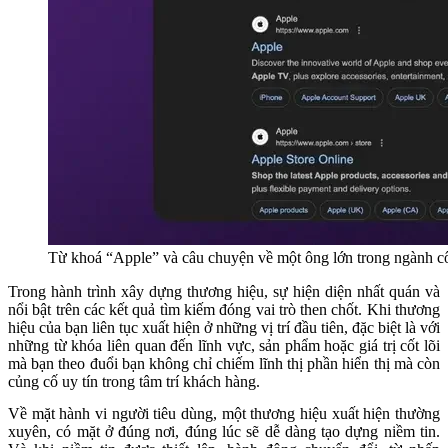
Từ khoá “Apple” và câu chuyện về một ông lớn trong ngành c
Trong hành trình xây dựng thương hiệu, sự hiện diện nhất quán và
nổi bật trên các kết quả tìm kiếm đóng vai trò then chốt. Khi thương
hiệu của bạn liên tục xuất hiện ở những vị trí đầu tiên, đặc biệt là với
những từ khóa liên quan đến lĩnh vực, sản phẩm hoặc giá trị cốt lõi
mà bạn theo đuổi bạn không chỉ chiếm lĩnh thị phần hiển thị mà còn
củng cố uy tín trong tâm trí khách hàng.
Về mặt hành vi người tiêu dùng, một thương hiệu xuất hiện thường
xuyên, có mặt ở đúng nơi, đúng lúc sẽ dễ dàng tạo dựng niềm tin.