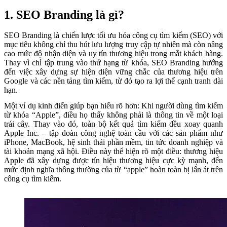
1. SEO Branding là gì?
SEO Branding là chiến lược tối ưu hóa công cụ tìm kiếm (SEO) với
mục tiêu không chỉ thu hút lưu lượng truy cập tự nhiên mà còn nâng
cao mức độ nhận diện và uy tín thương hiệu trong mắt khách hàng.
Thay vì chỉ tập trung vào thứ hạng từ khóa, SEO Branding hướng
đến việc xây dựng sự hiện diện vững chắc của thương hiệu trên
Google và các nền tảng tìm kiếm, từ đó tạo ra lợi thế cạnh tranh dài
hạn.
Một ví dụ kinh điển giúp bạn hiểu rõ hơn: Khi người dùng tìm kiếm
từ khóa “Apple”, điều họ thấy không phải là thông tin về một loại
trái cây. Thay vào đó, toàn bộ kết quả tìm kiếm đều xoay quanh
Apple Inc. – tập đoàn công nghệ toàn cầu với các sản phẩm như
iPhone, MacBook, hệ sinh thái phần mềm, tin tức doanh nghiệp và
tài khoản mạng xã hội. Điều này thể hiện rõ một điều: thương hiệu
Apple đã xây dựng được tín hiệu thương hiệu cực kỳ mạnh, đến
mức định nghĩa thông thường của từ “apple” hoàn toàn bị lấn át trên
công cụ tìm kiếm.