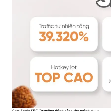
Case Study SEO Branding thành công cho ngành thú y