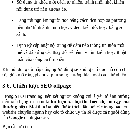
Sử dụng từ khóa một cách tự nhiên, tránh nhồi nhét khiến
nội dung trở nên gượng ép.
Tăng trải nghiệm người đọc bằng cách tích hợp đa phương
tiện như hình ảnh minh họa, video, biểu đồ, hoặc bảng so
sánh.
Định kỳ cập nhật nội dung để đảm bảo thông tin luôn mới
mẻ và đáp ứng các thay đổi về hành vi tìm kiếm hoặc thuật
toán của công cụ tìm kiếm.
Khi nội dung đủ hấp dẫn, người dùng sẽ không chỉ đọc mà còn chia
sẻ, giúp mở rộng phạm vi phủ sóng thương hiệu một cách tự nhiên.
3.6. Chiến lược SEO offpage
Trong SEO Branding, liên kết ngược không chỉ là yếu tố ảnh hưởng
đến xếp hạng mà còn là
tín hiệu xã hội thể hiện độ tin cậy của
thương hiệu
. Một thương hiệu được trích dẫn bởi các trang báo lớn,
website chuyên ngành hay các tổ chức uy tín sẽ được cả người dùng
lẫn Google đánh giá cao.
Bạn cần ưu tiên: