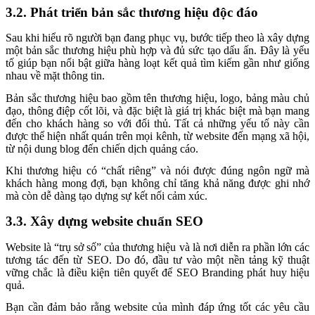
3.2. Phát triển bản sắc thương hiệu độc đáo
Sau khi hiểu rõ người bạn đang phục vụ, bước tiếp theo là xây dựng
một bản sắc thương hiệu phù hợp và đủ sức tạo dấu ấn. Đây là yếu
tố giúp bạn nổi bật giữa hàng loạt kết quả tìm kiếm gần như giống
nhau về mặt thông tin.
Bản sắc thương hiệu bao gồm tên thương hiệu, logo, bảng màu chủ
đạo, thông điệp cốt lõi, và đặc biệt là giá trị khác biệt mà bạn mang
đến cho khách hàng so với đối thủ. Tất cả những yếu tố này cần
được thể hiện nhất quán trên mọi kênh, từ website đến mạng xã hội,
từ nội dung blog đến chiến dịch quảng cáo.
Khi thương hiệu có “chất riêng” và nói được đúng ngôn ngữ mà
khách hàng mong đợi, bạn không chỉ tăng khả năng được ghi nhớ
mà còn dễ dàng tạo dựng sự kết nối cảm xúc.
3.3. Xây dựng website chuẩn SEO
Website là “trụ sở số” của thương hiệu và là nơi diễn ra phần lớn các
tương tác đến từ SEO. Do đó, đầu tư vào một nền tảng kỹ thuật
vững chắc là điều kiện tiên quyết để SEO Branding phát huy hiệu
quả.
Bạn cần đảm bảo rằng website của mình đáp ứng tốt các yêu cầu