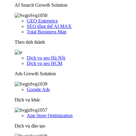
AI Search Growth Solution
GEO Enterprice
SEO tổng thể AI MAX
Total Bussiness Map
Theo tỉnh thành
Dịch vụ seo Hà Nội
Dịch vụ seo HCM
Ads Growth Solution
Google Ads
Dịch vụ khác
App Store Optimization
Dịch vụ đào tạo