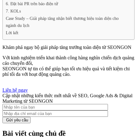
6. Đặt bài PR trên báo điện tử
7. KOLs
Case Study – Giải pháp tăng nhận biết thương hiệu toàn diện cho
ngành du lịch
Lời kết
Khám phá ngay bộ giải pháp tăng trưởng toàn diện từ SEONGON
Với kinh nghiệm triển khai thành công hàng nghìn chiến dịch quảng
cáo chuyển đổi,
SEONGON tự tin có thể giúp bạn tối ưu hiệu quả và tiết kiệm chi
phí tối đa với hoạt động quảng cáo.
Liên hệ ngay
Cập nhật những kiến thức mới nhất về SEO, Google Ads & Digital
Marketing từ SEONGON
Gửi yêu cầu
Bài viết cùng chủ đề