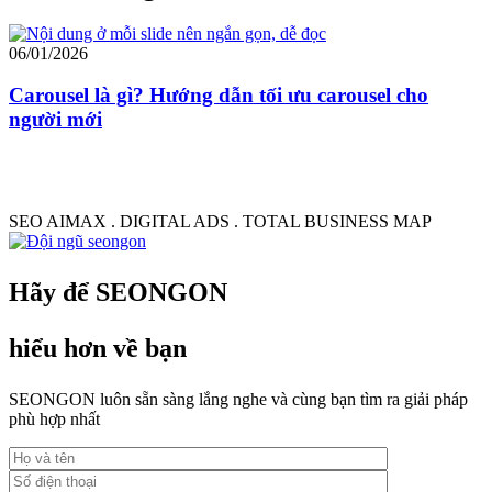
06/01/2026
0
Carousel là gì? Hướng dẫn tối ưu carousel cho
người mới
SEO AIMAX . DIGITAL ADS . TOTAL BUSINESS MAP
Hãy để SEONGON
hiểu hơn về bạn
SEONGON luôn sẵn sàng lắng nghe và cùng bạn tìm ra giải pháp
phù hợp nhất