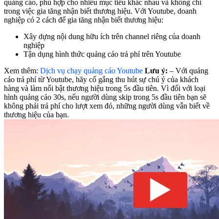
quảng cáo, phù hợp cho nhiều mục tiêu khác nhau và không chỉ
trong việc gia tăng nhận biết thương hiệu. Với Youtube, doanh
nghiệp có 2 cách để gia tăng nhận biết thương hiệu:
Xây dựng nội dung hữu ích trên channel riêng của doanh
nghiệp
Tận dụng hình thức quảng cáo trả phí trên Youtube
Xem thêm:
Dịch vụ chạy quảng cáo Youtube
Lưu ý:
– Với quảng
cáo trả phí từ Youtube, hãy cố gắng thu hút sự chú ý của khách
hàng và làm nổi bật thương hiệu trong 5s đầu tiên. Vì đối với loại
hình quảng cáo 30s, nếu người dùng skip trong 5s đầu tiên bạn sẽ
không phải trả phí cho lượt xem đó, những người dùng vẫn biết về
thương hiệu của bạn.