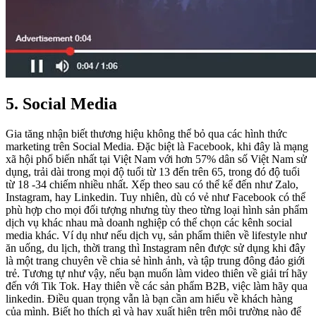
5. Social Media
Gia tăng nhận biết thương hiệu không thể bỏ qua các hình thức
marketing trên Social Media. Đặc biệt là Facebook, khi đây là mạng
xã hội phổ biến nhất tại Việt Nam với hơn 57% dân số Việt Nam sử
dụng, trải dài trong mọi độ tuổi từ 13 đến trên 65, trong đó độ tuổi
từ 18 -34 chiếm nhiều nhất. Xếp theo sau có thể kể đến như Zalo,
Instagram, hay Linkedin. Tuy nhiên, dù có vẻ như Facebook có thể
phù hợp cho mọi đối tượng nhưng tùy theo từng loại hình sản phẩm
dịch vụ khác nhau mà doanh nghiệp có thể chọn các kênh social
media khác. Ví dụ như nếu dịch vụ, sản phẩm thiên về lifestyle như
ăn uống, du lịch, thời trang thì Instagram nên được sử dụng khi đây
là một trang chuyên về chia sẻ hình ảnh, và tập trung đông đảo giới
trẻ. Tương tự như vậy, nếu bạn muốn làm video thiên về giải trí hãy
đến với Tik Tok. Hay thiên về các sản phẩm B2B, việc làm hãy qua
linkedin. Điều quan trọng vẫn là bạn cần am hiểu về khách hàng
của mình. Biết họ thích gì và hay xuất hiện trên môi trường nào để