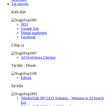
Tài nguyên
Kiến thức
SEO
Google Ads
Digital marketing
Facebook
Công cụ
AI Overviews Checker
Tài liệu - Ebook
EBook
Sự kiện
[MarketTalk 08] GEO Solution – Winning in AI Search
Era