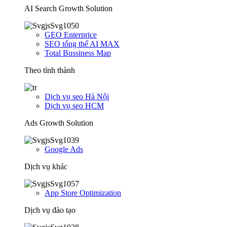
AI Search Growth Solution
GEO Enterprice
SEO tổng thể AI MAX
Total Bussiness Map
Theo tỉnh thành
Dịch vụ seo Hà Nội
Dịch vụ seo HCM
Ads Growth Solution
Google Ads
Dịch vụ khác
App Store Optimization
Dịch vụ đào tạo