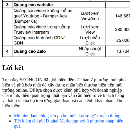
Lời kết
Trên đây SEONGON đã giới thiệu đến các bạn 7 phương thức phổ
biến và phù hợp nhất để xây dựng nhận biết thương hiệu trên môi
trường online. Để lựa chọn được kênh phù hợp với doanh nghiệp
của mình, điều quan trọng nhất bạn vẫn cần hiểu rõ về khách hàng
và hành vi của họ trên từng giai đoạn và các kênh khác nhau. Tìm
hiểu thêm:
Mô hình launching sản phẩm mới “tạo sóng” truyền thống
Tiết kiệm chi phí Digital Marketing với 8 phương pháp hiệu
quả