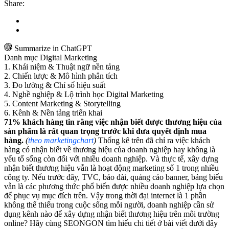
Share:
Summarize in ChatGPT
Danh mục Digital Marketing
1. Khái niệm & Thuật ngữ nền tảng
2. Chiến lược & Mô hình phân tích
3. Đo lường & Chỉ số hiệu suất
4. Nghề nghiệp & Lộ trình học Digital Marketing
5. Content Marketing & Storytelling
6. Kênh & Nền tảng triển khai
71% khách hàng tin rằng việc nhận biết được thương hiệu của
sản phẩm là rất quan trọng trước khi đưa quyết định mua
hàng.
(
theo marketingchart
)
Thống kê trên đã chỉ ra việc khách
hàng có nhận biết về thương hiệu của doanh nghiệp hay không là
yếu tố sống còn đối với nhiều doanh nghiệp. Và thực tế, xây dựng
nhận biết thương hiệu vẫn là hoạt động marketing số 1 trong nhiều
công ty. Nếu trước đây, TVC, báo đài, quảng cáo banner, bảng biểu
vẫn là các phương thức phổ biến được nhiều doanh nghiệp lựa chọn
để phục vụ mục đích trên. Vậy trong thời đại internet là 1 phần
không thể thiếu trong cuộc sống mỗi người, doanh nghiệp cần sử
dụng kênh nào để xây dựng nhận biết thương hiệu trên môi trường
online? Hãy cùng SEONGON tìm hiểu chi tiết ở bài viết dưới đây