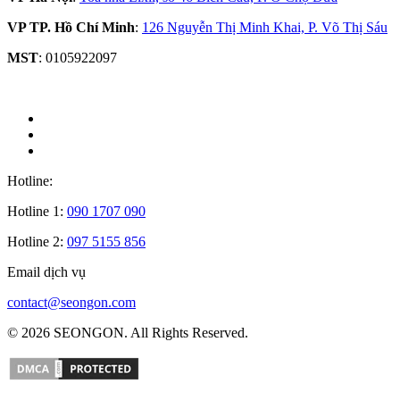
VP TP. Hồ Chí Minh
:
126 Nguyễn Thị Minh Khai, P. Võ Thị Sáu
MST
: 0105922097
Hotline:
Hotline 1:
090 1707 090
Hotline 2:
097 5155 856
Email dịch vụ
contact@seongon.com
© 2026 SEONGON. All Rights Reserved.