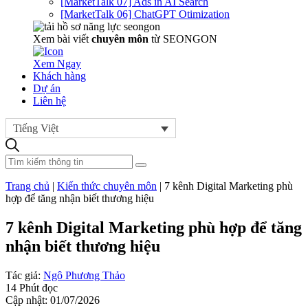
[MarketTalk 07] Ads in AI Search
[MarketTalk 06] ChatGPT Otimization
Xem bài viết
chuyên môn
từ SEONGON
Xem Ngay
Khách hàng
Dự án
Liên hệ
Tiếng Việt
Trang chủ
|
Kiến thức chuyên môn
|
7 kênh Digital Marketing phù
hợp để tăng nhận biết thương hiệu
7 kênh Digital Marketing phù hợp để tăng
nhận biết thương hiệu
Tác giả:
Ngô Phương Thảo
14 Phút đọc
Cập nhật: 01/07/2026