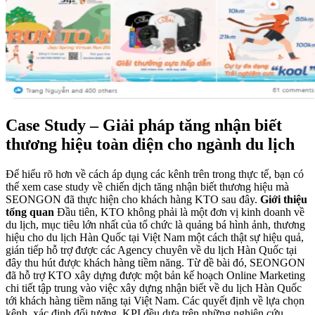
Case Study – Giải pháp tăng nhận biết
thương hiệu toàn diện cho ngành du lịch
Để hiểu rõ hơn về cách áp dụng các kênh trên trong thực tế, bạn có
thể xem case study về chiến dịch tăng nhận biết thương hiệu mà
SEONGON đã thực hiện cho khách hàng KTO sau đây.
Giới thiệu
tổng quan
Đầu tiên, KTO không phải là một đơn vị kinh doanh về
du lịch, mục tiêu lớn nhất của tổ chức là quảng bá hình ảnh, thương
hiệu cho du lịch Hàn Quốc tại Việt Nam một cách thật sự hiệu quả,
gián tiếp hỗ trợ được các Agency chuyên về du lịch Hàn Quốc tại
đây thu hút được khách hàng tiềm năng. Từ đề bài đó, SEONGON
đã hỗ trợ KTO xây dựng được một bản kế hoạch Online Marketing
chi tiết tập trung vào việc xây dựng nhận biết về du lịch Hàn Quốc
tới khách hàng tiềm năng tại Việt Nam. Các quyết định về lựa chọn
kênh, xác định đối tượng ,KPI đều dựa trên những nghiên cứu,