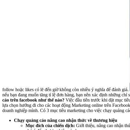
follow hoặc likes có lẽ đến giờ không còn nhiều ý nghĩa để đánh giá.
nếu bạn đang muốn tăng tỉ lệ đơn hàng, bạn nên xác định những chỉ 
cáo trên facebook như thế nào?
Việc đầu tiên trước khi đặt mục ti
lựa chọn hướng đi cho các hoạt động Marketing online trên Facebo
doanh nghiệp mình. Có 3 mục tiêu marketing cho việc chạy quảng cáo
Chạy quảng cáo nâng cao nhận thức về thương hiệu
Mục đích của chiến dịch:
Giới thiệu, nâng cao nhận th