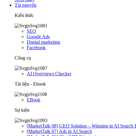
Tài nguyên
Kiến thức
SEO
Google Ads
Digital marketing
Facebook
Công cụ
AI Overviews Checker
Tài liệu - Ebook
EBook
Sự kiện
[MarketTalk 08] GEO Solution – Winning in AI Search 
[MarketTalk 07] Ads in AI Search