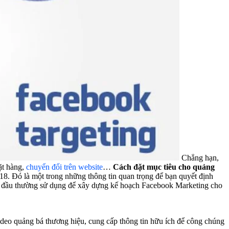
Chẳng hạn,
ặt hàng,
chuyển đổi trên website
…
Cách đặt mục tiêu cho quảng
018. Đó là một trong những thông tin quan trọng để bạn quyết định
ng đầu thường sử dụng để xây dựng kế hoạch Facebook Marketing cho
ideo quảng bá thương hiệu, cung cấp thông tin hữu ích để công chúng