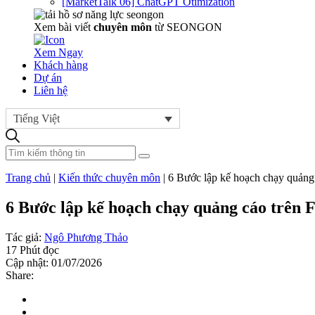
[MarketTalk 06] ChatGPT Otimization
Xem bài viết
chuyên môn
từ SEONGON
Xem Ngay
Khách hàng
Dự án
Liên hệ
Tiếng Việt
Trang chủ
|
Kiến thức chuyên môn
|
6 Bước lập kế hoạch chạy quảng
6 Bước lập kế hoạch chạy quảng cáo trên 
Tác giả:
Ngô Phương Thảo
17 Phút đọc
Cập nhật: 01/07/2026
Share: