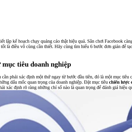
iết lập
kế hoạch chạy quảng cáo
thật hiệu quả. Sân chơi Facebook càng 
tốt là điều vô cùng cần thiết. Hãy cùng tìm hiểu 6 bước đơn giản để t
ừ mục tiêu doanh nghiệp
cần phải xác định một thứ ngay từ bước đầu tiên, đó là một mục tiêu c
những dấu mốc quan trọng của doanh nghiệp. Đặt mục tiêu
chiến lược
phải xác định rõ ràng những chỉ số nào là quan trọng để đánh giá hiệu 