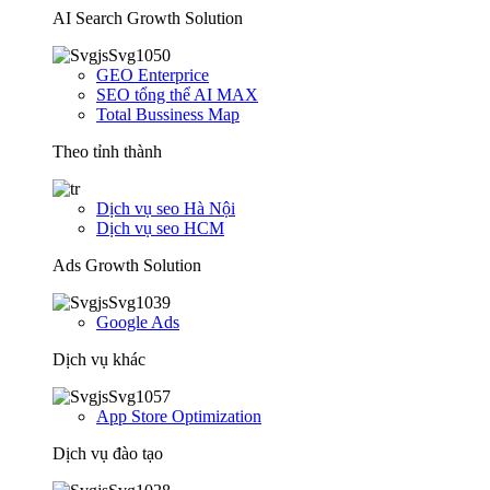
AI Search Growth Solution
GEO Enterprice
SEO tổng thể AI MAX
Total Bussiness Map
Theo tỉnh thành
Dịch vụ seo Hà Nội
Dịch vụ seo HCM
Ads Growth Solution
Google Ads
Dịch vụ khác
App Store Optimization
Dịch vụ đào tạo