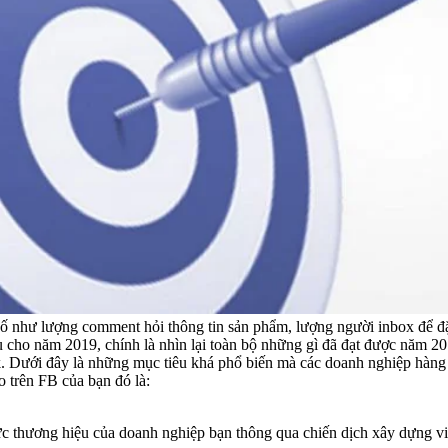
số như lượng comment hỏi thông tin sản phẩm, lượng người inbox để đ
êu cho năm 2019, chính là nhìn lại toàn bộ những gì đã đạt được năm 2
ok. Dưới đây là những mục tiêu khá phổ biến mà các doanh nghiệp hà
 trên FB của bạn đó là:
ức thương hiệu của doanh nghiệp bạn thông qua chiến dịch xây dựng v