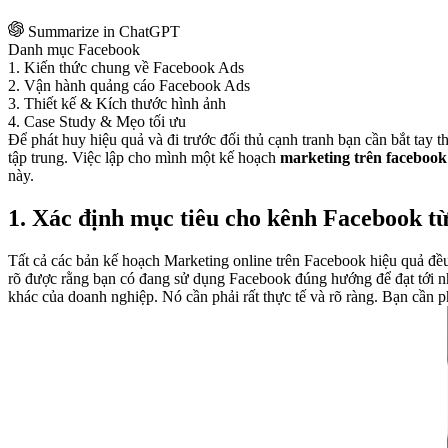
Summarize in ChatGPT
Danh mục Facebook
1. Kiến thức chung về Facebook Ads
2. Vận hành quảng cáo Facebook Ads
3. Thiết kế & Kích thước hình ảnh
4. Case Study & Mẹo tối ưu
Để phát huy hiệu quả và đi trước đối thủ cạnh tranh bạn cần bắt tay th
tập trung. Việc lập cho mình một kế hoạch
marketing trên facebook
này.
1. Xác định mục tiêu cho kênh Facebook t
Tất cả các bản kế hoạch Marketing online trên Facebook hiệu quả đều 
rõ được rằng bạn có đang sử dụng Facebook đúng hướng để đạt tới 
khác của doanh nghiệp. Nó cần phải rất thực tế và rõ ràng. Bạn cần 