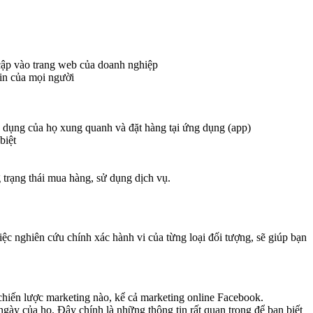
 cập vào trang web của doanh nghiệp
in của mọi người
g dụng của họ xung quanh và đặt hàng tại ứng dụng (app)
biệt
 trạng thái mua hàng, sử dụng dịch vụ.
ệc nghiên cứu chính xác hành vi của từng loại đối tượng, sẽ giúp bạn
 chiến lược marketing nào, kể cả marketing online Facebook.
ày của họ. Đây chính là những thông tin rất quan trọng để bạn biết