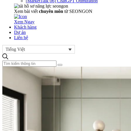
[MarketTalk 06] ChatGPT Otimization
Xem bài viết
chuyên môn
từ SEONGON
Xem Ngay
Khách hàng
Dự án
Liên hệ
Tiếng Việt