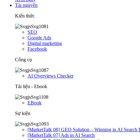
Tài nguyên
Kiến thức
SEO
Google Ads
Digital marketing
Facebook
Công cụ
AI Overviews Checker
Tài liệu - Ebook
EBook
Sự kiện
[MarketTalk 08] GEO Solution – Winning in AI Search 
[MarketTalk 07] Ads in AI Search