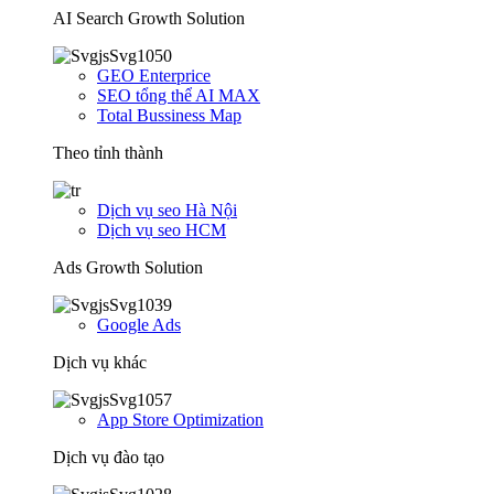
AI Search Growth Solution
GEO Enterprice
SEO tổng thể AI MAX
Total Bussiness Map
Theo tỉnh thành
Dịch vụ seo Hà Nội
Dịch vụ seo HCM
Ads Growth Solution
Google Ads
Dịch vụ khác
App Store Optimization
Dịch vụ đào tạo