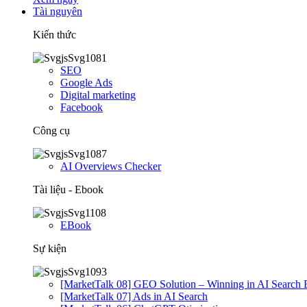
Tài nguyên
Kiến thức
SEO
Google Ads
Digital marketing
Facebook
Công cụ
AI Overviews Checker
Tài liệu - Ebook
EBook
Sự kiện
[MarketTalk 08] GEO Solution – Winning in AI Search 
[MarketTalk 07] Ads in AI Search