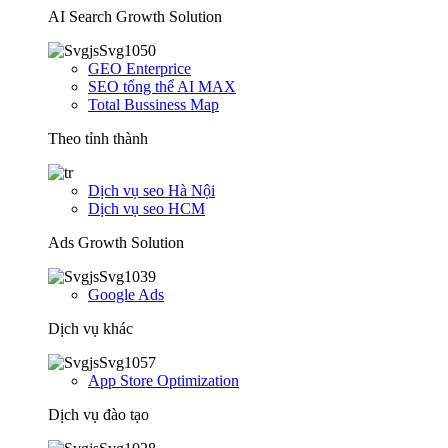
AI Search Growth Solution
GEO Enterprice
SEO tổng thể AI MAX
Total Bussiness Map
Theo tỉnh thành
Dịch vụ seo Hà Nội
Dịch vụ seo HCM
Ads Growth Solution
Google Ads
Dịch vụ khác
App Store Optimization
Dịch vụ đào tạo