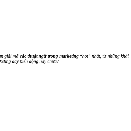
bạn giải mã
các thuật ngữ trong marketing “
hot” nhất, từ những khái
keting đầy biến động này chưa?