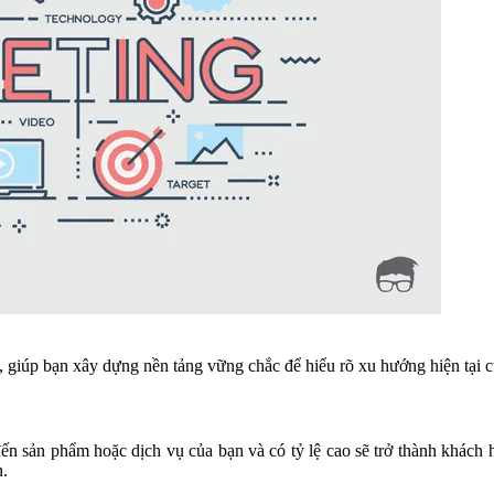
, giúp bạn xây dựng nền tảng vững chắc để hiểu rõ xu hướng hiện tại 
ến sản phẩm hoặc dịch vụ của bạn và có tỷ lệ cao sẽ trở thành khách 
n.