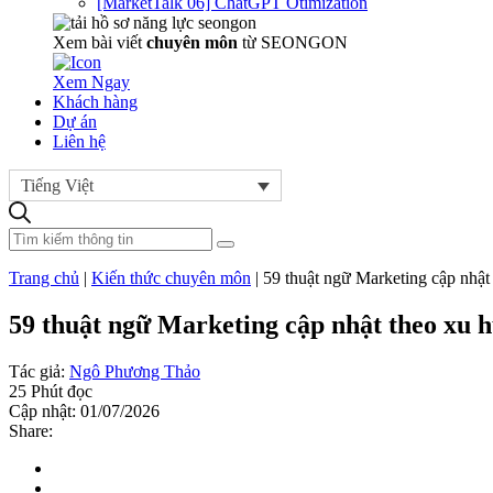
[MarketTalk 06] ChatGPT Otimization
Xem bài viết
chuyên môn
từ SEONGON
Xem Ngay
Khách hàng
Dự án
Liên hệ
Tiếng Việt
Trang chủ
|
Kiến thức chuyên môn
|
59 thuật ngữ Marketing cập nhật
59 thuật ngữ Marketing cập nhật theo xu 
Tác giả:
Ngô Phương Thảo
25 Phút đọc
Cập nhật: 01/07/2026
Share: