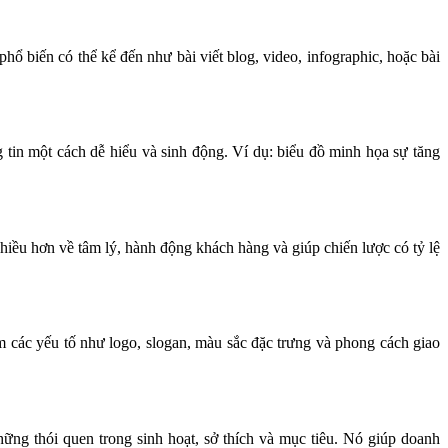
hổ biến có thể kể đến như bài viết blog, video, infographic, hoặc bài
g tin một cách dễ hiểu và sinh động. Ví dụ: biểu đồ minh họa sự tăng
nhiều hơn về tâm lý, hành động khách hàng và giúp chiến lược có tỷ lệ
 các yếu tố như logo, slogan, màu sắc đặc trưng và phong cách giao
những thói quen trong sinh hoạt, sở thích và mục tiêu. Nó giúp doanh