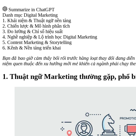
Summarize in ChatGPT
Danh mục Digital Marketing
1. Khái niệm & Thuật ngữ nền tảng
2. Chiến lược & Mô hình phân tích
3. Đo lường & Chỉ số hiệu suất
4. Nghề nghiệp & Lộ trình học Digital Marketing
5. Content Marketing & Storytelling
6. Kênh & Nền tảng triển khai
Bạn đã bao giờ cảm thấy bối rối trước hàng loạt thay đổi đang diễn
niệm quen thuộc đến xu hướng mới mẻ khiến cả ngành phải chạy the
1. Thuật ngữ Marketing thường gặp, phổ b