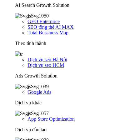
AI Search Growth Solution
GEO Enterprice
SEO tổng thể AI MAX
Total Bussiness Map
Theo tỉnh thành
Dịch vụ seo Hà Nội
Dịch vụ seo HCM
Ads Growth Solution
Google Ads
Dịch vụ khác
App Store Optimization
Dịch vụ đào tạo