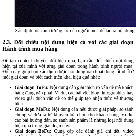
Xác định bối cảnh tương tác của người mua để tạo ra nội dung
2.3. Đối chiếu nội dung hiện có với các giai đoạn
Hành trình mua hàng
Để tạo content chuyển đổi hiệu quả, bạn cần đối chiếu nội dung
hiện tại của mình với từng giai đoạn trong hành trình người mua.
Điều này giúp bạn xác định được nội dung nào hoạt động tốt nhất ở
mỗi giai đoạn và biết cách triển khai hiệu quả nhất:
Giai đoạn ToFu:
Nội dung cần giải thích rõ vấn đề mà khách
hàng đang gặp phải. Ví dụ, các bài viết blog, infographics hay
video giải thích vấn đề có thể giúp tạo nhận thức về thương
hiệu.
Giai đoạn MoFu:
Nội dung cần nêu được giải pháp, so sánh
chúng và đưa ra lời khuyên lựa chọn cho khách hàng. Ví dụ,
các bài hướng dẫn, so sánh sản phẩm là những loại nội dung
hiệu quả trong giai đoạn này.
Giai đoạn BoFu:
Cung cấp các đánh giá chi tiết, video