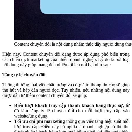
Content chuyển đổi là nội dung nhằm thúc đẩy người dùng thự
Hiện nay, Content chuyển đổi đang được áp dụng phổ biến trong
các chiến dịch marketing của nhiều doanh nghiệp. Lý do là bởi loại
nội dung này giúp mang đến nhiều lợi ích nổi bật như sau:
Tăng tỷ lệ chuyển đổi
Thông thường, bài viết chất lượng và có giá trị thông tin cao sẽ giúp
thu hút và hấp dẫn người đọc. Tuy nhiên, nếu những nội dung này
được đầu tư thêm content chuyển đổi sẽ giúp:
Biến lượt khách truy cập thành khách hàng thực sự
, từ
đó làm tăng tỷ lệ chuyển đổi cho mỗi lượt truy cập vào
website/ứng dụng.
Tối ưu chi phí marketing
thông qua việc tăng hiệu suất mỗi
lượt truy cập. Điều này có nghĩa là doanh nghiệp có thể thu
được nhiều khách hàng hơn mà không phải chi tiêu quá nhiều