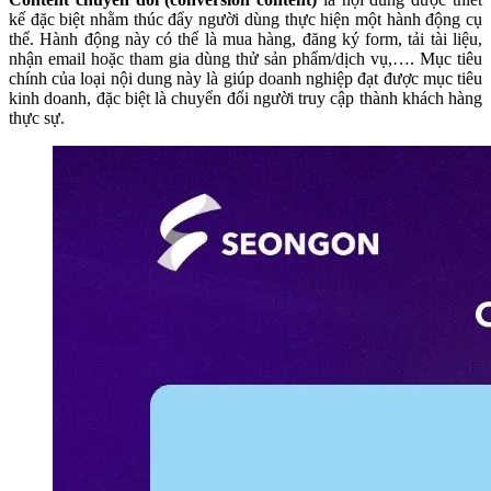
kế đặc biệt nhằm thúc đẩy người dùng thực hiện một hành động cụ
thể. Hành động này có thể là mua hàng, đăng ký form, tải tài liệu,
nhận email hoặc tham gia dùng thử sản phẩm/dịch vụ,…. Mục tiêu
chính của loại nội dung này là giúp doanh nghiệp đạt được mục tiêu
kinh doanh, đặc biệt là chuyển đổi người truy cập thành khách hàng
thực sự.