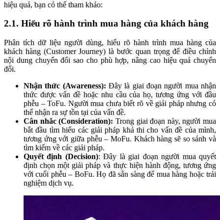
hiệu quả, bạn có thể tham khảo:
2.1. Hiểu rõ hành trình mua hàng của khách hàng
Phân tích dữ liệu người dùng, hiểu rõ hành trình mua hàng của
khách hàng (Customer Journey) là bước quan trọng để điều chỉnh
nội dung chuyển đổi sao cho phù hợp, nâng cao hiệu quả chuyển
đổi.
Nhận thức (Awareness):
Đây là giai đoạn người mua nhận
thức được vấn đề hoặc nhu cầu của họ, tương ứng với đầu
phễu – ToFu. Người mua chưa biết rõ về giải pháp nhưng có
thể nhận ra sự tồn tại của vấn đề.
Cân nhắc (Consideration):
Trong giai đoạn này, người mua
bắt đầu tìm hiểu các giải pháp khả thi cho vấn đề của mình,
tương ứng với giữa phễu – MoFu. Khách hàng sẽ so sánh và
tìm kiếm về các giải pháp.
Quyết định (Decision)
: Đây là giai đoạn người mua quyết
định chọn một giải pháp và thực hiện hành động, tương ứng
với cuối phễu – BoFu. Họ đã sẵn sàng để mua hàng hoặc trải
nghiệm dịch vụ.