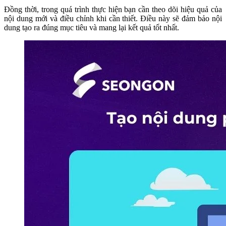
Đồng thời, trong quá trình thực hiện bạn cần theo dõi hiệu quả của
nội dung mới và điều chỉnh khi cần thiết. Điều này sẽ đảm bảo nội
dung tạo ra đúng mục tiêu và mang lại kết quả tốt nhất.