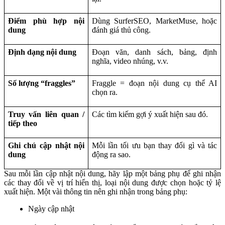
Điểm phù hợp nội
Dùng SurferSEO, MarketMuse, hoặc
dung
đánh giá thủ công.
Định dạng nội dung
Đoạn văn, danh sách, bảng, định
nghĩa, video nhúng, v.v.
Số lượng “fraggles”
Fraggle = đoạn nội dung cụ thể AI
chọn ra.
Truy vấn liên quan /
Các tìm kiếm gợi ý xuất hiện sau đó.
tiếp theo
Ghi chú cập nhật nội
Mỗi lần tối ưu bạn thay đổi gì và tác
dung
động ra sao.
Sau mỗi lần cập nhật nội dung, hãy lập một bảng phụ để ghi nhận
các thay đổi về vị trí hiển thị, loại nội dung được chọn hoặc tỷ lệ
xuất hiện. Một vài thông tin nên ghi nhận trong bảng phụ:
Ngày cập nhật