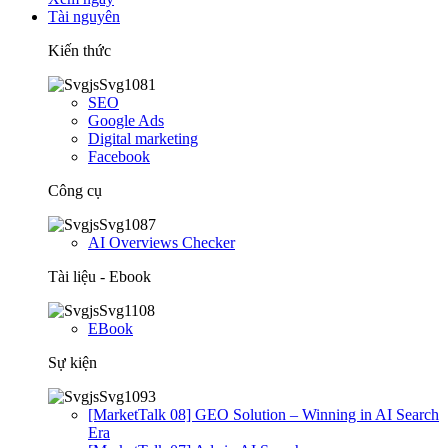
Tài nguyên
Kiến thức
SEO
Google Ads
Digital marketing
Facebook
Công cụ
AI Overviews Checker
Tài liệu - Ebook
EBook
Sự kiện
[MarketTalk 08] GEO Solution – Winning in AI Search
Era