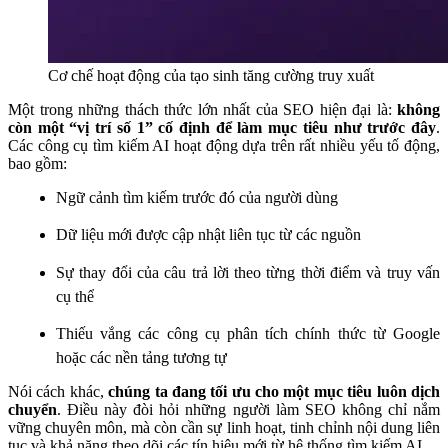
Cơ chế hoạt động của tạo sinh tăng cường truy xuất
Một trong những thách thức lớn nhất của SEO hiện đại là:
không
còn một “vị trí số 1” cố định để làm mục tiêu như trước đây
.
Các công cụ tìm kiếm AI hoạt động dựa trên rất nhiều yếu tố động,
bao gồm:
Ngữ cảnh tìm kiếm trước đó của người dùng
Dữ liệu mới được cập nhật liên tục từ các nguồn
Sự thay đổi của câu trả lời theo từng thời điểm và truy vấn
cụ thể
Thiếu vắng các công cụ phân tích chính thức từ Google
hoặc các nền tảng tương tự
Nói cách khác,
chúng ta đang tối ưu cho một mục tiêu luôn dịch
chuyển
. Điều này đòi hỏi những người làm SEO không chỉ nắm
vững chuyên môn, mà còn cần sự linh hoạt, tinh chỉnh nội dung liên
tục và khả năng theo dõi các tín hiệu mới từ hệ thống tìm kiếm AI.