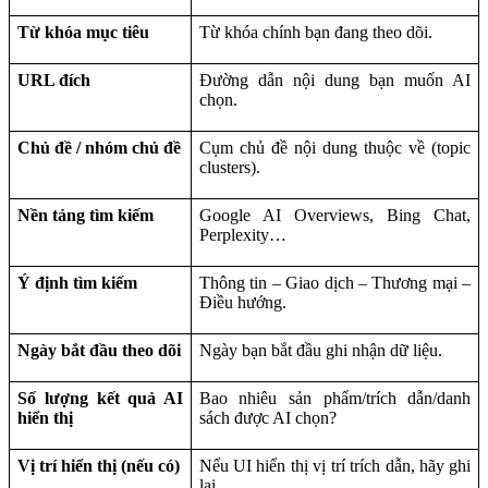
Từ khóa mục tiêu
Từ khóa chính bạn đang theo dõi.
URL đích
Đường dẫn nội dung bạn muốn AI
chọn.
Chủ đề / nhóm chủ đề
Cụm chủ đề nội dung thuộc về (topic
clusters).
Nền tảng tìm kiếm
Google AI Overviews, Bing Chat,
Perplexity…
Ý định tìm kiếm
Thông tin – Giao dịch – Thương mại –
Điều hướng.
Ngày bắt đầu theo dõi
Ngày bạn bắt đầu ghi nhận dữ liệu.
Số lượng kết quả AI
Bao nhiêu sản phẩm/trích dẫn/danh
hiển thị
sách được AI chọn?
Vị trí hiển thị (nếu có)
Nếu UI hiển thị vị trí trích dẫn, hãy ghi
lại.