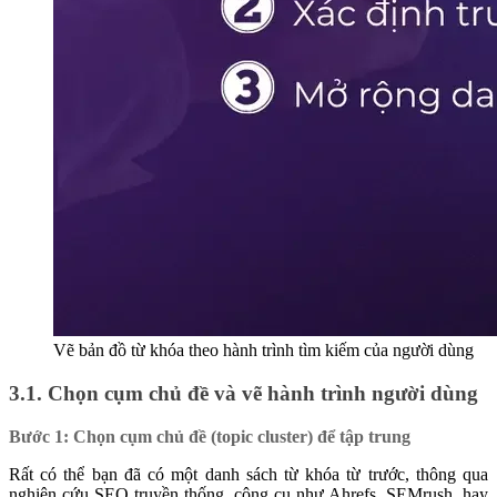
Vẽ bản đồ từ khóa theo hành trình tìm kiếm của người dùng
3.1. Chọn cụm chủ đề và vẽ hành trình người dùng
Bước 1: Chọn cụm chủ đề (topic cluster) để tập trung
Rất có thể bạn đã có một danh sách từ khóa từ trước, thông qua
nghiên cứu SEO truyền thống, công cụ như Ahrefs, SEMrush, hay