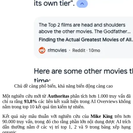
Chủ đề càng phổ biến, khả năng biến động càng cao
Một nghiên cứu mới từ
Authoritas
phân tích hơn 1.000 truy vấn đã
chỉ ra rằng
93,8%
các liên kết xuất hiện trong AI Overviews không
nằm trong top 10 kết quả tìm kiếm tự nhiên.
Kết quả này mâu thuẫn với nghiên cứu của
Mike King
trên hơn
90.000 truy vấn, trong đó cho rằng phần lớn nội dung được AI trích
dẫn thường nằm ở các vị trí top 1, 2 và 9 trong bảng xếp hạng
organic.