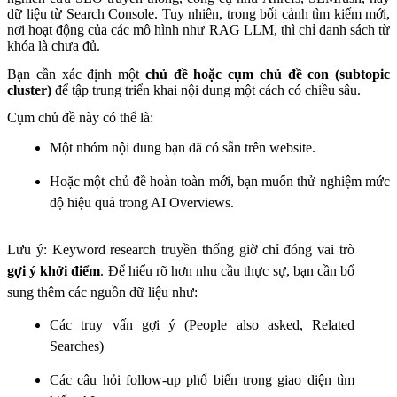
dữ liệu từ Search Console. Tuy nhiên, trong bối cảnh tìm kiếm mới,
nơi hoạt động của các mô hình như RAG LLM, thì chỉ danh sách từ
khóa là chưa đủ.
Bạn cần xác định một
chủ đề hoặc cụm chủ đề con (subtopic
cluster)
để tập trung triển khai nội dung một cách có chiều sâu.
Cụm chủ đề này có thể là:
Một nhóm nội dung bạn đã có sẵn trên website.
Hoặc một chủ đề hoàn toàn mới, bạn muốn thử nghiệm mức
độ hiệu quả trong AI Overviews.
Lưu ý: Keyword research truyền thống giờ chỉ đóng vai trò
gợi ý khởi điểm
. Để hiểu rõ hơn nhu cầu thực sự, bạn cần bổ
sung thêm các nguồn dữ liệu như:
Các truy vấn gợi ý (People also asked, Related
Searches)
Các câu hỏi follow-up phổ biến trong giao diện tìm