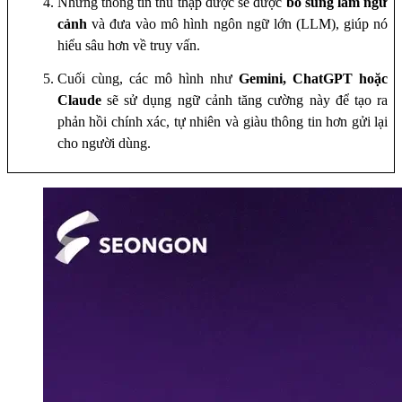
Những thông tin thu thập được sẽ được
bổ sung làm ngữ
cảnh
và đưa vào mô hình ngôn ngữ lớn (LLM), giúp nó
hiểu sâu hơn về truy vấn.
Cuối cùng, các mô hình như
Gemini, ChatGPT hoặc
Claude
sẽ sử dụng ngữ cảnh tăng cường này để tạo ra
phản hồi chính xác, tự nhiên và giàu thông tin hơn
gửi lại
cho người dùng.