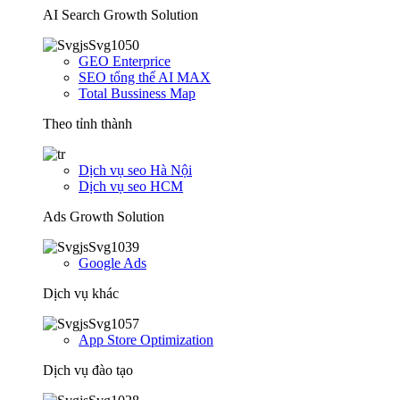
AI Search Growth Solution
GEO Enterprice
SEO tổng thể AI MAX
Total Bussiness Map
Theo tỉnh thành
Dịch vụ seo Hà Nội
Dịch vụ seo HCM
Ads Growth Solution
Google Ads
Dịch vụ khác
App Store Optimization
Dịch vụ đào tạo