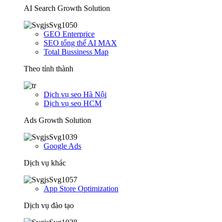
AI Search Growth Solution
GEO Enterprice
SEO tổng thể AI MAX
Total Bussiness Map
Theo tỉnh thành
Dịch vụ seo Hà Nội
Dịch vụ seo HCM
Ads Growth Solution
Google Ads
Dịch vụ khác
App Store Optimization
Dịch vụ đào tạo