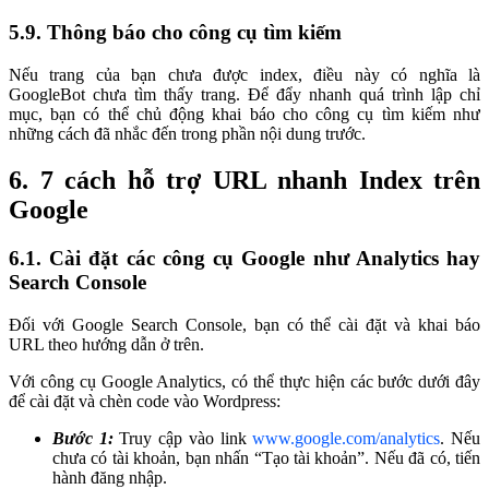
5.9. Thông báo cho công cụ tìm kiếm
Nếu trang của bạn chưa được index, điều này có nghĩa là
GoogleBot chưa tìm thấy trang. Để đẩy nhanh quá trình lập chỉ
mục, bạn có thể chủ động khai báo cho công cụ tìm kiếm như
những cách đã nhắc đến trong phần nội dung trước.
6. 7 cách hỗ trợ URL nhanh Index trên
Google
6.1. Cài đặt các công cụ Google như Analytics hay
Search Console
Đối với Google Search Console, bạn có thể cài đặt và khai báo
URL theo hướng dẫn ở trên.
Với công cụ Google Analytics, có thể thực hiện các bước dưới đây
để cài đặt và chèn code vào Wordpress:
Bước 1:
Truy cập vào link
www.google.com/analytics
. Nếu
chưa có tài khoản, bạn nhấn “Tạo tài khoản”. Nếu đã có, tiến
hành đăng nhập.