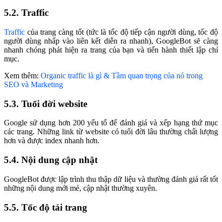
5.2. Traffic
Traffic
của trang càng tốt (tức là tốc độ tiếp cận người dùng, tốc độ
người dùng nhấp vào liên kết diễn ra nhanh), GoogleBot sẽ càng
nhanh chóng phát hiện ra trang của bạn và tiến hành thiết lập chỉ
mục.
Xem thêm:
Organic traffic là gì & Tầm quan trọng của nó trong
SEO và Marketing
5.3. Tuổi đời website
Google sử dụng hơn 200 yếu tố để đánh giá và xếp hạng thứ mục
các trang. Những link từ website có tuổi đời lâu thường chất lượng
hơn và được index nhanh hơn.
5.4. Nội dung cập nhật
GoogleBot được lập trình thu thập dữ liệu và thường đánh giá rất tốt
những nội dung mới mẻ, cập nhật thường xuyên.
5.5. Tốc độ tải trang