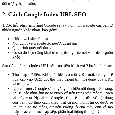
đối tượng bạn muốn.
2. Cách Google Index URL SEO
Trước hết, phải nắm rằng Google sẽ lấy thông tin website của bạn từ
nhiều nguồn khác nhau, bao gồm:
Chính website của bạn
Nội dung về website do người dùng gửi
Quy trình quét nội dung
Cơ sở dữ liệu công khai trên hệ thống Internet và nhiều nguồn
khác
Sau đó, quá trình Index URL sẽ được tiến hành với 3 bước như sau:
Thu thập dữ liệu: Khi phát hiện có một URL mới, Google sẽ
truy cập vào URL đó, thu thập thông tin, nội dung của URL
và trang web.
Lập chỉ mục: Google sẽ cố gắng tìm hiểu nội dung trên trang,
lưu lại các hình ảnh hoặc video có trên trang vào một thư viện
tại máy chủ. Ngoài ra, Google cũng sẽ tìm hiểu về nội dung
của trang đó theo cách khác. Tất cả mọi thông tin có được sẽ
lưu trữ vào hệ thống dữ liệu khổng lồ của máy chủ và tạo
thành các chỉ mục, sắp xếp, phân loại thông tin hợp lý.