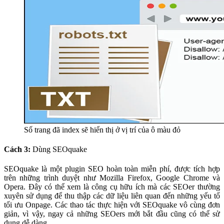
Số trang đã index sẽ hiển thị ở vị trí của ô màu đỏ
Cách 3:
Dùng SEOquake
SEOquake là một plugin SEO hoàn toàn miễn phí, được tích hợp
trên những trình duyệt như Mozilla Firefox, Google Chrome và
Opera. Đây có thể xem là công cụ hữu ích mà các SEOer thường
xuyên sử dụng để thu thập các dữ liệu liên quan đến những yếu tố
tối ưu Onpage. Các thao tác thực hiện với SEOquake vô cùng đơn
giản, vì vậy, ngay cả những SEOers mới bắt đầu cũng có thể sử
dụng dễ dàng.