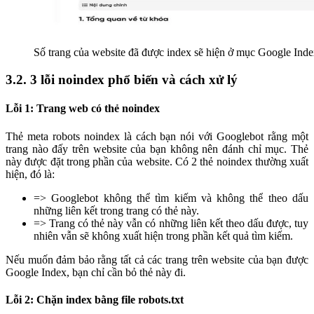
Số trang của website đã được index sẽ hiện ở mục Google Ind
3.2. 3 lỗi noindex phổ biến và cách xử lý
Lỗi 1: Trang web có thẻ noindex
Thẻ meta robots noindex là cách bạn nói với Googlebot rằng một
trang nào đấy trên website của bạn không nên đánh chỉ mục. Thẻ
này được đặt trong phần của website. Có 2 thẻ noindex thường xuất
hiện, đó là:
=> Googlebot không thể tìm kiếm và không thể theo dấu
những liên kết trong trang có thẻ này.
=> Trang có thẻ này vẫn có những liên kết theo dấu được, tuy
nhiên vẫn sẽ không xuất hiện trong phần kết quả tìm kiếm.
Nếu muốn đảm bảo rằng tất cả các trang trên website của bạn được
Google Index, bạn chỉ cần bỏ thẻ này đi.
Lỗi 2: Chặn index bằng file robots.txt