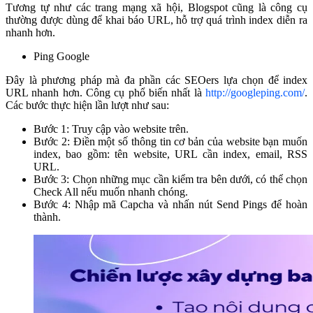
Tương tự như các trang mạng xã hội, Blogspot cũng là công cụ
thường được dùng để khai báo URL, hỗ trợ quá trình index diễn ra
nhanh hơn.
Ping Google
Đây là phương pháp mà đa phần các SEOers lựa chọn để index
URL nhanh hơn. Công cụ phổ biến nhất là
http://googleping.com/
.
Các bước thực hiện lần lượt như sau:
Bước 1: Truy cập vào website trên.
Bước 2: Điền một số thông tin cơ bản của website bạn muốn
index, bao gồm: tên website, URL cần index, email, RSS
URL.
Bước 3: Chọn những mục cần kiểm tra bên dưới, có thể chọn
Check All nếu muốn nhanh chóng.
Bước 4: Nhập mã Capcha và nhấn nút Send Pings để hoàn
thành.