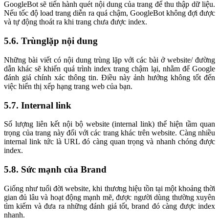
GoogleBot sẽ tiến hành quét nội dung của trang để thu thập dữ liệu.
Nếu tốc độ load trang diễn ra quá chậm, GoogleBot không đợi được
và tự động thoát ra khi trang chưa được index.
5.6. Trùnglặp nội dung
Những bài viết có nội dung trùng lặp với các bài ở website/ đường
dẫn khác sẽ khiến quá trình index trang chậm lại, nhằm để Google
đánh giá chính xác thông tin. Điều này ảnh hưởng không tốt đến
việc hiển thị xếp hạng trang web của bạn.
5.7. Internal link
Số lượng liên kết nội bộ website (internal link) thể hiện tầm quan
trọng của trang này đối với các trang khác trên website. Càng nhiều
internal link tức là URL đó càng quan trọng và nhanh chóng được
index.
5.8. Sức mạnh của Brand
Giống như tuổi đời website, khi thương hiệu tồn tại một khoảng thời
gian đủ lâu và hoạt động mạnh mẽ, được người dùng thường xuyên
tìm kiếm và đưa ra những đánh giá tốt, brand đó càng được index
nhanh.