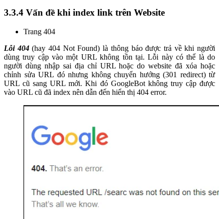
3.3.4 Vấn đề khi index link trên Website
Trang 404
Lỗi 404
(hay 404 Not Found) là thông báo được trả về khi người
dùng truy cập vào một URL không tồn tại. Lỗi này có thể là do
người dùng nhập sai địa chỉ URL hoặc do website đã xóa hoặc
chỉnh sửa URL đó nhưng không chuyển hướng (301 redirect) từ
URL cũ sang URL mới. Khi đó GoogleBot không truy cập được
vào URL cũ đã index nên dẫn đến hiển thị 404 error.