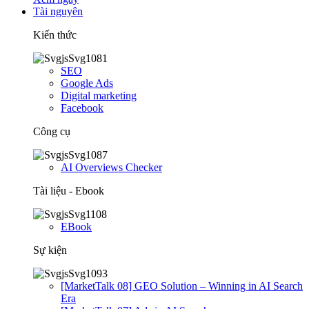
Tài nguyên
Kiến thức
SEO
Google Ads
Digital marketing
Facebook
Công cụ
AI Overviews Checker
Tài liệu - Ebook
EBook
Sự kiện
[MarketTalk 08] GEO Solution – Winning in AI Search
Era