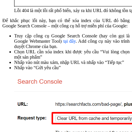
Lỗi 404 là một lỗi rất phổ biến, xảy ra khi URL đó không tồn tạ
Để khắc phục lỗi này, bạn có thể xóa index của URL đó bằng
Google Search Console – một công cụ hỗ trợ miễn phí của Google:
Truy cập công cụ Google Search Console (hay còn gọi là
Google Webmaster Tool)
tại đây
. Add công cụ này vào trình
duyệt Chrome của bạn.
Chọn URL cần xóa index khi được yêu cầu “Vui lòng chọn
một sản phẩm”
Nhấp vào nút màu xám, nhập URL và nhấp vào “Tiếp tục”
Nhấp vào “Gửi yêu cầu”