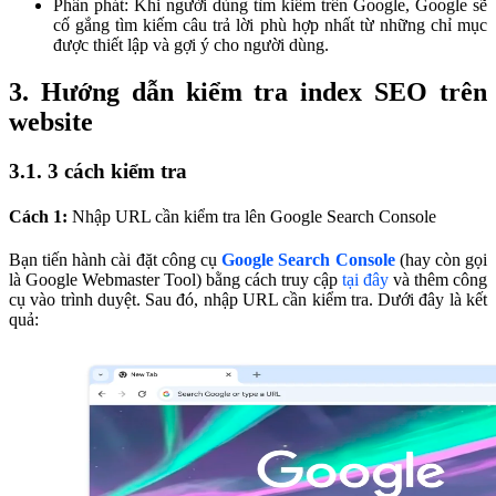
Phân phát: Khi người dùng tìm kiếm trên Google, Google sẽ
cố gắng tìm kiếm câu trả lời phù hợp nhất từ những chỉ mục
được thiết lập và gợi ý cho người dùng.
3. Hướng dẫn kiểm tra index SEO trên
website
3.1. 3 cách kiểm tra
Cách 1:
Nhập URL cần kiểm tra lên Google Search Console
Bạn tiến hành cài đặt công cụ
Google Search Console
(hay còn gọi
là Google Webmaster Tool) bằng cách truy cập
tại đây
và thêm công
cụ vào trình duyệt. Sau đó, nhập URL cần kiểm tra. Dưới đây là kết
quả: