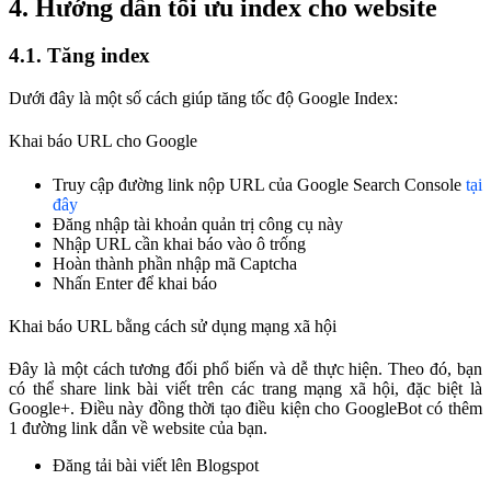
4. Hướng dẫn tối ưu index cho website
4.1. Tăng index
Dưới đây là một số cách giúp tăng tốc độ Google Index:
Khai báo URL cho Google
Truy cập đường link nộp URL của Google Search Console
tại
đây
Đăng nhập tài khoản quản trị công cụ này
Nhập URL cần khai báo vào ô trống
Hoàn thành phần nhập mã Captcha
Nhấn Enter để khai báo
Khai báo URL bằng cách sử dụng mạng xã hội
Đây là một cách tương đối phổ biến và dễ thực hiện. Theo đó, bạn
có thể share link bài viết trên các trang mạng xã hội, đặc biệt là
Google+. Điều này đồng thời tạo điều kiện cho GoogleBot có thêm
1 đường link dẫn về website của bạn.
Đăng tải bài viết lên Blogspot