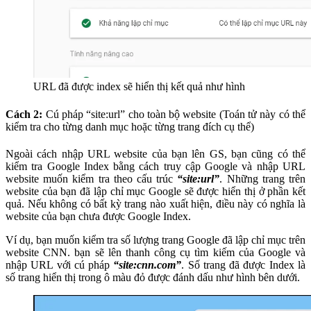
URL đã được index sẽ hiển thị kết quả như hình
Cách 2:
Cú pháp “site:url” cho toàn bộ website (Toán tử này có thể
kiểm tra cho từng danh mục hoặc từng trang đích cụ thể)
Ngoài cách nhập URL website của bạn lên GS, bạn cũng có thể
kiểm tra Google Index bằng cách truy cập Google và nhập URL
website muốn kiểm tra theo cấu trúc
“site:url”
. Những trang trên
website của bạn đã lập chỉ mục Google sẽ được hiển thị ở phần kết
quả. Nếu không có bất kỳ trang nào xuất hiện, điều này có nghĩa là
website của bạn chưa được Google Index.
Ví dụ, bạn muốn kiểm tra số lượng trang Google đã lập chỉ mục trên
website CNN. bạn sẽ lên thanh công cụ tìm kiếm của Google và
nhập URL với cú pháp
“site:cnn.com”
. Số trang đã được Index là
số trang hiển thị trong ô màu đỏ được đánh dấu như hình bên dưới.