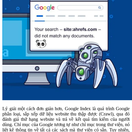
Lý giải một cách đơn giản hơn, Google Index là quá trình Google
phân loại, sắp xếp dữ liệu website thu thập được (Crawl), qua đó
đánh giá thứ hạng website và trả về kết quả tìm kiếm của người
dùng. Chỉ mục của Google tương tự như chỉ mục trong thư viện, nó
liệt kê thông tin về tất cả các sách mà thư viện có sẵn. Tuy nhiên,