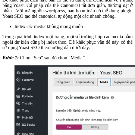
bằng Yoast. Cú pháp của thẻ Canonical rất đơn giản, thường đặt ở
phần . Với mã nguồn wordpress, bạn hoàn toàn có thể dùng plugin
Yoast SEO tạo thẻ canonical tự động một các nhanh chóng.
Index các media không mong muốn
Trong quá trình index một trang, một số trường hợp các media nằm
ngoài dự kiến cũng bị index theo. Để khắc phục vấn đề này, có thể
sử dụng Yoast SEO theo hướng dẫn dưới đây:
Bước 1:
Chọn “Seo” sau đó chọn “Media”