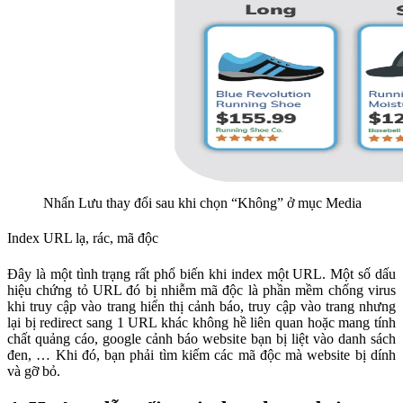
Nhấn Lưu thay đổi sau khi chọn “Không” ở mục Media
Index URL lạ, rác, mã độc
Đây là một tình trạng rất phổ biến khi index một URL. Một số dấu
hiệu chứng tỏ URL đó bị nhiễm mã độc là phần mềm chống virus
khi truy cập vào trang hiển thị cảnh báo, truy cập vào trang nhưng
lại bị redirect sang 1 URL khác không hề liên quan hoặc mang tính
chất quảng cáo, google cảnh báo website bạn bị liệt vào danh sách
đen, … Khi đó, bạn phải tìm kiếm các mã độc mà website bị dính
và gỡ bỏ.