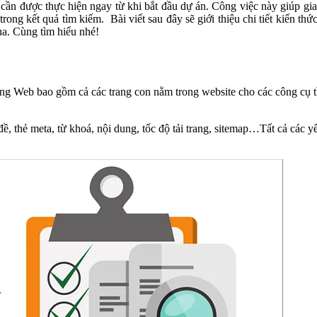
cần được thực hiện ngay từ khi bắt đầu dự án. Công việc này giúp gia 
trong kết quả tìm kiếm.
Bài viết sau đây sẽ giới thiệu chi tiết kiến
a. Cùng tìm hiểu nhé!
trang Web bao gồm cả các trang con nằm trong website cho các công c
, thẻ meta, từ khoá, nội dung, tốc độ tải trang, sitemap…Tất cả các y