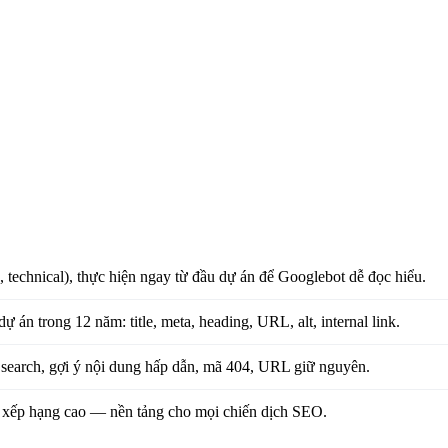
 technical), thực hiện ngay từ đầu dự án để Googlebot dễ đọc hiểu.
 trong 12 năm: title, meta, heading, URL, alt, internal link.
h search, gợi ý nội dung hấp dẫn, mã 404, URL giữ nguyên.
, xếp hạng cao — nền tảng cho mọi chiến dịch SEO.