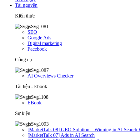
Tài nguyên
Kiến thức
SEO
Google Ads
Digital marketing
Facebook
Công cụ
AI Overviews Checker
Tài liệu - Ebook
EBook
Sự kiện
[MarketTalk 08] GEO Solution – Winning in AI Search 
[MarketTalk 07] Ads in AI Search