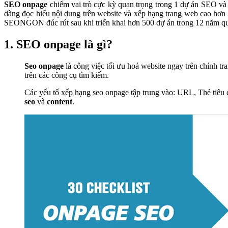
SEO onpage
chiếm vai trò cực kỳ quan trọng trong 1 dự án SEO và 
dàng đọc hiểu nội dung trên website và xếp hạng trang web cao hơn 
SEONGON đúc rút sau khi triển khai hơn 500 dự án trong 12 năm qu
1. SEO onpage là gì?
Seo onpage
là công việc tối ưu hoá website ngay trên chính 
trên các công cụ tìm kiếm.
Các yếu tố xếp hạng seo onpage tập trung vào: URL, Thẻ tiêu đề
seo
và
content
.