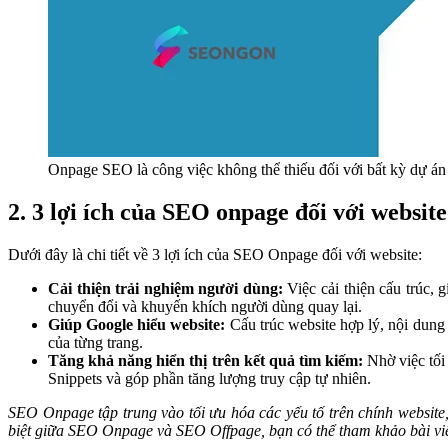
Onpage SEO là công việc không thể thiếu đối với bất kỳ dự á
2. 3 lợi ích của SEO onpage đối với website
Dưới đây là chi tiết về 3 lợi ích của SEO Onpage đối với website:
Cải thiện trải nghiệm người dùng:
Việc cải thiện cấu trúc, g
chuyển đổi và khuyến khích người dùng quay lại.
Giúp Google hiểu website:
Cấu trúc website hợp lý, nội dung 
của từng trang.
Tăng khả năng hiển thị trên kết quả tìm kiếm:
Nhờ việc tối
Snippets và góp phần tăng lượng truy cập tự nhiên.
SEO Onpage tập trung vào tối ưu hóa các yếu tố trên chính websit
biệt giữa SEO Onpage và SEO Offpage, bạn có thể tham khảo bài vi