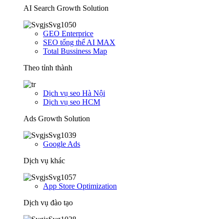
AI Search Growth Solution
GEO Enterprice
SEO tổng thể AI MAX
Total Bussiness Map
Theo tỉnh thành
Dịch vụ seo Hà Nội
Dịch vụ seo HCM
Ads Growth Solution
Google Ads
Dịch vụ khác
App Store Optimization
Dịch vụ đào tạo