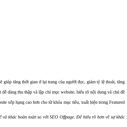
 giúp tăng thời gian ở lại trang của người đọc, giảm tỷ lệ thoát, tăng
t dễ dàng thu thập và lập chỉ mục website, hiểu rõ nội dung và chủ đề
ite xếp hạng cao hơn cho từ khóa mục tiêu, xuất hiện trong Featured
ể và khác hoàn toàn so với SEO Offpage. Để hiểu rõ hơn về sự khác