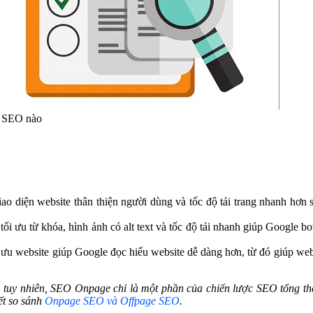
n SEO nào
iao diện website thân thiện người dùng và tốc độ tải trang nhanh hơn sẽ
tối ưu từ khóa, hình ảnh có alt text và tốc độ tải nhanh giúp Google bo
 ưu website giúp Google đọc hiểu website dễ dàng hơn, từ đó giúp webs
e, tuy nhiên, SEO Onpage chỉ là một phần của chiến lược SEO tổng th
ết so sánh
Onpage SEO và Offpage SEO
.