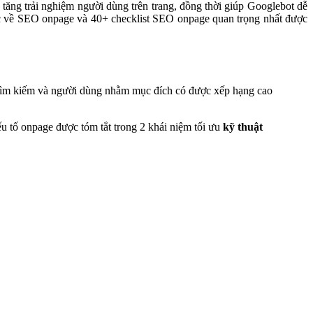
tăng trải nghiệm người dùng trên trang, đồng thời giúp Googlebot dễ
 thức về SEO onpage và 40+ checklist SEO onpage quan trọng nhất được
ụ tìm kiếm và người dùng nhằm mục đích có được xếp hạng cao
ếu tố onpage được tóm tắt trong 2 khái niệm tối ưu
kỹ thuật