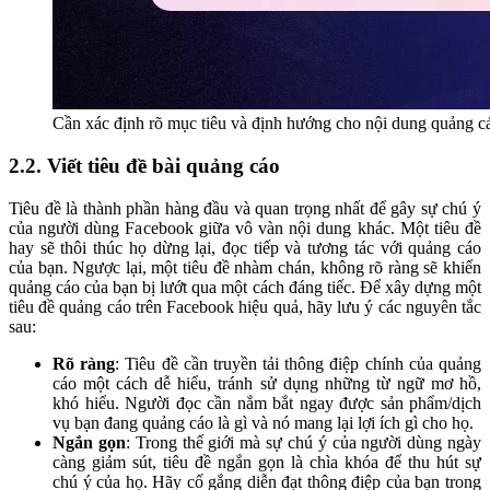
Cần xác định rõ mục tiêu và định hướng cho nội dung quảng cá
2.2. Viết tiêu đề bài quảng cáo
Tiêu đề là thành phần hàng đầu và quan trọng nhất để gây sự chú ý
của người dùng Facebook giữa vô vàn nội dung khác. Một tiêu đề
hay sẽ thôi thúc họ dừng lại, đọc tiếp và tương tác với quảng cáo
của bạn. Ngược lại, một tiêu đề nhàm chán, không rõ ràng sẽ khiến
quảng cáo của bạn bị lướt qua một cách đáng tiếc. Để xây dựng một
tiêu đề quảng cáo trên Facebook hiệu quả, hãy lưu ý các nguyên tắc
sau:
Rõ ràng
: Tiêu đề cần truyền tải thông điệp chính của quảng
cáo một cách dễ hiểu, tránh sử dụng những từ ngữ mơ hồ,
khó hiểu. Người đọc cần nắm bắt ngay được sản phẩm/dịch
vụ bạn đang quảng cáo là gì và nó mang lại lợi ích gì cho họ.
Ngắn gọn
: Trong thế giới mà sự chú ý của người dùng ngày
càng giảm sút, tiêu đề ngắn gọn là chìa khóa để thu hút sự
chú ý của họ. Hãy cố gắng diễn đạt thông điệp của bạn trong