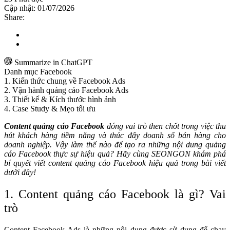
Cập nhật: 01/07/2026
Share:
Summarize in ChatGPT
Danh mục Facebook
1. Kiến thức chung về Facebook Ads
2. Vận hành quảng cáo Facebook Ads
3. Thiết kế & Kích thước hình ảnh
4. Case Study & Mẹo tối ưu
Content quảng cáo Facebook
đóng vai trò then chốt trong việc thu
hút khách hàng tiềm năng và thúc đẩy doanh số bán hàng cho
doanh nghiệp. Vậy làm thế nào để tạo ra những nội dung quảng
cáo Facebook thực sự hiệu quả? Hãy cùng SEONGON khám phá
bí quyết viết content quảng cáo Facebook hiệu quả trong bài viết
dưới đây!
1. Content quảng cáo Facebook là gì? Vai
trò
Content Facebook Ads là những nội dung được sử dụng để chạy