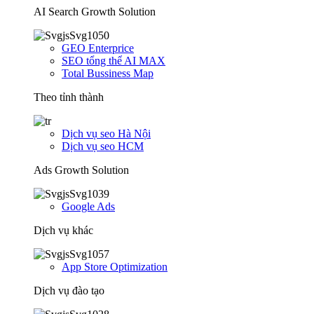
AI Search Growth Solution
GEO Enterprice
SEO tổng thể AI MAX
Total Bussiness Map
Theo tỉnh thành
Dịch vụ seo Hà Nội
Dịch vụ seo HCM
Ads Growth Solution
Google Ads
Dịch vụ khác
App Store Optimization
Dịch vụ đào tạo