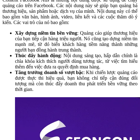
quảng cáo trên Facebook. Các nội dung này sẽ giúp bạn quảng bá
thương hiệu, sản phẩm hoặc dịch vụ của mình. Nội dung này có thể
bao gồm văn bản, hình ảnh, video, liên kết và các cuộc thăm dò ý
kiến. Các vai trò của nó bao gồm:
Xây dựng niềm tin bền vững
: Quảng cáo giúp thương hiệu
của bạn tiếp cận hàng triệu người. Nó cũng tạo dựng niềm tin
mạnh mẽ, từ đó biến khách hàng tiềm năng thành những
người bạn đồng hành trung thành.
Thúc đẩy hành động
: Nội dung sáng tạo, hấp dẫn chính là
chìa khóa kích thích người dùng tương tác, từ việc tìm hiểu
thêm đến việc đưa ra quyết định mua hàng.
Tăng trưởng doanh số vượt bậc
: Khi chiến lược quảng cáo
được thực thi hiệu quả, bạn không chỉ tiếp cận đúng đối
tượng mà còn thúc đẩy doanh thu phát triển bền vững theo
thời gian.