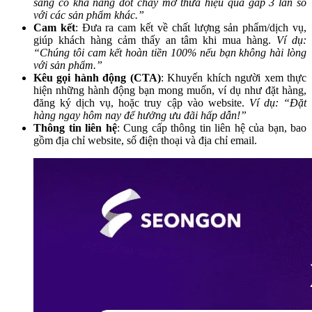
sàng có khả năng đốt cháy mỡ thừa hiệu quả gấp 3 lần so
với các sản phẩm khác.”
Cam kết
: Đưa ra cam kết về chất lượng sản phẩm/dịch vụ,
giúp khách hàng cảm thấy an tâm khi mua hàng.
Ví dụ:
“Chúng tôi cam kết hoàn tiền 100% nếu bạn không hài lòng
với sản phẩm.”
Kêu gọi hành động (CTA)
: Khuyến khích người xem thực
hiện những hành động bạn mong muốn, ví dụ như đặt hàng,
đăng ký dịch vụ, hoặc truy cập vào website.
Ví dụ: “Đặt
hàng ngay hôm nay để hưởng ưu đãi hấp dẫn!”
Thông tin liên hệ
: Cung cấp thông tin liên hệ của bạn, bao
gồm địa chỉ website, số điện thoại và địa chỉ email.