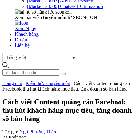
[MarketTalk 07] Ads in AI Search
[MarketTalk 06] ChatGPT Otimization
Xem bài viết
chuyên môn
từ SEONGON
Xem Ngay
Khách hàng
Dự án
Liên hệ
Tiếng Việt
Trang chủ
|
Kiến thức chuyên môn
|
Cách viết Content quảng cáo
Facebook thu hút khách hàng mục tiêu, tăng doanh số bán hàng
Cách viết Content quảng cáo Facebook
thu hút khách hàng mục tiêu, tăng doanh
số bán hàng
Tác giả:
Ngô Phương Thảo
23 Phút đọc