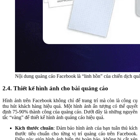
Nội dung quảng cáo Facebook là “linh hồn” của chiến dịch qu
2.4. Thiết kế hình ảnh cho bài quảng cáo
Hình ảnh trên Facebook không chỉ để trang trí mà còn là công cụ
thu hút khách hàng hiệu quả. Một hình ảnh ấn tượng có thể quyết
định 75-90% thành công của quảng cáo. Dưới đây là những nguyên
tắc “vàng” để thiết kế hình ảnh quảng cáo hiệu quả.
Kích thước chuẩn
: Đảm bảo hình ảnh của bạn tuân thủ kích
thước tiêu chuẩn cho từng vị trí quảng cáo trên Facebook.
Điều này giúp hình ảnh hiển thị hoàn hảo, không bị cắt xén