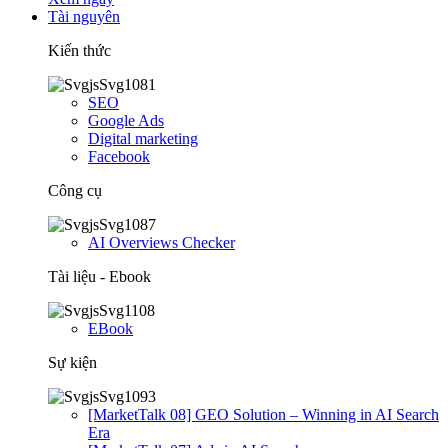
Tài nguyên
Kiến thức
SEO
Google Ads
Digital marketing
Facebook
Công cụ
AI Overviews Checker
Tài liệu - Ebook
EBook
Sự kiện
[MarketTalk 08] GEO Solution – Winning in AI Search
Era