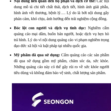
Nội dung liên quan đến bộ phận và dịch cơ thể:
Các nội
dung mô tả chi tiết chất thải, dịch tiết, hình ảnh giải phẫu,
hình ảnh vết thương, bệnh lý…. Lý do là bởi nội dung gây
phản cảm, khó chịu, ảnh hưởng đến trải nghiệm cộng đồng.
Bóc lột con người và dịch vụ tình dục:
Nghiêm cấm
quảng cáo mại dâm, buôn bán người, hoặc dịch vụ hẹn hò
trá hình. Lý do vì nội dung quảng cáo vi phạm nghiêm trọng
đạo đức xã hội và luật pháp tại nhiều quốc gia.
Mỹ phẩm đã qua sử dụng:
Cấm quảng cáo các sản phẩm
đã qua sử dụng gồm mỹ phẩm, chăm sóc da, sức khỏe.
Những quảng cáo này có thể gây rủi ro về sức khỏe người
tiêu dùng và không đảm bảo vệ sinh, chất lượng sản phẩm.