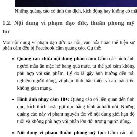
Những quảng cáo có tính thù địch, kích động hay không có m
1.2. Nội dung vi phạm đạo đức, thuần phong mỹ
tục
Mọi nội dung vi phạm đạo đức xã hội, văn hóa hoặc thể hiện sự
phản cảm đều bị Facebook cấm quảng cáo. Cụ thể:
Quảng cáo chứa nội dung phản cảm:
Gồm các hình ảnh
người mẫu ăn mặc hở hang quá mức, tư thế gợi cảm không
phù hợp với sản phẩm. Lý do là gây ảnh hưởng đến trải
nghiệm người dùng, vi phạm tính thân thiện và an toàn trên
không gian mạng.
Hình ảnh nhạy cảm 18+:
Quảng cáo có liên quan đến tình
dục, kích thích hoặc gợi dục bằng hình ảnh/lời nói. Những
quảng cáo này vi phạm nguyên tắc về nội dung giới hạn độ
tuổi và không phù hợp với phần lớn đối tượng người dùng.
Nội dung vi phạm thuần phong mỹ tục:
Gồm các nội