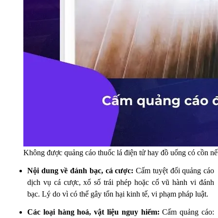
Không được quảng cáo thuốc lá điện tử hay đồ uống có cồn n
Nội dung về đánh bạc, cá cược:
Cấm tuyệt đối quảng cáo
dịch vụ cá cược, xổ số trái phép hoặc cổ vũ hành vi đánh
bạc. Lý do vì có thể gây tổn hại kinh tế, vi phạm pháp luật.
Các loại hàng hoá, vật liệu nguy hiểm:
Cấm quảng cáo: