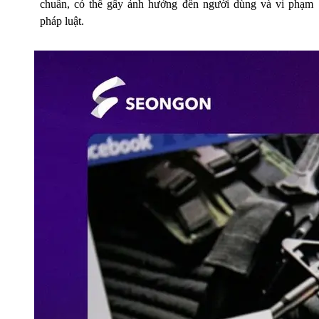
chuẩn, có thể gây ảnh hưởng đến người dùng và vi phạm
pháp luật.