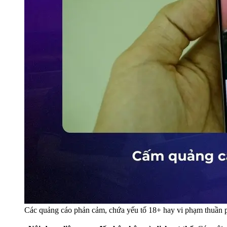
Các quảng cáo phản cảm, chứa yếu tố 18+ hay vi phạm thuần 