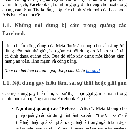
và minh bạch, Facebook đặt ra những quy định riêng cho hoạt động
quảng cáo. Sau đây là tổng hợp các chính sách mới của Facebook
Ads bạn cần nắm rõ:
1.1. Những nội dung bị cấm trong quảng cáo
Facebook
Tiêu chuẩn cộng đồng của Meta được áp dụng cho tất cả người
dùng trên toàn thế giới, bao gồm cả nội dung do AI tạo ra và tất
cả định dạng quảng cáo. Qua đó giúp xây dựng một không gian
mạng an toàn, lành mạnh và công bằng.
Xem chi tiết tiêu chuẩn cộng đồng của Meta
tại đây!
1.1. Nội dung gây hiểu lầm, sai sự thật hoặc giật gân
Các nội dung gây hiểu lầm, sai sự thật hoặc giật gân sẽ nằm trong
danh mục cấm quảng cáo của Facebook. Cụ thể:
Nội dung quảng cáo “Before – After”
: Meta không cho
phép quảng cáo sử dụng hình ảnh so sánh “trước – sau” để
thể hiện hiệu quả sản phẩm, đặc biệt là trong ngành làm đẹp,