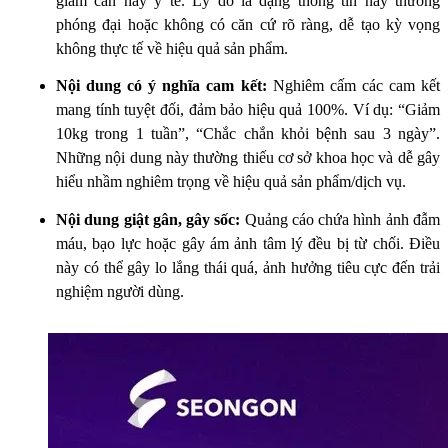
giảm cân hay y tế. Lý do là dạng thông tin này thường
phóng đại hoặc không có căn cứ rõ ràng, dễ tạo kỳ vọng
không thực tế về hiệu quả sản phẩm.
Nội dung có ý nghĩa cam kết:
Nghiêm cấm các cam kết
mang tính tuyệt đối, đảm bảo hiệu quả 100%. Ví dụ: “Giảm
10kg trong 1 tuần”, “Chắc chắn khỏi bệnh sau 3 ngày”.
Những nội dung này thường thiếu cơ sở khoa học và dễ gây
hiểu nhầm nghiêm trọng về hiệu quả sản phẩm/dịch vụ.
Nội dung giật gân, gây sốc:
Quảng cáo chứa hình ảnh đẫm
máu, bạo lực hoặc gây ám ảnh tâm lý đều bị từ chối. Điều
này có thể gây lo lắng thái quá, ảnh hưởng tiêu cực đến trải
nghiệm người dùng.