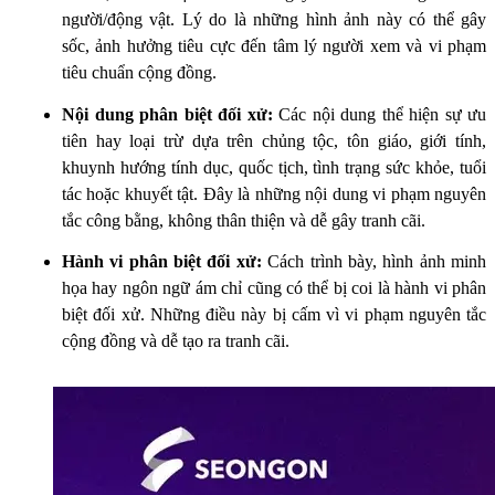
người/động vật. Lý do là những hình ảnh này có thể gây
sốc, ảnh hưởng tiêu cực đến tâm lý người xem và vi phạm
tiêu chuẩn cộng đồng.
Nội dung phân biệt đối xử:
Các nội dung thể hiện sự ưu
tiên hay loại trừ dựa trên chủng tộc, tôn giáo, giới tính,
khuynh hướng tính dục, quốc tịch, tình trạng sức khỏe, tuổi
tác hoặc khuyết tật. Đây là những nội dung vi phạm nguyên
tắc công bằng, không thân thiện và dễ gây tranh cãi.
Hành vi phân biệt đối xử:
Cách trình bày, hình ảnh minh
họa hay ngôn ngữ ám chỉ cũng có thể bị coi là hành vi phân
biệt đối xử. Những điều này bị cấm vì vi phạm nguyên tắc
cộng đồng và dễ tạo ra tranh cãi.