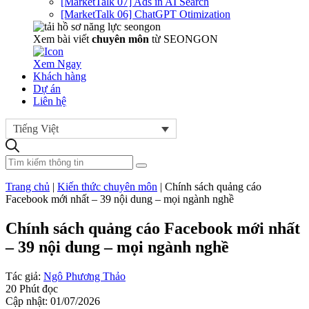
[MarketTalk 07] Ads in AI Search
[MarketTalk 06] ChatGPT Otimization
Xem bài viết
chuyên môn
từ SEONGON
Xem Ngay
Khách hàng
Dự án
Liên hệ
Tiếng Việt
Trang chủ
|
Kiến thức chuyên môn
|
Chính sách quảng cáo
Facebook mới nhất – 39 nội dung – mọi ngành nghề
Chính sách quảng cáo Facebook mới nhất
– 39 nội dung – mọi ngành nghề
Tác giả:
Ngô Phương Thảo
20 Phút đọc
Cập nhật: 01/07/2026