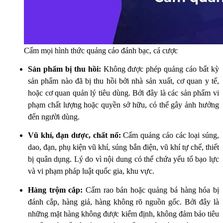
Cấm mọi hình thức quảng cáo đánh bạc, cá cược
Sản phẩm bị thu hồi:
Không được phép quảng cáo bất kỳ
sản phẩm nào đã bị thu hồi bởi nhà sản xuất, cơ quan y tế,
hoặc cơ quan quản lý tiêu dùng. Bởi đây là các sản phẩm vi
phạm chất lượng hoặc quyền sở hữu, có thể gây ảnh hưởng
đến người dùng.
Vũ khí, đạn dược, chất nổ:
Cấm quảng cáo các loại súng,
dao, đạn, phụ kiện vũ khí, súng bắn điện, vũ khí tự chế, thiết
bị quân dụng. Lý do vì nội dung có thể chứa yếu tố bạo lực
và vi phạm pháp luật quốc gia, khu vực.
Hàng trộm cắp:
Cấm rao bán hoặc quảng bá hàng hóa bị
đánh cắp, hàng giả, hàng không rõ nguồn gốc. Bởi đây là
những mặt hàng không được kiểm định, không đảm bảo tiêu