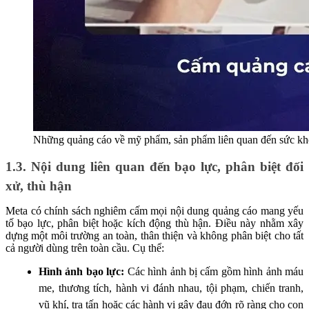
Những quảng cáo về mỹ phẩm, sản phẩm liên quan đến sức kh
1.3. Nội dung liên quan đến bạo lực, phân biệt đối
xử, thù hận
Meta có chính sách nghiêm cấm mọi nội dung quảng cáo mang yếu
tố bạo lực, phân biệt hoặc kích động thù hận. Điều này nhằm xây
dựng một môi trường an toàn, thân thiện và không phân biệt cho tất
cả người dùng trên toàn cầu. Cụ thể:
Hình ảnh bạo lực:
Các hình ảnh bị cấm gồm hình ảnh máu
me, thương tích, hành vi đánh nhau, tội phạm, chiến tranh,
vũ khí, tra tấn hoặc các hành vi gây đau đớn rõ ràng cho con