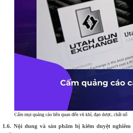
Cấm mọi quảng cáo liên quan đến vũ khí, đạn dược, chất nổ
1.6. Nội dung và sản phẩm bị kiểm duyệt nghiêm