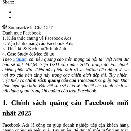
Share:
Summarize in ChatGPT
Danh mục Facebook
1. Kiến thức chung về Facebook Ads
2. Vận hành quảng cáo Facebook Ads
3. Thiết kế & Kích thước hình ảnh
4. Case Study & Mẹo tối ưu
Theo
Statista
, chi tiêu quảng cáo trên mạng xã hội tại Việt Nam dự
báo sẽ đạt 442,64 triệu USD vào năm 2025, trong đó Facebook
chiếm phần lớn. Điều này phản ánh rõ xu hướng tiêu dùng số và
vai trò của nền tảng này trong các chiến dịch tiếp thị. Tuy nhiên,
việc hiểu rõ
chính sách quảng cáo của Facebook
sẽ giúp bạn khai
thác hiệu quả hơn. Bài viết sau sẽ chia sẻ chi tiết các chính sách và
nội dung quan trọng khi quảng cáo trên Facebook.
1. Chính sách quảng cáo Facebook mới
nhất 2025
Facebook Ads là công cụ giúp doanh nghiệp tiếp cận khách hàng
nhanh chóng và hiệu quả. Tuy nhiên, để duy trì môi trường an toàn