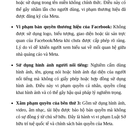
hoặc sử dụng trong tên miền không chính thức. Điều này có
thể gây nhầm lẫn cho người dùng, vi phạm thương hiệu đã
được đăng ký của Meta.
Vi phạm bản quyền thương hiệu của Facebook:
Không
được sử dụng logo, biểu tượng, giao diện hoặc tài sản trực
quan của Facebook/Meta khi chưa được cấp phép rõ ràng.
Lý do vì dễ khiến người xem hiểu sai về mối quan hệ giữa
nhà quảng cáo và Meta.
Sử dụng hình ảnh người nổi tiếng:
Nghiêm cấm dùng
hình ảnh, tên, giọng nói hoặc hình ảnh đại diện của người
nổi tiếng mà không có giấy phép hoặc hợp đồng sử dụng
hình ảnh. Điều này vi phạm quyền cá nhân, quyền công
khai hình ảnh và có thể gây hậu quả pháp lý nghiêm trọng.
Xâm phạm quyền của bên thứ 3:
Gồm sử dụng hình ảnh,
video, âm nhạc, tài liệu được bảo hộ bản quyền mà không
có sự đồng ý từ chủ sở hữu. Đây là hành vi vi phạm Luật Sở
hữu trí tuệ quốc tế và chính sách bản quyền của Meta.