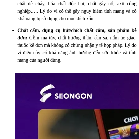
chất dễ cháy, hóa chất độc hại, chất gây nổ, axit công
nghiệp,…. Lý do vì có thể gây nguy hiểm tính mạng và có
khả năng bị sử dụng cho mục đích xấu.
Chất cấm, dụng cụ hút/chích chất cấm, sản phẩm kê
đơn:
Gồm ma túy, chất hướng thần, cần sa, nấm ảo giác,
thuốc kê đơn mà không có chứng nhận y tế hợp pháp. Lý do
vì điều này có khả năng ảnh hưởng đến sức khỏe và tính
mạng của người dùng.