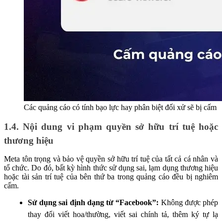
Các quảng cáo có tính bạo lực hay phân biệt đối xử sẽ bị cấm
1.4. Nội dung vi phạm quyền sở hữu trí tuệ hoặc
thương hiệu
Meta tôn trọng và bảo vệ quyền sở hữu trí tuệ của tất cả cá nhân và
tổ chức. Do đó, bất kỳ hình thức sử dụng sai, lạm dụng thương hiệu
hoặc tài sản trí tuệ của bên thứ ba trong quảng cáo đều bị nghiêm
cấm.
Sử dụng sai định dạng từ “Facebook”:
Không được phép
thay đổi viết hoa/thường, viết sai chính tả, thêm ký tự lạ