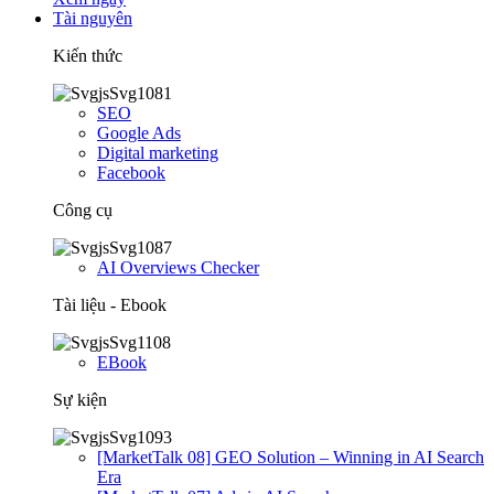
Tài nguyên
Kiến thức
SEO
Google Ads
Digital marketing
Facebook
Công cụ
AI Overviews Checker
Tài liệu - Ebook
EBook
Sự kiện
[MarketTalk 08] GEO Solution – Winning in AI Search
Era