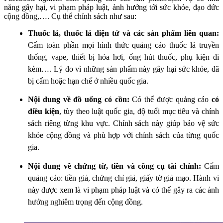
năng gây hại, vi phạm pháp luật, ảnh hưởng tới sức khỏe, đạo đức
cộng đồng,…. Cụ thể chính sách như sau:
Thuốc lá, thuốc lá điện tử và các sản phẩm liên quan:
Cấm toàn phần mọi hình thức quảng cáo thuốc lá truyền
thống, vape, thiết bị hóa hơi, ống hút thuốc, phụ kiện đi
kèm…. Lý do vì những sản phẩm này gây hại sức khỏe, đã
bị cấm hoặc hạn chế ở nhiều quốc gia.
Nội dung về đồ uống có cồn:
Có thể được quảng cáo
có
điều kiện
, tùy theo luật quốc gia, độ tuổi mục tiêu và chính
sách riêng từng khu vực. Chính sách này giúp bảo vệ sức
khỏe cộng đồng và phù hợp với chính sách của từng quốc
gia.
Nội dung về chứng từ, tiền và công cụ tài chính:
Cấm
quảng cáo: tiền giả, chứng chỉ giả, giấy tờ giả mạo. Hành vi
này được xem là vi phạm pháp luật và có thể gây ra các ảnh
hưởng nghiêm trọng đến cộng đồng.