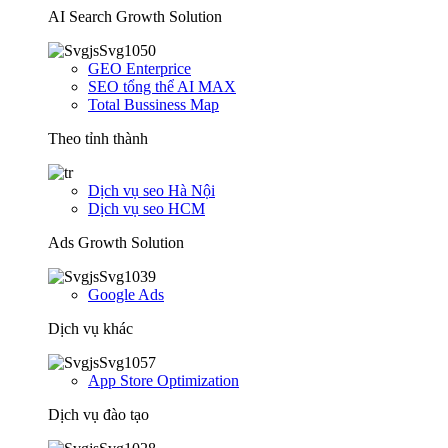
AI Search Growth Solution
GEO Enterprice
SEO tổng thể AI MAX
Total Bussiness Map
Theo tỉnh thành
Dịch vụ seo Hà Nội
Dịch vụ seo HCM
Ads Growth Solution
Google Ads
Dịch vụ khác
App Store Optimization
Dịch vụ đào tạo