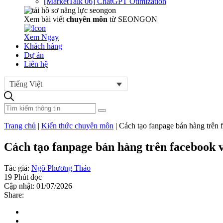
[MarketTalk 06] ChatGPT Otimization
Xem bài viết
chuyên môn
từ SEONGON
Xem Ngay
Khách hàng
Dự án
Liên hệ
Tiếng Việt
Trang chủ
|
Kiến thức chuyên môn
|
Cách tạo fanpage bán hàng trên 
Cách tạo fanpage bán hàng trên facebook v
Tác giả:
Ngô Phương Thảo
19 Phút đọc
Cập nhật: 01/07/2026
Share: