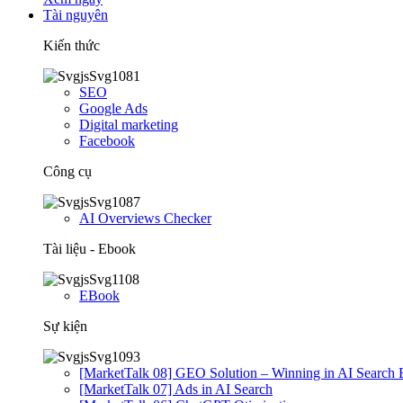
Tài nguyên
Kiến thức
SEO
Google Ads
Digital marketing
Facebook
Công cụ
AI Overviews Checker
Tài liệu - Ebook
EBook
Sự kiện
[MarketTalk 08] GEO Solution – Winning in AI Search 
[MarketTalk 07] Ads in AI Search