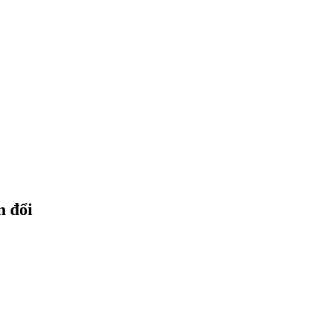
n đổi