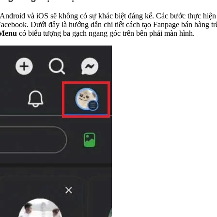
ndroid và iOS sẽ không có sự khác biệt đáng kể. Các bước thực hiện về 
acebook. Dưới đây là hướng dẫn chi tiết cách tạo Fanpage bán hàng tr
Menu
có biểu tượng ba gạch ngang góc trên bên phải màn hình.