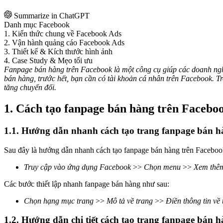
Summarize in ChatGPT
Danh mục Facebook
1. Kiến thức chung về Facebook Ads
2. Vận hành quảng cáo Facebook Ads
3. Thiết kế & Kích thước hình ảnh
4. Case Study & Mẹo tối ưu
Fanpage bán hàng trên Facebook là một công cụ giúp các doanh nghi
bán hàng, trước hết, bạn cần có tài khoản cá nhân trên Facebook. T
tăng chuyển đổi.
1. Cách tạo fanpage bán hàng trên Facebo
1.1. Hướng dẫn nhanh cách tạo trang fanpage bán h
Sau đây là hướng dẫn nhanh cách tạo fanpage bán hàng trên Facebook
Truy cập vào ứng dụng Facebook
>>
Chọn menu
>>
Xem thê
Các bước thiết lập nhanh fanpage bán hàng như sau:
Chọn hạng mục trang
>>
Mô tả về trang
>>
Điền thông tin về
1.2. Hướng dẫn chi tiết cách tạo trang fanpage bán 