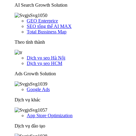
AI Search Growth Solution
GEO Enterprice
SEO tổng thể AI MAX
Total Bussiness Map
Theo tỉnh thành
Dịch vụ seo Hà Nội
Dịch vụ seo HCM
Ads Growth Solution
Google Ads
Dịch vụ khác
App Store Optimization
Dịch vụ đào tạo