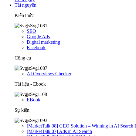
Tài nguyên
Kiến thức
SEO
Google Ads
Digital marketing
Facebook
Công cụ
AI Overviews Checker
Tài liệu - Ebook
EBook
Sự kiện
[MarketTalk 08] GEO Solution – Winning in AI Search 
[MarketTalk 07] Ads in AI Search