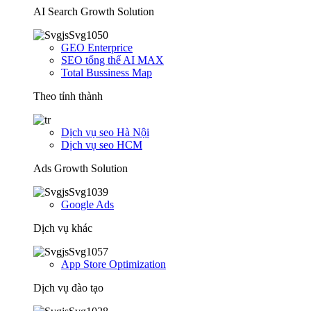
AI Search Growth Solution
GEO Enterprice
SEO tổng thể AI MAX
Total Bussiness Map
Theo tỉnh thành
Dịch vụ seo Hà Nội
Dịch vụ seo HCM
Ads Growth Solution
Google Ads
Dịch vụ khác
App Store Optimization
Dịch vụ đào tạo