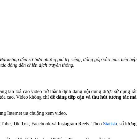
Marketing đều sở hữu những giá trị riêng, đóng góp vào mục tiêu tiếp
tác động đến chiến dịch truyền thông.
ng lan toả cao video trở thành định dạng nội dung được sử dụng rất
 tỏa cao. Video không chỉ
dễ dàng tiếp cận và thu hút tương tác mà
ùng Internet ưa chuộng xem video.
uTube, Tik Tok, Facebook và Instagram Reels.
Theo
Statista
, số lượng