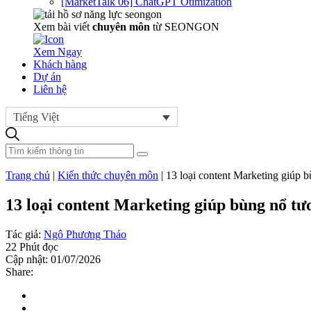
[MarketTalk 06] ChatGPT Otimization
Xem bài viết
chuyên môn
từ SEONGON
Xem Ngay
Khách hàng
Dự án
Liên hệ
Tiếng Việt
Trang chủ
|
Kiến thức chuyên môn
|
13 loại content Marketing giúp 
13 loại content Marketing giúp bùng nổ tư
Tác giả:
Ngô Phương Thảo
22 Phút đọc
Cập nhật: 01/07/2026
Share: