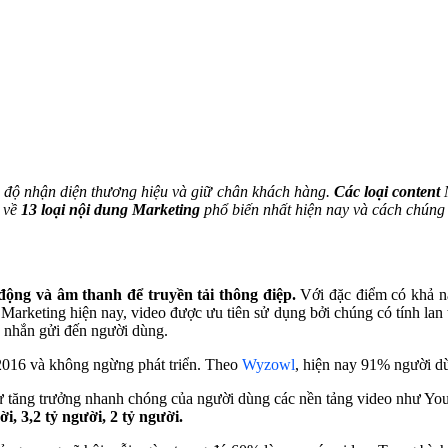
ng độ nhận diện thương hiệu và giữ chân khách hàng.
Các loại content
t về
13 loại nội dung Marketing
phổ biến nhất hiện nay và cách chúng 
động và âm thanh để truyền tải thông điệp.
Với đặc điểm có khả nă
 Marketing hiện nay, video được ưu tiên sử dụng bởi chúng có tính lan
 nhắn gửi đến người dùng.
 2016 và không ngừng phát triển. Theo
Wyzowl
, hiện nay 91% người d
ự tăng trưởng nhanh chóng của người dùng các nền tảng video như Yo
ời, 3,2 tỷ người, 2 tỷ người.