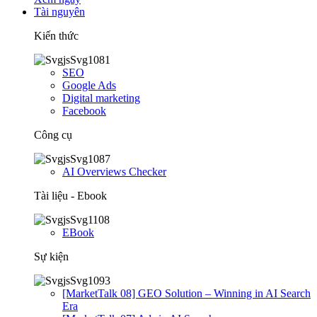
Tài nguyên
Kiến thức
SEO
Google Ads
Digital marketing
Facebook
Công cụ
AI Overviews Checker
Tài liệu - Ebook
EBook
Sự kiện
[MarketTalk 08] GEO Solution – Winning in AI Search
Era