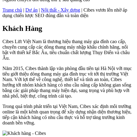
Trang chủ
|
Dự án
|
Nội thất - Xây dựng
|
Cibes vươn lên nhờ áp
dụng chiến lược SEO đúng đắn và toàn diện
Khách Hàng
Cibes Lift Việt Nam là thương hiệu thang máy gia đình cao cấp,
chuyên cung cấp các dòng thang máy nhập khẩu chính hãng, nổi
bật với thiết kế Bắc Âu, tiêu chuẩn chất lượng Thụy Điển và châu
Âu.
Năm 2015, Cibes thành lập văn phòng đầu tiên tại Hà Nội với mục
tiêu giới thiệu dòng thang máy gia đình trục vít tới thị trường Việt
Nam. Với lợi thế về công nghệ, thiết kế và tính an toàn, Cibes
hướng tới nhóm khách hàng có nhu cầu nâng cấp không gian sống
bằng các giải pháp thang máy hiện đại, sang trọng và phù hợp với
nhà phố, biệt thự, công trình cải tạo.
Trong quá trình phát triển tại Việt Nam, Cibes xác định môi trường
online là một kênh quan trọng để xây dựng nhận diện thương hiệu,
tiếp cận khách hàng có nhu cầu thực và hỗ trợ tăng trưởng kinh
doanh bền vững.