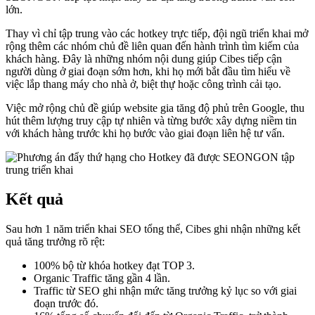
lớn.
Thay vì chỉ tập trung vào các hotkey trực tiếp, đội ngũ triển khai mở
rộng thêm các nhóm chủ đề liên quan đến hành trình tìm kiếm của
khách hàng. Đây là những nhóm nội dung giúp Cibes tiếp cận
người dùng ở giai đoạn sớm hơn, khi họ mới bắt đầu tìm hiểu về
việc lắp thang máy cho nhà ở, biệt thự hoặc công trình cải tạo.
Việc mở rộng chủ đề giúp website gia tăng độ phủ trên Google, thu
hút thêm lượng truy cập tự nhiên và từng bước xây dựng niềm tin
với khách hàng trước khi họ bước vào giai đoạn liên hệ tư vấn.
Kết quả
Sau hơn 1 năm triển khai SEO tổng thể, Cibes ghi nhận những kết
quả tăng trưởng rõ rệt:
100% bộ từ khóa hotkey đạt TOP 3.
Organic Traffic tăng gần 4 lần.
Traffic từ SEO ghi nhận mức tăng trưởng kỷ lục so với giai
đoạn trước đó.