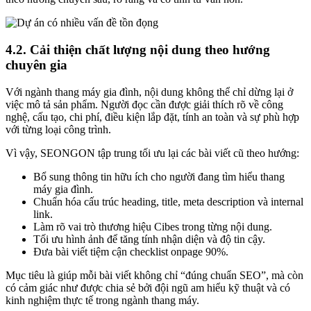
4.2. Cải thiện chất lượng nội dung theo hướng
chuyên gia
Với ngành thang máy gia đình, nội dung không thể chỉ dừng lại ở
việc mô tả sản phẩm. Người đọc cần được giải thích rõ về công
nghệ, cấu tạo, chi phí, điều kiện lắp đặt, tính an toàn và sự phù hợp
với từng loại công trình.
Vì vậy, SEONGON tập trung tối ưu lại các bài viết cũ theo hướng:
Bổ sung thông tin hữu ích cho người đang tìm hiểu thang
máy gia đình.
Chuẩn hóa cấu trúc heading, title, meta description và internal
link.
Làm rõ vai trò thương hiệu Cibes trong từng nội dung.
Tối ưu hình ảnh để tăng tính nhận diện và độ tin cậy.
Đưa bài viết tiệm cận checklist onpage 90%.
Mục tiêu là giúp mỗi bài viết không chỉ “đúng chuẩn SEO”, mà còn
có cảm giác như được chia sẻ bởi đội ngũ am hiểu kỹ thuật và có
kinh nghiệm thực tế trong ngành thang máy.