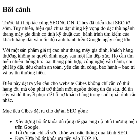
Bối cảnh
Trước khi hợp tác cùng SEONGON, Cibes đã triển khai SEO từ
sớm. Tuy nhiên, hiệu quả chưa đạt đúng kỳ vọng do đặc thù ngành
thang máy gia đình có tính kỹ thuật cao, hành trình tìm kiếm của
khách hàng dài và mức độ cạnh tranh trên Google ngày càng lớn.
Với một sản phẩm giá trị cao như thang máy gia đình, khách hàng
thường không ra quyết định ngay sau một lần tiếp xúc. Họ cần tìm
hiểu nhiều thông tin: loại thang phù hợp, công nghệ vận hành, chi
phí lắp đặt, tiêu chuẩn an toàn, yêu cầu thi công, bảo hành – bảo trì
và uy tín thương hiệu.
Điều này đặt ra yêu cầu cho website Cibes không chỉ cần có thứ
hạng tốt, mà còn phải trở thành một nguồn thông tin đủ sâu, đủ tin
cậy và đủ thuyết phục để hỗ trợ khách hàng trong suốt quá trình cân
nhắc.
Mục tiêu Cibes đặt ra cho dự án SEO gồm:
Xây dựng bộ từ khóa đủ rộng để gia tăng độ phủ thương hiệu
trên Google.
Tối ưu các chỉ số sức khỏe website thông qua kênh SEO.
Đưa 70% bộ từ khóa ưu tiên vào TOP 10.