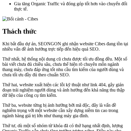
Gia tăng Organic Traffic và đóng góp tốt hơn vào chuyển đổi
thực tế.
Thách thức
Khi bắt đầu dự án, SEONGON ghi nhận website Cibes đang tồn tại
nhiều vấn đề ảnh hưởng trực tiếp đến hiệu quả SEO.
Thứ nhất, hệ thống nội dung cũ chưa được tối ưu đồng đều. Một số
bài viết chưa đủ chiều sâu, chưa thể hiện rõ chuyên môn ngành
thang máy, chưa đáp ứng tốt nhu cầu tìm kiếm của người dùng và
chưa tối ưu đầy đủ theo chuẩn SEO.
Thứ hai, website xuất hiện các lỗi kỹ thuật như link 404, gây gián
đoạn trải nghiệm người dùng và ảnh hưởng đến khả năng thu thập
dữ liệu của công cụ tìm kiếm.
Thứ ba, website từng bị ảnh hưởng bởi mã độc, đây là vấn đề
nghiêm trọng với một website cần xây dựng niềm tin cao trong
ngành hàng giá trị lớn như thang máy gia đình.
Thứ tư, dù một số nhóm từ khóa đã có thứ hạng nhất định, lượng
Organic Traffic vẫn chưa tăng trưởng tương xứng. Điều này cho