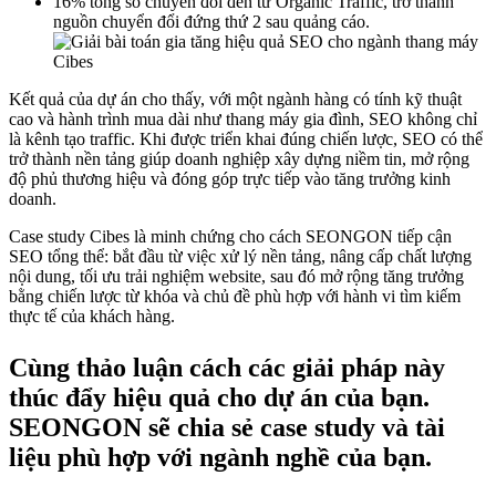
16% tổng số chuyển đổi đến từ Organic Traffic, trở thành
nguồn chuyển đổi đứng thứ 2 sau quảng cáo.
Kết quả của dự án cho thấy, với một ngành hàng có tính kỹ thuật
cao và hành trình mua dài như thang máy gia đình, SEO không chỉ
là kênh tạo traffic. Khi được triển khai đúng chiến lược, SEO có thể
trở thành nền tảng giúp doanh nghiệp xây dựng niềm tin, mở rộng
độ phủ thương hiệu và đóng góp trực tiếp vào tăng trưởng kinh
doanh.
Case study Cibes là minh chứng cho cách SEONGON tiếp cận
SEO tổng thể: bắt đầu từ việc xử lý nền tảng, nâng cấp chất lượng
nội dung, tối ưu trải nghiệm website, sau đó mở rộng tăng trưởng
bằng chiến lược từ khóa và chủ đề phù hợp với hành vi tìm kiếm
thực tế của khách hàng.
Cùng thảo luận cách các giải pháp này
thúc đẩy hiệu quả cho dự án của bạn.
SEONGON sẽ chia sẻ case study và tài
liệu phù hợp với ngành nghề của bạn.