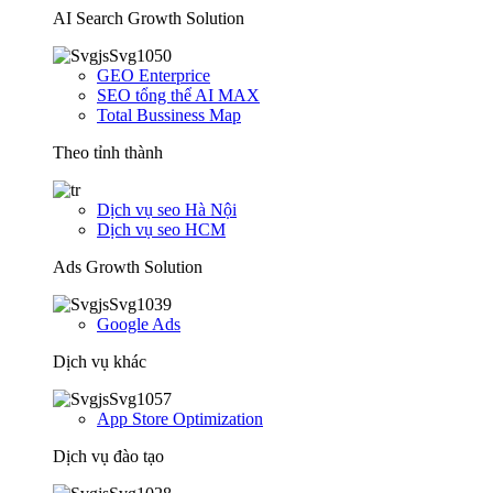
AI Search Growth Solution
GEO Enterprice
SEO tổng thể AI MAX
Total Bussiness Map
Theo tỉnh thành
Dịch vụ seo Hà Nội
Dịch vụ seo HCM
Ads Growth Solution
Google Ads
Dịch vụ khác
App Store Optimization
Dịch vụ đào tạo