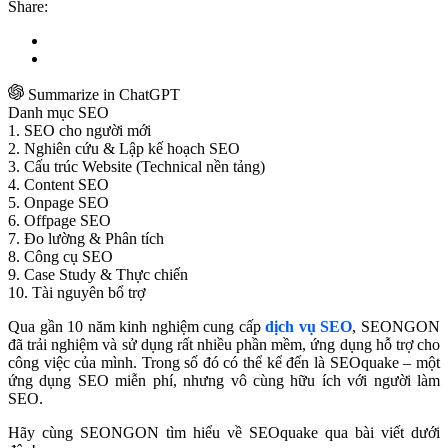
Share:
Summarize in ChatGPT
Danh mục SEO
1. SEO cho người mới
2. Nghiên cứu & Lập kế hoạch SEO
3. Cấu trúc Website (Technical nền tảng)
4. Content SEO
5. Onpage SEO
6. Offpage SEO
7. Đo lường & Phân tích
8. Công cụ SEO
9. Case Study & Thực chiến
10. Tài nguyên bổ trợ
Qua gần 10 năm kinh nghiệm cung cấp
dịch vụ SEO
, SEONGON
đã trải nghiệm và sử dụng rất nhiều phần mềm, ứng dụng hỗ trợ cho
công việc của mình. Trong số đó có thể kể đến là SEOquake – một
ứng dụng SEO miễn phí, nhưng vô cùng hữu ích với người làm
SEO.
Hãy cùng SEONGON tìm hiểu về SEOquake qua bài viết dưới