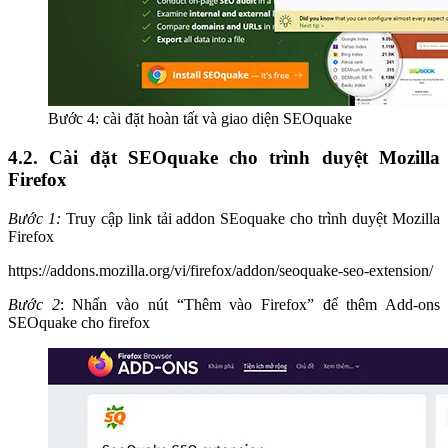
Bước 4: cài đặt hoàn tất và giao diện SEOquake
4.2. Cài đặt SEOquake cho trình duyệt Mozilla
Firefox
Bước 1:
Truy cập link tải addon SEoquake cho trình duyệt Mozilla
Firefox
https://addons.mozilla.org/vi/firefox/addon/seoquake-seo-extension/
Bước 2
: Nhấn vào nút “Thêm vào Firefox” để thêm Add-ons
SEOquake cho firefox