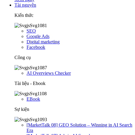
Tài nguyên
Kiến thức
SEO
Google Ads
Digital marketing
Facebook
Công cụ
AI Overviews Checker
Tài liệu - Ebook
EBook
Sự kiện
[MarketTalk 08] GEO Solution – Winning in AI Search
Era