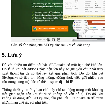
Cửa sổ tính năng của SEOquake sau khi cài đặt xong
5. Lưu ý
Dù với nhiều ưu điểm nổi bật, SEOquake có một hạn chế khá lớn.
Đó là là khi bật addons này, tiện ích này sẽ gửi yêu cầu phải truy
xuất thông tin để có thể lấy kết quả phân tích. Do đó, khi bật
SEOquake sẽ tiêu tốn băng thông. Đồng thời, việc gửi nhiều yêu
cầu trong cùng một lúc có thể bị spam địa chỉ IP.
Thông thường, những hạn chế này chỉ tác động trong một khoảng
thời gian ngắn nên khi tắt đi sẽ không có vấn đề gì. Do đó, khi
không sử dụng đến SEOquake, cần phải tắt SEOquake đi để tránh
những hạn chế rắc rối như trên.