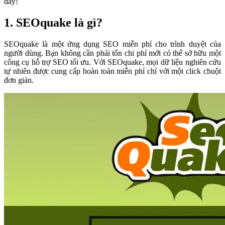
đây!
1. SEOquake là gì?
SEOquake là một ứng dụng SEO miễn phí cho trình duyệt của
người dùng. Bạn không cần phải tốn chi phí mới có thể sở hữu một
công cụ hỗ trợ SEO tối ưu. Với SEOquake, mọi dữ liệu nghiên cứu
tự nhiên được cung cấp hoàn toàn miễn phí chỉ với một click chuột
đơn giản.