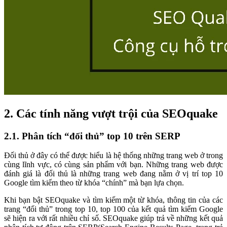
2. Các tính năng vượt trội của SEOquake
2.1. Phân tích “đối thủ” top 10 trên SERP
Đối thủ ở đây có thể được hiểu là hệ thống những trang web ở trong
cùng lĩnh vực, có cùng sản phẩm với bạn. Những trang web được
đánh giá là đối thủ là những trang web đang nằm ở vị trí top 10
Google tìm kiếm theo từ khóa “chính” mà bạn lựa chọn.
Khi bạn bật SEOquake và tìm kiếm một từ khóa, thông tin của các
trang “đối thủ” trong top 10, top 100 của kết quả tìm kiếm Google
sẽ hiện ra với rất nhiều chỉ số. SEOquake giúp trả về những kết quả