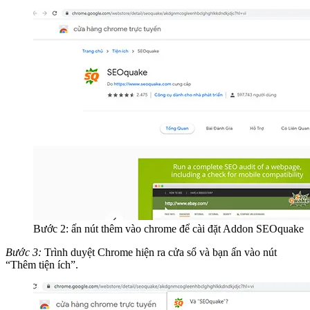
Bước 2: ấn nút thêm vào chrome để cài đặt Addon SEOquake
Bước 3:
Trình duyệt Chrome hiện ra cửa sổ và bạn ấn vào nút
“Thêm tiện ích”.