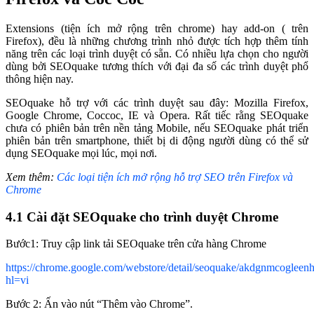
Extensions (tiện ích mở rộng trên chrome) hay add-on ( trên
Firefox), đều là những chương trình nhỏ được tích hợp thêm tính
năng trên các loại trình duyệt có sẵn. Có nhiều lựa chọn cho người
dùng bởi SEOquake tương thích với đại đa số các trình duyệt phổ
thông hiện nay.
SEOquake hỗ trợ với các trình duyệt sau đây: Mozilla Firefox,
Google Chrome, Coccoc, IE và Opera. Rất tiếc rằng SEOquake
chưa có phiên bản trên nền tảng Mobile, nếu SEOquake phát triển
phiên bản trên smartphone, thiết bị di động người dùng có thể sử
dụng SEOquake mọi lúc, mọi nơi.
Xem thêm:
Các loại tiện ích mở rộng hỗ trợ SEO trên Firefox và
Chrome
4.1 Cài đặt SEOquake cho trình duyệt Chrome
Bước1: Truy cập link tải SEOquake trên cửa hàng Chrome
https://chrome.google.com/webstore/detail/seoquake/akdgnmcogleen
hl=vi
Bước 2: Ấn vào nút “Thêm vào Chrome”.