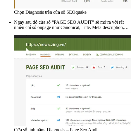
Chọn Diagnosis trên cửa sổ SEOquake
Ngay sau đó cửa sổ “PAGE SEO AUDIT” sẽ mở ra với rất
nhiều chỉ số onpage như Canonical, Title, Meta description,…
Cửa sổ tính năng Diagnosis – Page Seo Audit