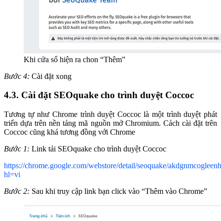
Khi cửa sổ hiện ra chon “Thêm”
Bước 4:
Cài đặt xong
4.3. Cài đặt SEOquake cho trình duyệt Coccoc
Tương tự như Chrome trình duyệt Coccoc là một trình duyệt phát
triển dựa trên nền tảng mã nguồn mở Chromium. Cách cài đặt trên
Coccoc cũng khá tương đồng với Chrome
Bước 1:
Link tải SEOquake cho trình duyệt Coccoc
https://chrome.google.com/webstore/detail/seoquake/akdgnmcogleen
hl=vi
Bước 2:
Sau khi truy cập link bạn click vào “Thêm vào Chrome”