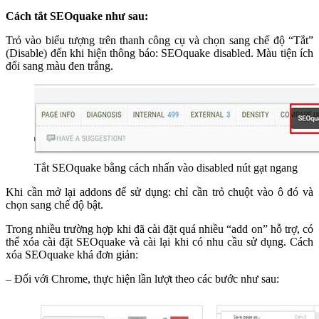
Cách tắt SEOquake như sau:
Trỏ vào biểu tượng trên thanh công cụ và chọn sang chế độ “Tắt”
(Disable) đến khi hiện thông báo: SEOquake disabled. Màu tiện ích
đổi sang màu đen trắng.
Tắt SEOquake bằng cách nhấn vào disabled nút gạt ngang
Khi cần mở lại addons để sử dụng: chỉ cần trỏ chuột vào ô đó và
chọn sang chế độ bật.
Trong nhiều trường hợp khi đã cài đặt quá nhiều “add on” hỗ trợ, có
thể xóa cài đặt SEOquake và cài lại khi có nhu cầu sử dụng. Cách
xóa SEOquake khá đơn giản:
– Đối với Chrome, thực hiện lần lượt theo các bước như sau: