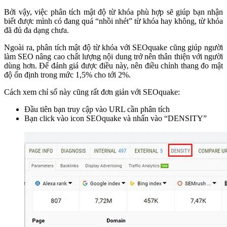
Bởi vậy, việc phân tích mật độ từ khóa phù hợp sẽ giúp bạn nhận
biết được mình có đang quá “nhồi nhét” từ khóa hay không, từ khóa
đã đủ đa dạng chưa.
Ngoài ra, phân tích mật độ từ khóa với SEOquake cũng giúp người
làm SEO nâng cao chất lượng nội dung trở nên thân thiện với người
dùng hơn. Để đánh giá được điều này, nên điều chỉnh thang đo mật
độ ổn định trong mức 1,5% cho tới 2%.
Cách xem chỉ số này cũng rất đơn giản với SEOquake:
Đầu tiên bạn truy cập vào URL cần phân tích
Bạn click vào icon SEOquake và nhấn vào “DENSITY”