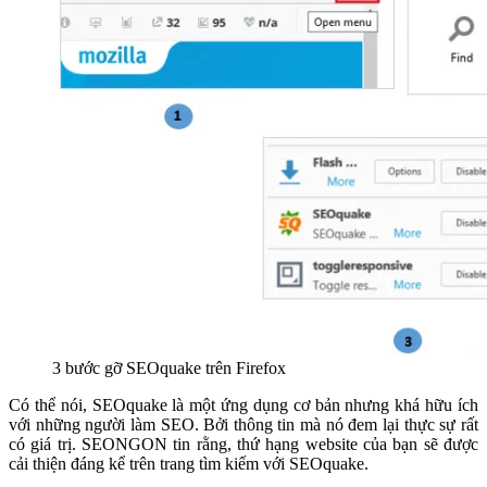
3 bước gỡ SEOquake trên Firefox
Có thể nói, SEOquake là một ứng dụng cơ bản nhưng khá hữu ích
với những người làm SEO. Bởi thông tin mà nó đem lại thực sự rất
có giá trị. SEONGON tin rằng, thứ hạng website của bạn sẽ được
cải thiện đáng kể trên trang tìm kiếm với SEOquake.