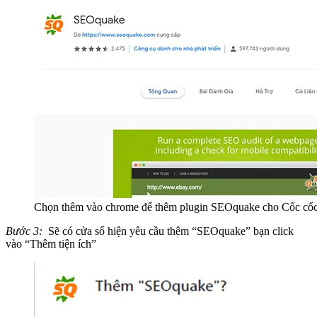
Chọn thêm vào chrome để thêm plugin SEOquake cho Cốc cố
Bước 3:
Sẽ có cửa sổ hiện yêu cầu thêm “SEOquake” bạn click
vào “Thêm tiện ích”