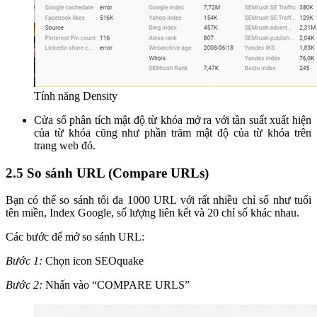
Tính năng Density
Cửa sổ phân tích mật độ từ khóa mở ra với tần suất xuất hiện
của từ khóa cũng như phần trăm mật độ của từ khóa trên
trang web đó.
2.5 So sánh URL (Compare URLs)
Bạn có thể so sánh tối đa 1000 URL với rất nhiều chỉ số như tuổi
tên miền, Index Google, số lượng liên kết và 20 chỉ số khác nhau.
Các bước để mở so sánh URL:
Bước 1:
Chọn icon SEOquake
Bước 2:
Nhấn vào “COMPARE URLS”