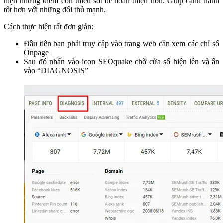
hiện những điểm còn thiếu sót để hoàn thiện hơn. Giúp cạnh tranh
tốt hơn với những đối thủ mạnh.
Cách thực hiện rất đơn giản:
Đầu tiên bạn phải truy cập vào trang web cần xem các chỉ số
Onpage
Sau đó nhấn vào icon SEOquake chờ cửa sổ hiện lên và ấn
vào “DIAGNOSIS”