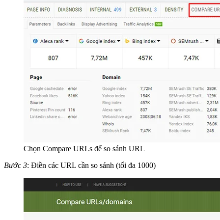
Chọn Compare URLs để so sánh URL
Bước 3
: Điền các URL cần so sánh (tối đa 1000)