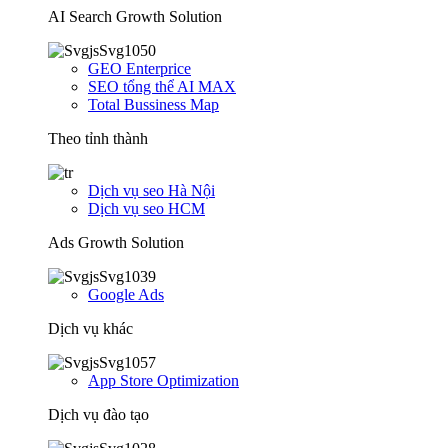
AI Search Growth Solution
GEO Enterprice
SEO tổng thể AI MAX
Total Bussiness Map
Theo tỉnh thành
Dịch vụ seo Hà Nội
Dịch vụ seo HCM
Ads Growth Solution
Google Ads
Dịch vụ khác
App Store Optimization
Dịch vụ đào tạo