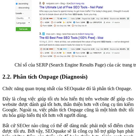
Chỉ số của SERP (Search Engine Results Page) của các trang t
2.2. Phân tích Onpage (Diagnosis)
Chức năng quan trọng nhất của SEOquake đó là phân tích Onpage.
Đây là công việc giúp tối ưu hóa hiển thị trên website để giúp cho
website được đánh giá tốt hơn, thân thiện hơn với công cụ tìm kiếm
Google. Ngoài ra, việc phân tích Onpage cũng là một hình thức tối
ưu hóa giúp hiển thị tốt hơn với người dùng.
Bất cứ SEOer nào cũng có thể dễ dàng mắc phải một số điểm chưa
được tối ưu. Bởi vậy, SEOquake sẽ là công cụ hỗ trợ giúp bạn phát