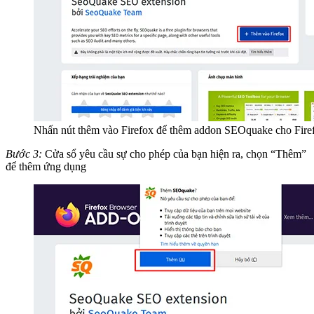
Nhấn nút thêm vào Firefox để thêm addon SEOquake cho Fire
Bước 3:
Cửa sổ yêu cầu sự cho phép của bạn hiện ra, chọn “Thêm”
để thêm ứng dụng