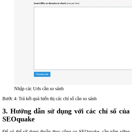
Nhập các Urls cần so sánh
Bước 4: Trả kết quả hiển thị các chỉ số cần so sánh
3. Hướng dẫn sử dụng với các chỉ số của
SEOquake
Để có thể sử dụng thuần thục công cụ SEOquake, cần nắm vững