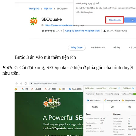
Bước 3 ấn vào nút thêm tiện ích
Bước 4:
Cài đặt xong, SEOquake sẽ hiện ở phía góc của trình duyệt
như trên.