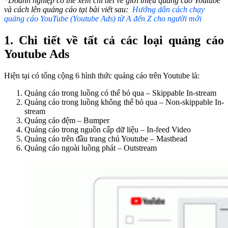
*Doanh nghiệp có thể xem chi tiết về giới thiệu quảng cáo Youtube
và cách lên quảng cáo tại bài viết sau:
Hướng dẫn cách chạy
quảng cáo YouTube (Youtube Ads) từ A đến Z cho người mới
1. Chi tiết về tất cả các loại quảng cáo
Youtube Ads
Hiện tại có tổng cộng 6 hình thức quảng cáo trên Youtube là:
Quảng cáo trong luồng có thể bỏ qua – Skippable In-stream
Quảng cáo trong luồng không thể bỏ qua – Non-skippable In-
stream
Quảng cáo đệm – Bumper
Quảng cáo trong nguồn cấp dữ liệu – In-feed Video
Quảng cáo trên đầu trang chủ Youtube – Masthead
Quảng cáo ngoài luồng phát – Outstream