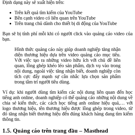
Định dạng này sẽ xuất hiện trên:
Trên kết quả tìm kiếm của YouTube
Bên cạnh video có liên quan trên YouTube
Trên trang chủ dành cho thiết bị di động của YouTube
Bạn sẽ bị tính phí mỗi khi có người click vào quảng cáo video của
bạn.
Hình thức quảng cáo này giúp doanh nghiệp tăng nhận
diện thương hiệu dựa trên video quảng cáo mục tiêu.
Với việc tạo ra những video hữu ích với chủ đề liên
quan, lồng ghép khéo léo sản phẩm, dịch vụ vào trong
nội dung, ngoài việc tăng nhận biết, doanh nghiệp còn
tích cực đẩy mạnh sự cân nhắc lựa chọn sản phẩm
trong tâm trí người tiêu dùng.
Ví dụ: khi người dùng tìm kiếm các nội dung liên quan đến học
tiếng anh online, doanh nghiệp có thể quảng cáo những nội dung về
chia sẻ kiến thức, các cách học tiếng anh online hiệu quả,… với
logo thương hiệu, tên thương hiệu được lồng ghép trong video, từ
đó tăng nhận biết thương hiệu đến đúng khách hàng đang tìm kiếm
thông tin.
1.5. Quảng cáo trên trang đầu – Masthead