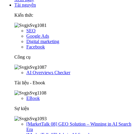
Tài nguyên
Kiến thức
SEO
Google Ads
Digital marketing
Facebook
Công cụ
AI Overviews Checker
Tài liệu - Ebook
EBook
Sự kiện
[MarketTalk 08] GEO Solution – Winning in AI Search
Era