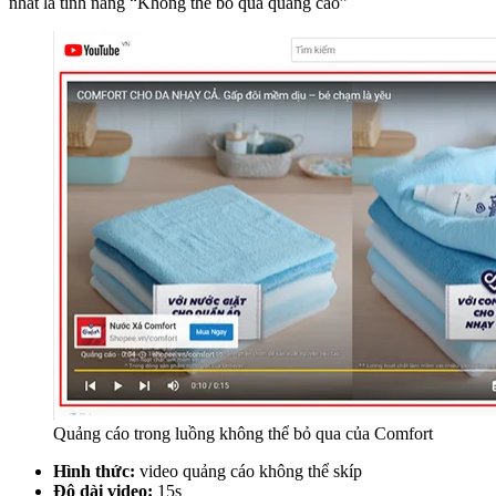
nhất là tính năng “Không thể bỏ qua quảng cáo”
Quảng cáo trong luồng không thể bỏ qua của Comfort
Hình thức:
video quảng cáo không thể skíp
Độ dài video:
15s