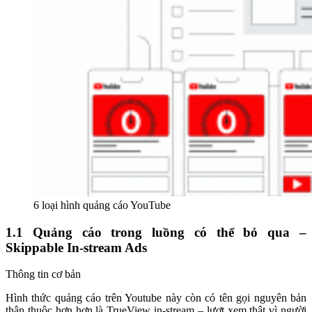
6 loại hình quảng cáo YouTube
1.1 Quảng cáo trong luồng có thể bỏ qua –
Skippable In-stream Ads
Thông tin cơ bản
Hình thức quảng cáo trên Youtube này còn có tên gọi nguyên bản
thân thuộc hơn hơn là TrueView in-stream – lượt xem thật vì người