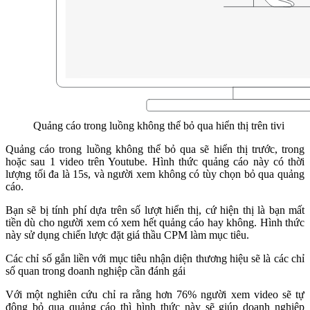
Quảng cáo trong luồng không thể bỏ qua hiển thị trên tivi
Quảng cáo trong luồng không thể bỏ qua sẽ hiển thị trước, trong
hoặc sau 1 video trên Youtube. Hình thức quảng cáo này có thời
lượng tối đa là 15s, và người xem không có tùy chọn bỏ qua quảng
cáo.
Bạn sẽ bị tính phí dựa trên số lượt hiển thị, cứ hiện thị là bạn mất
tiền dù cho người xem có xem hết quảng cáo hay không. Hình thức
này sử dụng chiến lược đặt giá thầu CPM làm mục tiêu.
Các chỉ số gắn liền với mục tiêu nhận diện thương hiệu sẽ là các chỉ
số quan trong doanh nghiệp cần đánh gái
Với một nghiên cứu chỉ ra rằng hơn 76% người xem video sẽ tự
động bỏ qua quảng cáo thì hình thức này sẽ giúp doanh nghiệp