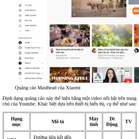
Quảng cáo Masthead của Xiaomi
Định dạng quảng cáo này thể hiện bằng một video nổi bật trên trang
chủ của Youtube. Khác biệt dựa trên thiết bị hiển thị, cụ thể như sau:
Hạng
Máy
Di
Mô tả
TV
mục
tính
Động
Đường liên kết đến