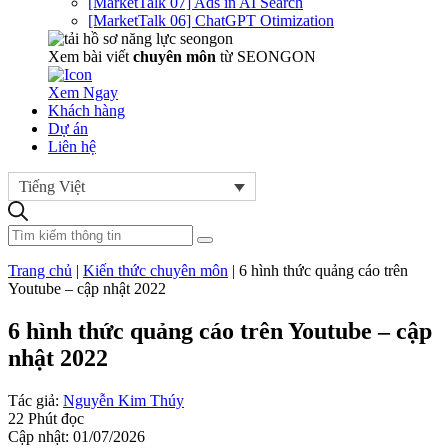
[MarketTalk 07] Ads in AI Search
[MarketTalk 06] ChatGPT Otimization
Xem bài viết
chuyên môn
từ SEONGON
Xem Ngay
Khách hàng
Dự án
Liên hệ
Tiếng Việt
Trang chủ
|
Kiến thức chuyên môn
|
6 hình thức quảng cáo trên
Youtube – cập nhật 2022
6 hình thức quảng cáo trên Youtube – cập
nhật 2022
Tác giả:
Nguyễn Kim Thúy
22 Phút đọc
Cập nhật: 01/07/2026