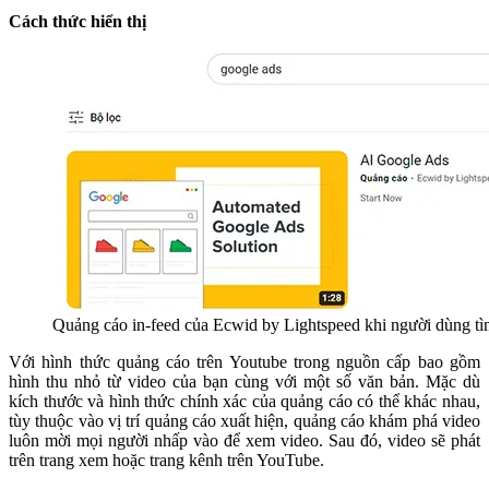
Cách thức hiển thị
Quảng cáo in-feed của Ecwid by Lightspeed khi người dùng t
Với hình thức quảng cáo trên Youtube trong nguồn cấp bao gồm
hình thu nhỏ từ video của bạn cùng với một số văn bản. Mặc dù
kích thước và hình thức chính xác của quảng cáo có thể khác nhau,
tùy thuộc vào vị trí quảng cáo xuất hiện, quảng cáo khám phá video
luôn mời mọi người nhấp vào để xem video. Sau đó, video sẽ phát
trên trang xem hoặc trang kênh trên YouTube.