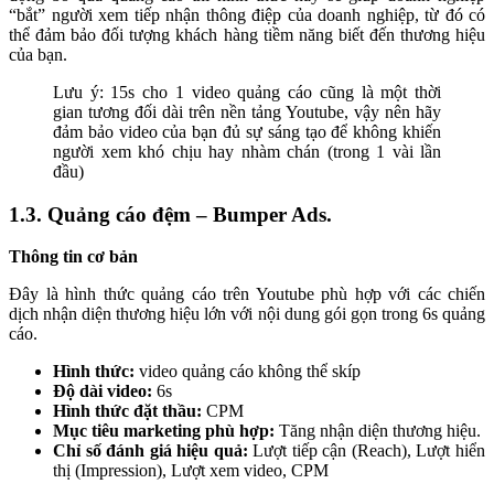
“bắt” người xem tiếp nhận thông điệp của doanh nghiệp, từ đó có
thể đảm bảo đối tượng khách hàng tiềm năng biết đến thương hiệu
của bạn.
Lưu ý: 15s cho 1 video quảng cáo cũng là một thời
gian tương đối dài trên nền tảng Youtube, vậy nên hãy
đảm bảo video của bạn đủ sự sáng tạo để không khiến
người xem khó chịu hay nhàm chán (trong 1 vài lần
đầu)
1.3. Quảng cáo đệm – Bumper Ads.
Thông tin cơ bản
Đây là hình thức quảng cáo trên Youtube phù hợp với các chiến
dịch nhận diện thương hiệu lớn với nội dung gói gọn trong 6s quảng
cáo.
Hình thức:
video quảng cáo không thể skíp
Độ dài video:
6s
Hình thức đặt thầu:
CPM
Mục tiêu marketing phù hợp:
Tăng nhận diện thương hiệu.
Chỉ số đánh giá hiệu quả:
Lượt tiếp cận (Reach), Lượt hiển
thị (Impression), Lượt xem video, CPM