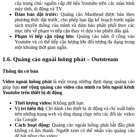
của trang chủ/ nguồn cấp dữ liệu Youtube trên các màn hình
máy tính, di động và TV
Đảm bảo đặt trước:
Quảng cáo Masthead được bán theo
phương thức đặt trước, cho phép bạn lập kế hoạch trước ngân
sách truyền thông của mình và đảm bảo phân phối theo các
mục tiêu về phạm vi tiếp cận thay vì dựa vào phiên đấu giá.
Phạm vi tiếp cận rộng lớn:
Quảng cáo nằm ở cổng vào
Youtube và có thể tiếp cận lượng lớn đối tượng đa dạng trong
một khoảng thời gian ngắn.
1.6. Quảng cáo ngoài luồng phát – Outstream
Thông tin cơ bản
Video ngoài luồng phát
là một trong những định dạng quảng cáo
giúp bạn
mở rộng quảng cáo video của mình ra bên ngoài kênh
Youtube trên thiết bị di động
.
Thời lượng video:
Không giới hạn
Vị trí hiển thị:
Chỉ dành cho thiết bị di động và chỉ xuất hiện
trên những trang web và ứng dụng chạy trên các đối tác video
của Google
Cách hoạt động:
Quảng cáo ngoài luồng phát bắt đầu phát
không có âm thanh. Người xem có thể nhấn vào quảng cáo
để bật tiếng cho video