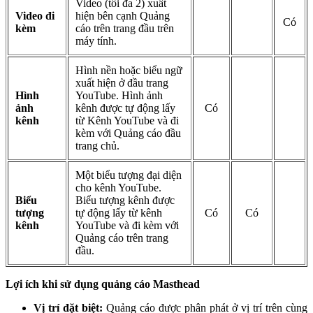
Video (tối đa 2) xuất
Video đi
hiện bên cạnh Quảng
Có
kèm
cáo trên trang đầu trên
máy tính.
Hình nền hoặc biểu ngữ
xuất hiện ở đầu trang
Hình
YouTube. Hình ảnh
ảnh
kênh được tự động lấy
Có
kênh
từ Kênh YouTube và đi
kèm với Quảng cáo đầu
trang chủ.
Một biểu tượng đại diện
cho kênh YouTube.
Biểu
Biểu tượng kênh được
tượng
tự động lấy từ kênh
Có
Có
kênh
YouTube và đi kèm với
Quảng cáo trên trang
đầu.
Lợi ích khi sử dụng quảng cáo Masthead
Vị trí đặt biệt:
Quảng cáo được phân phát ở vị trí trên cùng