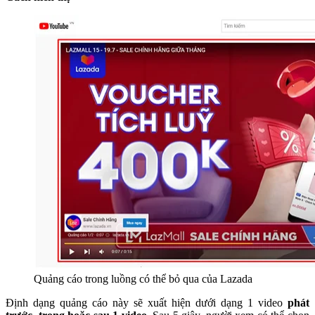
Quảng cáo trong luồng có thể bỏ qua của Lazada
Định dạng quảng cáo này sẽ xuất hiện dưới dạng 1 video
phát