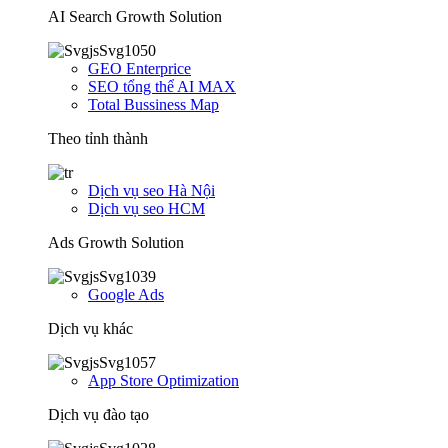
AI Search Growth Solution
GEO Enterprice
SEO tổng thể AI MAX
Total Bussiness Map
Theo tỉnh thành
Dịch vụ seo Hà Nội
Dịch vụ seo HCM
Ads Growth Solution
Google Ads
Dịch vụ khác
App Store Optimization
Dịch vụ đào tạo