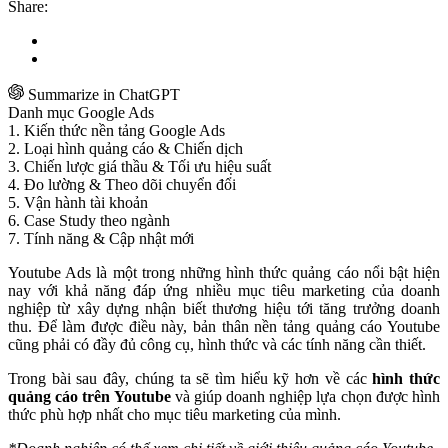
Share:
Summarize in ChatGPT
Danh mục Google Ads
1. Kiến thức nền tảng Google Ads
2. Loại hình quảng cáo & Chiến dịch
3. Chiến lược giá thầu & Tối ưu hiệu suất
4. Đo lường & Theo dõi chuyển đổi
5. Vận hành tài khoản
6. Case Study theo ngành
7. Tính năng & Cập nhật mới
Youtube Ads là một trong những hình thức quảng cáo nổi bật hiện
nay với khả năng đáp ứng nhiều mục tiêu marketing của doanh
nghiệp từ xây dựng nhận biết thương hiệu tới tăng trưởng doanh
thu. Để làm được điều này, bản thân nền tảng quảng cáo Youtube
cũng phải có đầy đủ công cụ, hình thức và các tính năng cần thiết.
Trong bài sau đây, chúng ta sẽ tìm hiểu kỹ hơn về các
hình thức
quảng cáo trên Youtube
và giúp doanh nghiệp lựa chọn được hình
thức phù hợp nhất cho mục tiêu marketing của mình.