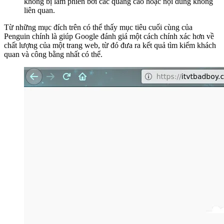
không bị làm phiền bởi các quảng cáo hoặc nội dung không
liên quan.
Từ những mục đích trên có thể thấy mục tiêu cuối cùng của
Penguin chính là giúp Google đánh giá một cách chính xác hơn về
chất lượng của một trang web, từ đó đưa ra kết quả tìm kiếm khách
quan và công bằng nhất có thể.