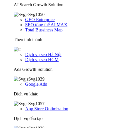
AI Search Growth Solution
GEO Enterprice
SEO tổng thể AI MAX
Total Bussiness Map
Theo tỉnh thành
Dịch vụ seo Hà Nội
Dịch vụ seo HCM
Ads Growth Solution
Google Ads
Dịch vụ khác
App Store Optimization
Dịch vụ đào tạo