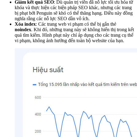
Giảm kết quả SEO
: Dù quản trị viên đã nỗ lực tối ưu hóa từ
khóa và thực hiện các biện pháp SEO khác, nhưng các trang
bị phạt bởi Penguin sẽ khó có thể thăng hạng. Điều này đồng
nghĩa rằng các nỗ lực SEO dần vô ích.
Xóa index
: Các trang web vi phạm có thể bị gắn thẻ
noindex
. Khi đó, những trang này sẽ không hiển thị trong kết
quả tìm kiếm. Hình phạt này chỉ áp dụng cho các trang cụ thể
vi phạm, không ảnh hưởng đến toàn bộ website của bạn.