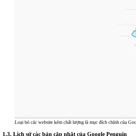
Loại bỏ các website kém chất lượng là mục đích chính của Go
1.3. Lịch sử các bản cập nhật của Google Penguin