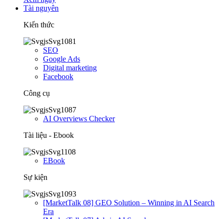
Tài nguyên
Kiến thức
SEO
Google Ads
Digital marketing
Facebook
Công cụ
AI Overviews Checker
Tài liệu - Ebook
EBook
Sự kiện
[MarketTalk 08] GEO Solution – Winning in AI Search
Era