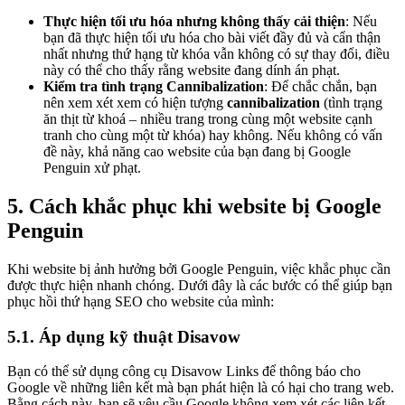
Thực hiện tối ưu hóa nhưng không thấy cải thiện
: Nếu
bạn đã thực hiện tối ưu hóa cho bài viết đầy đủ và cẩn thận
nhất nhưng thứ hạng từ khóa vẫn không có sự thay đổi, điều
này có thể cho thấy rằng website đang dính án phạt.
Kiểm tra tình trạng Cannibalization
: Để chắc chắn, bạn
nên xem xét xem có hiện tượng
cannibalization
(tình trạng
ăn thịt từ khoá – nhiều trang trong cùng một website cạnh
tranh cho cùng một từ khóa) hay không. Nếu không có vấn
đề này, khả năng cao website của bạn đang bị Google
Penguin xử phạt.
5. Cách khắc phục khi website bị Google
Penguin
Khi website bị ảnh hưởng bởi Google Penguin, việc khắc phục cần
được thực hiện nhanh chóng. Dưới đây là các bước có thể giúp bạn
phục hồi thứ hạng SEO cho website của mình:
5.1. Áp dụng kỹ thuật Disavow
Bạn có thể sử dụng công cụ Disavow Links để thông báo cho
Google về những liên kết mà bạn phát hiện là có hại cho trang web.
Bằng cách này, bạn sẽ yêu cầu Google không xem xét các liên kết