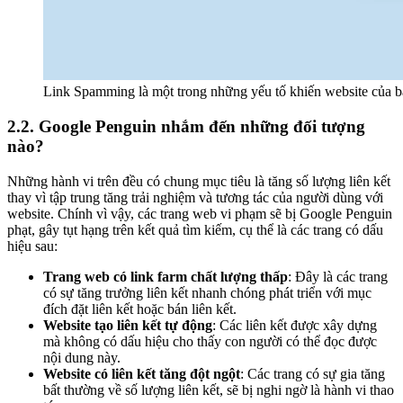
Link Spamming là một trong những yếu tố khiến website của 
2.2. Google Penguin nhắm đến những đối tượng
nào?
Những hành vi trên đều có chung mục tiêu là tăng số lượng liên kết
thay vì tập trung tăng trải nghiệm và tương tác của người dùng với
website. Chính vì vậy, các trang web vi phạm sẽ bị Google Penguin
phạt, gây tụt hạng trên kết quả tìm kiếm, cụ thể là các trang có dấu
hiệu sau:
Trang web có link farm chất lượng thấp
: Đây là các trang
có sự tăng trưởng liên kết nhanh chóng phát triển với mục
đích đặt liên kết hoặc bán liên kết.
Website tạo liên kết tự động
: Các liên kết được xây dựng
mà không có dấu hiệu cho thấy con người có thể đọc được
nội dung này.
Website có liên kết tăng đột ngột
: Các trang có sự gia tăng
bất thường về số lượng liên kết, sẽ bị nghi ngờ là hành vi thao