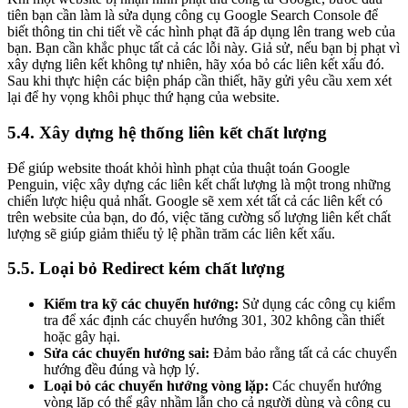
tiên bạn cần làm là sửa dụng công cụ Google Search Console để
biết thông tin chi tiết về các hình phạt đã áp dụng lên trang web của
bạn. Bạn cần khắc phục tất cả các lỗi này.
Giả sử, nếu bạn bị phạt vì
xây dựng liên kết không tự nhiên, hãy xóa bỏ các liên kết xấu đó.
Sau khi thực hiện các biện pháp cần thiết, hãy gửi yêu cầu xem xét
lại để hy vọng khôi phục thứ hạng của website.
5.4. Xây dựng hệ thống liên kết chất lượng
Để giúp website thoát khỏi hình phạt của thuật toán Google
Penguin, việc xây dựng các liên kết chất lượng là một trong những
chiến lược hiệu quả nhất. Google sẽ xem xét tất cả các liên kết có
trên website của bạn, do đó, việc tăng cường số lượng liên kết chất
lượng sẽ giúp giảm thiểu tỷ lệ phần trăm các liên kết xấu.
5.5. Loại bỏ Redirect kém chất lượng
Kiểm tra kỹ các chuyển hướng:
Sử dụng các công cụ kiểm
tra để xác định các chuyển hướng 301, 302 không cần thiết
hoặc gây hại.
Sửa các chuyển hướng sai:
Đảm bảo rằng tất cả các chuyển
hướng đều đúng và hợp lý.
Loại bỏ các chuyển hướng vòng lặp:
Các chuyển hướng
vòng lặp có thể gây nhầm lẫn cho cả người dùng và công cụ