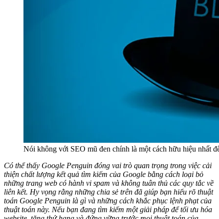
Nói không với SEO mũ đen chính là một cách hữu hiệu nhất để
Có thể thấy Google Penguin đóng vai trò quan trọng trong việc cải
thiện chất lượng kết quả tìm kiếm của Google bằng cách loại bỏ
những trang web có hành vi spam và không tuân thủ các quy tắc về
liên kết. Hy vọng rằng những chia sẻ trên đã giúp bạn hiểu rõ thuật
toán Google Penguin là gì và những cách khắc phục lệnh phạt của
thuật toán này.
Nếu bạn đang tìm kiếm một giải pháp để tối ưu hóa
website, tăng thứ hạng và đứng vững trước mọi thuật toán của