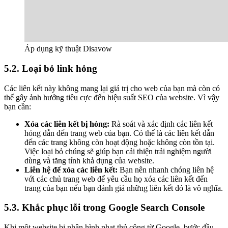
Áp dụng kỹ thuật Disavow
5.2. Loại bỏ link hỏng
Các liên kết này không mang lại giá trị cho web của bạn mà còn có
thể gây ảnh hưởng tiêu cực đến hiệu suất SEO của website. Vì vậy
bạn cần:
Xóa các liên kết bị hỏng:
Rà soát và xác định các liên kết
hỏng dẫn đến trang web của bạn. Có thể là các liên kết dẫn
đến các trang không còn hoạt động hoặc không còn tồn tại.
Việc loại bỏ chúng sẽ giúp bạn cải thiện trải nghiệm người
dùng và tăng tính khả dụng của website.
Liên hệ để xóa các liên kết:
Bạn nên nhanh chóng liên hệ
với các chủ trang web để yêu cầu họ xóa các liên kết đến
trang của bạn nếu bạn đánh giá những liên kết đó là vô nghĩa.
5.3. Khắc phục lỗi trong Google Search Console
Khi một website bị nhận hình phạt thủ công từ Google, bước đầu