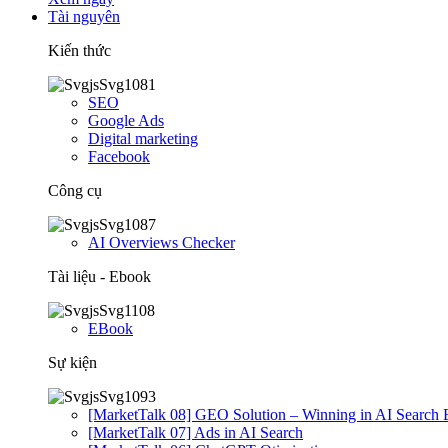
Tài nguyên
Kiến thức
SEO
Google Ads
Digital marketing
Facebook
Công cụ
AI Overviews Checker
Tài liệu - Ebook
EBook
Sự kiện
[MarketTalk 08] GEO Solution – Winning in AI Search 
[MarketTalk 07] Ads in AI Search