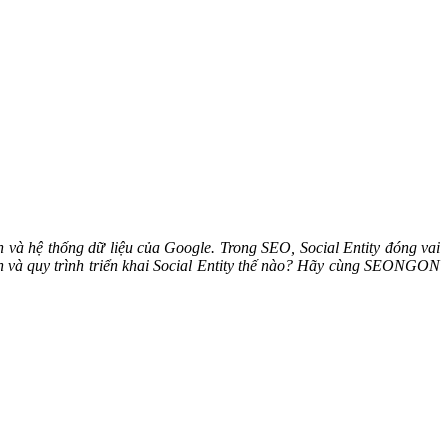
ín và hệ thống dữ liệu của Google. Trong SEO, Social Entity đóng vai
 đến và quy trình triển khai Social Entity thế nào? Hãy cùng SEONGON