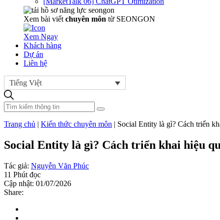
[MarketTalk 06] ChatGPT Otimization
Xem bài viết
chuyên môn
từ SEONGON
Xem Ngay
Khách hàng
Dự án
Liên hệ
Tiếng Việt
Trang chủ
|
Kiến thức chuyên môn
|
Social Entity là gì? Cách triển 
Social Entity là gì? Cách triển khai hiệu 
Tác giả:
Nguyễn Văn Phúc
11 Phút đọc
Cập nhật: 01/07/2026
Share: