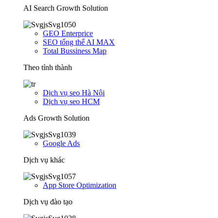
AI Search Growth Solution
GEO Enterprice
SEO tổng thể AI MAX
Total Bussiness Map
Theo tỉnh thành
Dịch vụ seo Hà Nội
Dịch vụ seo HCM
Ads Growth Solution
Google Ads
Dịch vụ khác
App Store Optimization
Dịch vụ đào tạo