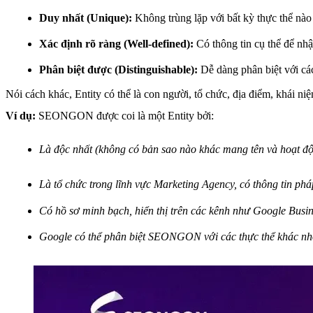
Duy nhất (Unique):
Không trùng lặp với bất kỳ thực thể nào
Xác định rõ ràng (Well-defined):
Có thông tin cụ thể để nhậ
Phân biệt được (Distinguishable):
Dễ dàng phân biệt với cá
Nói cách khác, Entity có thể là con người, tổ chức, địa điểm, khái n
Ví dụ:
SEONGON được coi là một Entity bởi:
Là độc nhất (không có bản sao nào khác mang tên và hoạt độ
Là tổ chức trong lĩnh vực Marketing Agency, có thông tin pháp
Có hồ sơ minh bạch, hiển thị trên các kênh như Google Busine
Google có thể phân biệt SEONGON với các thực thể khác nhờ