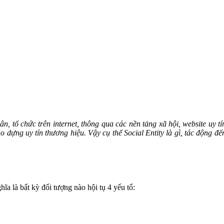
n, tổ chức trên internet, thông qua các nền tảng xã hội, website uy t
 tạo dựng uy tín thương hiệu. Vậy cụ thể Social Entity là gì, tác động
ĩa là bất kỳ đối tượng nào hội tụ 4 yếu tố: