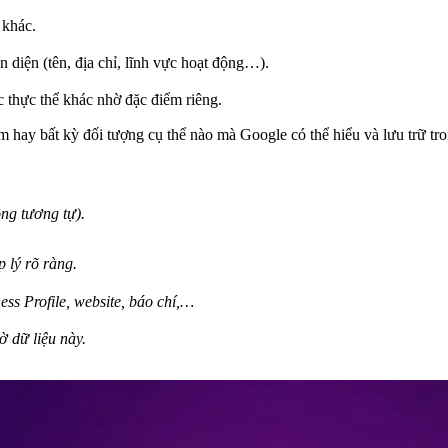
 khác.
n diện (tên, địa chỉ, lĩnh vực hoạt động…).
c thực thể khác nhờ đặc điểm riêng.
iệm hay bất kỳ đối tượng cụ thể nào mà Google có thể hiểu và lưu trữ t
ng tương tự).
 lý rõ ràng.
ss Profile, website, báo chí,…
 dữ liệu này.