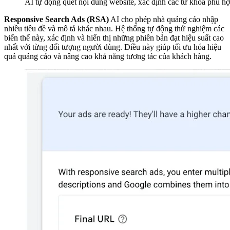
AI tự động quét nội dung website, xác định các từ khóa phù h
Responsive Search Ads (RSA)
AI cho phép nhà quảng cáo nhập
nhiều tiêu đề và mô tả khác nhau. Hệ thống tự động thử nghiệm các
biến thể này, xác định và hiển thị những phiên bản đạt hiệu suất cao
nhất với từng đối tượng người dùng. Điều này giúp tối ưu hóa hiệu
quả quảng cáo và nâng cao khả năng tương tác của khách hàng.