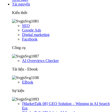
Tài nguyên
Kiến thức
SEO
Google Ads
Digital marketing
Facebook
Công cụ
AI Overviews Checker
Tài liệu - Ebook
EBook
Sự kiện
[MarketTalk 08] GEO Solution – Winning in AI Search
Era