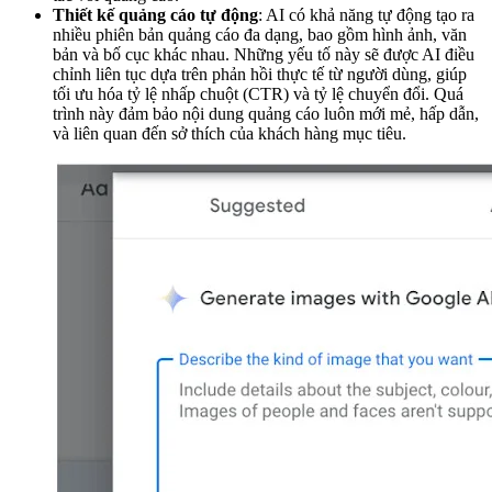
Thiết kế quảng cáo tự động
: AI có khả năng tự động tạo ra
nhiều phiên bản quảng cáo đa dạng, bao gồm hình ảnh, văn
bản và bố cục khác nhau. Những yếu tố này sẽ được AI điều
chỉnh liên tục dựa trên phản hồi thực tế từ người dùng, giúp
tối ưu hóa tỷ lệ nhấp chuột (CTR) và tỷ lệ chuyển đổi. Quá
trình này đảm bảo nội dung quảng cáo luôn mới mẻ, hấp dẫn,
và liên quan đến sở thích của khách hàng mục tiêu.