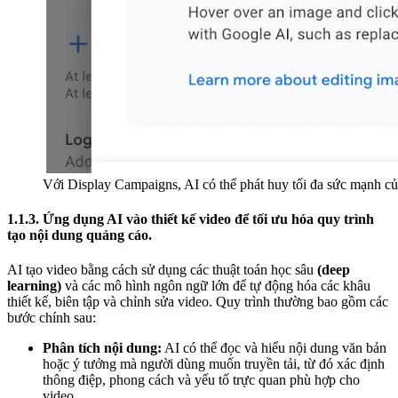
Với Display Campaigns, AI có thể phát huy tối đa sức mạnh c
1.1.3. Ứng dụng AI vào thiết kế video để tối ưu hóa quy trình
tạo nội dung quảng cáo.
AI tạo video bằng cách sử dụng các thuật toán học sâu
(deep
learning)
và các mô hình ngôn ngữ lớn để tự động hóa các khâu
thiết kế, biên tập và chỉnh sửa video. Quy trình thường bao gồm các
bước chính sau:
Phân tích nội dung:
AI có thể đọc và hiểu nội dung văn bản
hoặc ý tưởng mà người dùng muốn truyền tải, từ đó xác định
thông điệp, phong cách và yếu tố trực quan phù hợp cho
video.