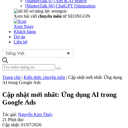
[MarketTalk 07] Ads in AI Search
[MarketTalk 06] ChatGPT Otimization
Xem bài viết
chuyên môn
từ SEONGON
Xem Ngay
Khách hàng
Dự án
Liên hệ
Tiếng Việt
Trang chủ
|
Kiến thức chuyên môn
|
Cập nhật mới nhất: Ứng dụng
AI trong Google Ads
Cập nhật mới nhất: Ứng dụng AI trong
Google Ads
Tác giả:
Nguyễn Kim Thúy
21 Phút đọc
Cập nhật: 01/07/2026