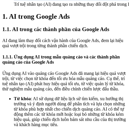
Trí tuệ nhân tạo (AI) đang tạo ra những thay đổi đột phá trong
1. AI trong Google Ads
1.1. AI trong các thành phần của Google Ads
AI đang làm thay đổi cách vận hành của Google Ads, đem lại hiệu
quả vượt trội trong từng thành phần chiến dịch.
1.1.1. Ứng dụng AI trong mẫu quảng cáo và các thành phần
quảng cáo của Google Ads
Ứng dụng AI vào quảng cáo Google Ads đã mang lại hiệu quả vượt
trội, từ việc chọn từ khóa đến tối ưu hóa mẫu quảng cáo.
Cụ thể, trí
tuệ nhân tạo (AI) phát huy hiệu quả tối ưu, từ việc quản lý từ khóa,
thử nghiệm mẫu quảng cáo, đến điều chỉnh chiến lược đấu thầu.
Từ khóa
: AI sử dụng dữ liệu lịch sử tìm kiếm, xu hướng thị
trường và ý định người dùng để phân tích và lựa chọn những
từ khóa phù hợp nhất cho chiến dịch quảng cáo. AI có thể tự
động thêm các từ khóa mới hoặc loại bỏ những từ khóa kém
hiệu quả, giúp chiến dịch luôn bám sát nhu cầu của thị trường
và khách hàng mục tiêu.