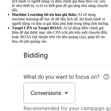
tích hành vi người dùng và điều chỉnh giá thầu theo các yếu
tố như thiết bị, vị trí và thời gian để gia tăng khả năng chuyển
đổi.
Machine Learning tối ưu hóa giá thầu:
AI sử dụng
machine learning để học từ dữ liệu lịch sử, dự đoán hành vi
người dùng và đưa ra giá thầu phù hợp trong từng tình huống.
Target CPA và Target ROAS:
AI tự động điều chỉnh giá
thầu để đạt được mục tiêu CPA (chi phí trên mỗi chuyển đổi)
hoặc ROAS (lợi nhuận trên chi tiêu quảng cáo), giúp tối ưu
hóa chi phí quảng cáo.