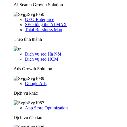
AI Search Growth Solution
GEO Enterprice
SEO tổng thể AI MAX
Total Bussiness Map
Theo tỉnh thành
Dịch vụ seo Hà Nội
Dịch vụ seo HCM
Ads Growth Solution
Google Ads
Dịch vụ khác
App Store Optimization
Dịch vụ đào tạo