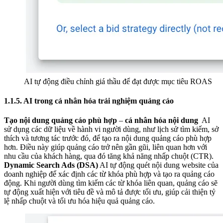
AI tự động điều chỉnh giá thầu để đạt được mục tiêu ROAS
1.1.5. AI trong cá nhân hóa trải nghiệm quảng cáo
Tạo nội dung quảng cáo phù hợp
–
cá nhân hóa nội dung
AI
sử dụng các dữ liệu về hành vi người dùng, như lịch sử tìm kiếm, sở
thích và tương tác trước đó, để tạo ra nội dung quảng cáo phù hợp
hơn. Điều này giúp quảng cáo trở nên gần gũi, liên quan hơn với
nhu cầu của khách hàng, qua đó tăng khả năng nhấp chuột (CTR).
Dynamic Search Ads (DSA)
AI tự động quét nội dung website của
doanh nghiệp để xác định các từ khóa phù hợp và tạo ra quảng cáo
động. Khi người dùng tìm kiếm các từ khóa liên quan, quảng cáo sẽ
tự động xuất hiện với tiêu đề và mô tả được tối ưu, giúp cải thiện tỷ
lệ nhấp chuột và tối ưu hóa hiệu quả quảng cáo.