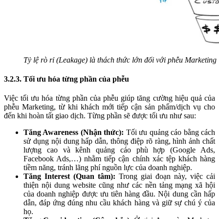
Tỷ lệ rò rỉ (Leakage) là thách thức lớn đối với phễu Marketing
3.2.3. Tối ưu hóa từng phần của phễu
Việc tối ưu hóa từng phần của phễu giúp tăng cường hiệu quả của
phễu Marketing, từ khi khách mới tiếp cận sản phẩm/dịch vụ cho
đến khi hoàn tất giao dịch. Từng phần sẽ được tối ưu như sau:
Tăng Awareness (Nhận thức):
Tối ưu quảng cáo bằng cách
sử dụng nội dung hấp dẫn, thông điệp rõ ràng, hình ảnh chất
lượng cao và kênh quảng cáo phù hợp (Google Ads,
Facebook Ads,…) nhằm tiếp cận chính xác tệp khách hàng
tiềm năng, tránh lãng phí nguồn lực của doanh nghiệp.
Tăng Interest (Quan tâm):
Trong giai đoạn này, việc cải
thiện nội dung website cũng như các nền tảng mạng xã hội
của doanh nghiệp được ưu tiên hàng đầu. Nội dung cần hấp
dẫn, đáp ứng đúng nhu cầu khách hàng và giữ sự chú ý của
họ.