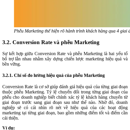
Phễu Marketing thể hiện rõ hành trình khách hàng qua 4 giai 
3.2. Conversion Rate và phễu Marketing
Sự kết hợp giữa Conversion Rate và phễu Marketing là hai yếu tố
bổ trợ lẫn nhau nhằm xây dựng chiến lược marketing hiệu quả và
bền vững.
3.2.1. Chỉ số đo lường hiệu quả của phễu Marketing
Conversion Rate là cơ sở giúp đánh giá hiệu quả của từng giai đoạn
thuộc phễu Marketing. Tỷ lệ chuyển đổi trong từng giai đoạn của
phễu cho doanh nghiệp biết chính xác tỷ lệ khách hàng chuyển từ
giai đoạn trước sang giai đoạn sau như thế nào. Nhờ đó, doanh
nghiệp sẽ có cái nhìn rõ nét về hiệu quả của các hoạt động
marketing tại từng giai đoạn, bao gồm những điểm tốt và điểm cần
cải thiện.
Ví dụ: