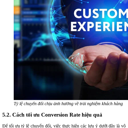
Tỷ lệ chuyển đổi chịu ảnh hưởng về trải nghiệm khách hàng
5.2. Cách tối ưu Conversion Rate hiệu quả
Để tối ưu tỷ lệ chuyển đổi, việc thực hiện các lưu ý dưới đây là vô