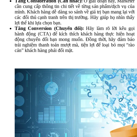
Tăng Consideration (Cân nhắc):
Ở giai đoạn này, Marketer
cần cung cấp thông tin chi tiết về từng sản phẩm/dịch vụ của
mình. Khách hàng dễ dàng so sánh về giá trị bạn mang lại với
các đối thủ cạnh tranh trên thị trường. Hãy giúp họ nhìn thấy
lợi thế khi lựa chọn bạn.
Tăng Conversion (Chuyển đổi):
Hãy làm rõ lời kêu gọi
hành động (CTA) để kích thích khách hàng thực hiện hoạt
động chuyển đổi bạn mong muốn. Đồng thời, hãy đảm bảo
trải nghiệm thanh toán mượt mà, tiện lợi để loại bỏ mọi “rào
cản” khách hàng phải đối mặt.