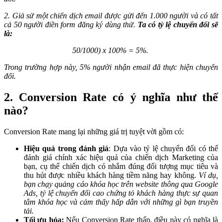
2. Giả sử một chiến dịch email được gửi đến 1.000 người và có tất
cả 50 người điền form đăng ký dùng thử.
Ta có tỷ lệ chuyển đổi sẽ
là:
50/1000) x 100% = 5%.
Trong trường hợp này, 5% người nhận email đã thực hiện chuyển
đổi.
2. Conversion Rate có ý nghĩa như thế
nào?
Conversion Rate mang lại những giá trị tuyệt vời gồm có:
Hiệu quả trong đánh giá
: Dựa vào tỷ lệ chuyển đổi có thể
đánh giá chính xác hiệu quả của chiến dịch Marketing của
bạn, cụ thể chiến dịch có nhắm đúng đối tượng mục tiêu và
thu hút được nhiều khách hàng tiềm năng hay không.
Ví dụ,
bạn chạy quảng cáo khóa học trên website thông qua Google
Ads, tỷ lệ chuyển đổi cao chứng tỏ khách hàng thực sự quan
tâm khóa học và cảm thấy hấp dẫn với những gì bạn truyền
tải.
Tối ưu hóa:
Nếu Conversion Rate thấp, điều này có nghĩa là