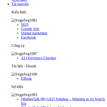
Tài nguyên
Kiến thức
SEO
Google Ads
Digital marketing
Facebook
Công cụ
AI Overviews Checker
Tài liệu - Ebook
EBook
Sự kiện
[MarketTalk 08] GEO Solution – Winning in AI Search
Era