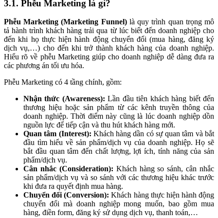
3.1. Phễu Marketing là gì?
Phễu Marketing (Marketing Funnel)
là quy trình quan trọng mô
tả hành trình khách hàng trải qua từ lúc biết đến doanh nghiệp cho
đến khi họ thực hiện hành động chuyển đổi (mua hàng, đăng ký
dịch vụ,…) cho đến khi trở thành khách hàng của doanh nghiệp.
Hiểu rõ về phễu Marketing giúp cho doanh nghiệp dễ dàng đưa ra
các phương án tối ưu hóa.
Phễu Marketing có 4 tầng chính, gồm:
Nhận thức (Awareness):
Lần đầu tiên khách hàng biết đến
thương hiệu hoặc sản phẩm từ các kênh truyền thông của
doanh nghiệp. Thời điểm này cũng là lúc doanh nghiệp dồn
nguồn lực để tiếp cận và thu hút khách hàng mới.
Quan tâm (Interest):
Khách hàng dần có sự quan tâm và bắt
đầu tìm hiểu về sản phẩm/dịch vụ của doanh nghiệp. Họ sẽ
bắt đầu quan tâm đến chất lượng, lợi ích, tính năng của sản
phẩm/dịch vụ.
Cân nhắc (Consideration):
Khách hàng so sánh, cân nhắc
sản phẩm/dịch vụ và so sánh với các thương hiệu khác trước
khi đưa ra quyết định mua hàng.
Chuyển đổi (Conversion):
Khách hàng thực hiện hành động
chuyển đổi mà doanh nghiệp mong muốn, bao gồm mua
hàng, điền form, đăng ký sử dụng dịch vụ, thanh toán,…