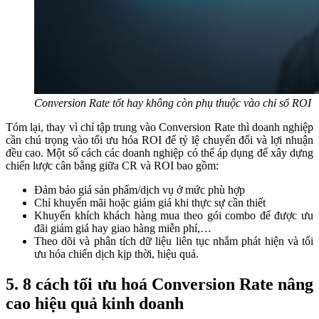
Conversion Rate tốt hay không còn phụ thuộc vào chỉ số ROI
Tóm lại, thay vì chỉ tập trung vào Conversion Rate thì doanh nghiệp
cần chú trọng vào tối ưu hóa ROI để tỷ lệ chuyển đổi và lợi nhuận
đều cao. Một số cách các doanh nghiệp có thể áp dụng để xây dựng
chiến lược cân bằng giữa CR và ROI bao gồm:
Đảm bảo giá sản phẩm/dịch vụ ở mức phù hợp
Chỉ khuyến mãi hoặc giảm giá khi thực sự cần thiết
Khuyến khích khách hàng mua theo gói combo để được ưu
đãi giảm giá hay giao hàng miễn phí,…
Theo dõi và phân tích dữ liệu liên tục nhắm phát hiện và tối
ưu hóa chiến dịch kịp thời, hiệu quả.
5. 8 cách tối ưu hoá Conversion Rate nâng
cao hiệu quả kinh doanh