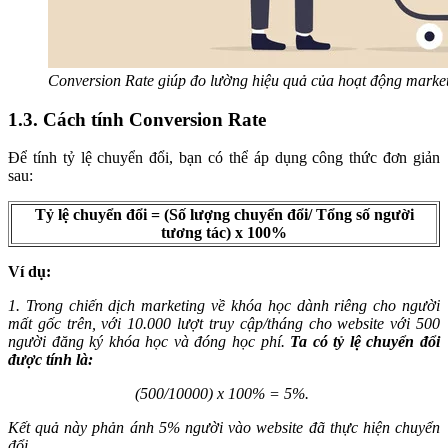
Conversion Rate giúp đo lường hiệu quả của hoạt động marke
1.3. Cách tính Conversion Rate
Để tính tỷ lệ chuyển đổi, bạn có thể áp dụng công thức đơn giản
sau:
Tỷ lệ chuyển đổi = (Số lượng chuyển đổi/ Tổng số người
tương tác) x 100%
Ví dụ:
1. Trong chiến dịch marketing về khóa học dành riêng cho người
mất gốc trên, với 10.000 lượt truy cập/tháng cho website với 500
người đăng ký khóa học và đóng học phí.
Ta có tỷ lệ chuyển đổi
được tính là:
(500/10000) x 100% = 5%.
Kết quả này phản ánh 5% người vào website đã thực hiện chuyển
đổi.