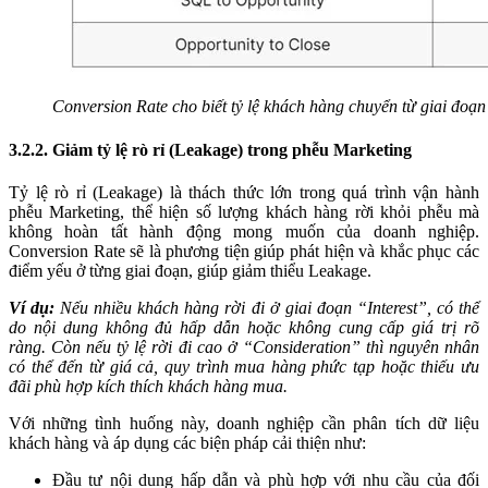
Conversion Rate cho biết tỷ lệ khách hàng chuyển từ giai đoạn
3.2.2. Giảm tỷ lệ rò rỉ (Leakage) trong phễu Marketing
Tỷ lệ rò rỉ (Leakage) là thách thức lớn trong quá trình vận hành
phễu Marketing, thể hiện số lượng khách hàng rời khỏi phễu mà
không hoàn tất hành động mong muốn của doanh nghiệp.
Conversion Rate sẽ là phương tiện giúp phát hiện và khắc phục các
điểm yếu ở từng giai đoạn, giúp giảm thiểu Leakage.
Ví dụ:
Nếu nhiều khách hàng rời đi ở giai đoạn “Interest”, có thể
do nội dung không đủ hấp dẫn hoặc không cung cấp giá trị rõ
ràng. Còn nếu tỷ lệ rời đi cao ở “Consideration” thì nguyên nhân
có thể đến từ giá cả, quy trình mua hàng phức tạp hoặc thiếu ưu
đãi phù hợp kích thích khách hàng mua.
Với những tình huống này, doanh nghiệp cần phân tích dữ liệu
khách hàng và áp dụng các biện pháp cải thiện như:
Đầu tư nội dung hấp dẫn và phù hợp với nhu cầu của đối