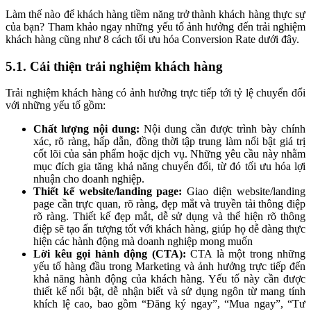
Làm thế nào để khách hàng tiềm năng trở thành khách hàng thực sự
của bạn? Tham khảo ngay những yếu tố ảnh hưởng đến trải nghiệm
khách hàng cũng như 8 cách tối ưu hóa Conversion Rate dưới đây.
5.1. Cải thiện trải nghiệm khách hàng
Trải nghiệm khách hàng có ảnh hưởng trực tiếp tới tỷ lệ chuyển đổi
với những yếu tố gồm:
Chất lượng nội dung:
Nội dung cần được trình bày chính
xác, rõ ràng, hấp dẫn, đồng thời tập trung làm nổi bật giá trị
cốt lõi của sản phẩm hoặc dịch vụ. Những yêu cầu này nhằm
mục đích gia tăng khả năng chuyển đổi, từ đó tối ưu hóa lợi
nhuận cho doanh nghiệp.
Thiết kế website/landing page:
Giao diện website/landing
page cần trực quan, rõ ràng, đẹp mắt và truyền tải thông điệp
rõ ràng. Thiết kế đẹp mắt, dễ sử dụng và thể hiện rõ thông
điệp sẽ tạo ấn tượng tốt với khách hàng, giúp họ dễ dàng thực
hiện các hành động mà doanh nghiệp mong muốn
Lời kêu gọi hành động (CTA):
CTA là một trong những
yếu tố hàng đầu trong Marketing và ảnh hưởng trực tiếp đến
khả năng hành động của khách hàng. Yếu tố này cần được
thiết kế nổi bật, dễ nhận biết và sử dụng ngôn từ mang tính
khích lệ cao, bao gồm “Đăng ký ngay”, “Mua ngay”, “Tư