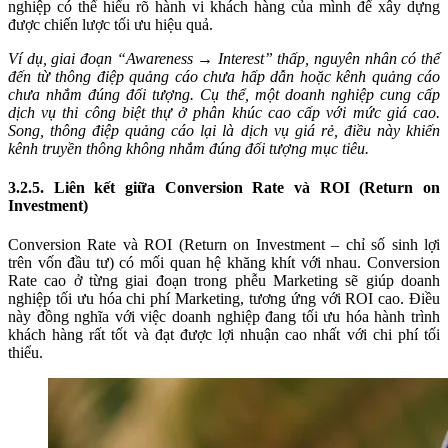
nghiệp có thể hiểu rõ hành vi khách hàng của mình để xây dựng
được chiến lược tối ưu hiệu quả.
Ví dụ, giai đoạn “Awareness → Interest” thấp, nguyên nhân có thể
đến từ thông điệp quảng cáo chưa hấp dẫn hoặc kênh quảng cáo
chưa nhắm đúng đối tượng. Cụ thể, một doanh nghiệp cung cấp
dịch vụ thi công biệt thự ở phân khúc cao cấp với mức giá cao.
Song, thông điệp quảng cáo lại là dịch vụ giá rẻ, điều này khiến
kênh truyền thông không nhắm đúng đối tượng mục tiêu.
3.2.5. Liên kết giữa Conversion Rate và ROI (Return on
Investment)
Conversion Rate và ROI (Return on Investment – chỉ số sinh lợi
trên vốn đầu tư) có mối quan hệ khăng khít với nhau. Conversion
Rate cao ở từng giai đoạn trong phễu Marketing sẽ giúp doanh
nghiệp tối ưu hóa chi phí Marketing, tương ứng với ROI cao. Điều
này đồng nghĩa với việc doanh nghiệp đang tối ưu hóa hành trình
khách hàng rất tốt và đạt được lợi nhuận cao nhất với chi phí tối
thiểu.