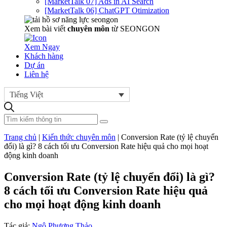
[MarketTalk 07] Ads in AI Search
[MarketTalk 06] ChatGPT Otimization
Xem bài viết
chuyên môn
từ SEONGON
Xem Ngay
Khách hàng
Dự án
Liên hệ
Tiếng Việt
Trang chủ
|
Kiến thức chuyên môn
|
Conversion Rate (tỷ lệ chuyển
đổi) là gì? 8 cách tối ưu Conversion Rate hiệu quả cho mọi hoạt
động kinh doanh
Conversion Rate (tỷ lệ chuyển đổi) là gì?
8 cách tối ưu Conversion Rate hiệu quả
cho mọi hoạt động kinh doanh
Tác giả:
Ngô Phương Thảo