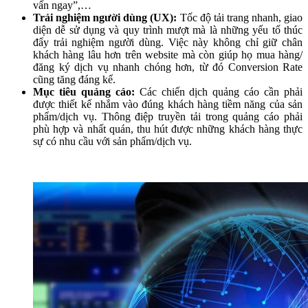
vấn ngay”,…
Trải nghiệm người dùng (UX):
Tốc độ tải trang nhanh, giao
diện dễ sử dụng và quy trình mượt mà là những yếu tố thúc
đẩy trải nghiệm người dùng. Việc này không chỉ giữ chân
khách hàng lâu hơn trên website mà còn giúp họ mua hàng/
đăng ký dịch vụ nhanh chóng hơn, từ đó Conversion Rate
cũng tăng đáng kể.
Mục tiêu quảng cáo:
Các chiến dịch quảng cáo cần phải
được thiết kế nhắm vào đúng khách hàng tiềm năng của sản
phẩm/dịch vụ. Thông điệp truyền tải trong quảng cáo phải
phù hợp và nhất quán, thu hút được những khách hàng thực
sự có nhu cầu với sản phẩm/dịch vụ.