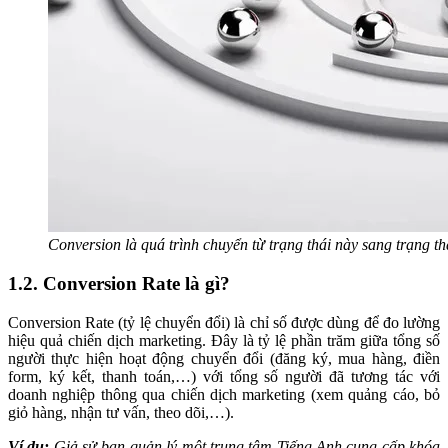
Conversion là quá trình chuyển từ trạng thái này sang trạng th
1.2. Conversion Rate là gì?
Conversion Rate (tỷ lệ chuyển đổi) là chỉ số được dùng để đo lường
hiệu quả chiến dịch marketing. Đây là tỷ lệ phần trăm giữa tổng số
người thực hiện hoạt động chuyển đổi (đăng ký, mua hàng, điền
form, ký kết, thanh toán,…) với tổng số người đã tương tác với
doanh nghiệp thông qua chiến dịch marketing (xem quảng cáo, bỏ
giỏ hàng, nhận tư vấn, theo dõi,…).
Ví dụ:
Giả sử bạn quản lý một trung tâm Tiếng Anh cung cấp khóa