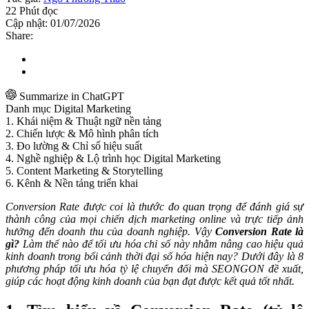
22 Phút đọc
Cập nhật: 01/07/2026
Share:
Summarize in ChatGPT
Danh mục Digital Marketing
1. Khái niệm & Thuật ngữ nền tảng
2. Chiến lược & Mô hình phân tích
3. Đo lường & Chỉ số hiệu suất
4. Nghề nghiệp & Lộ trình học Digital Marketing
5. Content Marketing & Storytelling
6. Kênh & Nền tảng triển khai
Conversion Rate được coi là thước đo quan trọng để đánh giá sự
thành công của mọi chiến dịch marketing online và trực tiếp ảnh
hưởng đến doanh thu của doanh nghiệp. Vậy
Conversion Rate là
gì?
Làm thế nào để tối ưu hóa chỉ số này nhằm nâng cao hiệu quả
kinh doanh trong bối cảnh thời đại số hóa hiện nay? Dưới đây là 8
phương pháp tối ưu hóa tỷ lệ chuyển đổi mà SEONGON đề xuất,
giúp các hoạt động kinh doanh của bạn đạt được kết quả tốt nhất.