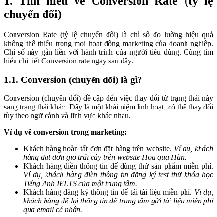
1. Tìm hiểu về Conversion Rate (tỷ lệ
chuyển đổi)
Conversion Rate (tỷ lệ chuyển đổi) là chỉ số đo lường hiệu quả
không thể thiếu trong mọi hoạt động marketing của doanh nghiệp.
Chỉ số này gắn liền với hành trình của người tiêu dùng. Cùng tìm
hiểu chi tiết Conversion rate ngay sau đây.
1.1. Conversion (chuyển đổi) là gì?
Conversion (chuyển đổi) đề cập đến việc thay đổi từ trạng thái này
sang trạng thái khác. Đây là một khái niệm linh hoạt, có thể thay đổi
tùy theo ngữ cảnh và lĩnh vực khác nhau.
Ví dụ về conversion trong marketing:
Khách hàng hoàn tất đơn đặt hàng trên website.
Ví dụ, khách
hàng đặt đơn giỏ trái cây trên website Hoa quả Hàn.
Khách hàng điền thông tin để dùng thử sản phẩm miễn phí.
Ví dụ, khách hàng điền thông tin đăng ký test thử khóa học
Tiếng Anh IELTS của một trung tâm.
Khách hàng đăng ký thông tin để tải tài liệu miễn phí.
Ví dụ,
khách hàng để lại thông tin để trung tâm gửi tài liệu miễn phí
qua email cá nhân.