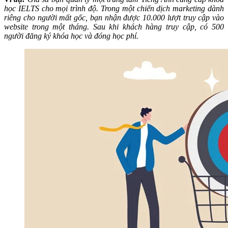
học IELTS cho mọi trình độ. Trong một chiến dịch marketing dành
riêng cho người mất gốc, bạn nhận được 10.000 lượt truy cập vào
website trong một tháng. Sau khi khách hàng truy cập, có 500
người đăng ký khóa học và đóng học phí.