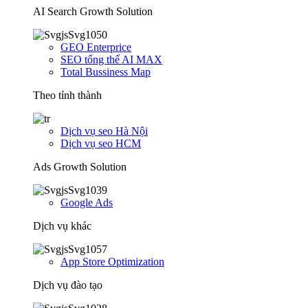
AI Search Growth Solution
GEO Enterprice
SEO tổng thể AI MAX
Total Bussiness Map
Theo tỉnh thành
Dịch vụ seo Hà Nội
Dịch vụ seo HCM
Ads Growth Solution
Google Ads
Dịch vụ khác
App Store Optimization
Dịch vụ đào tạo