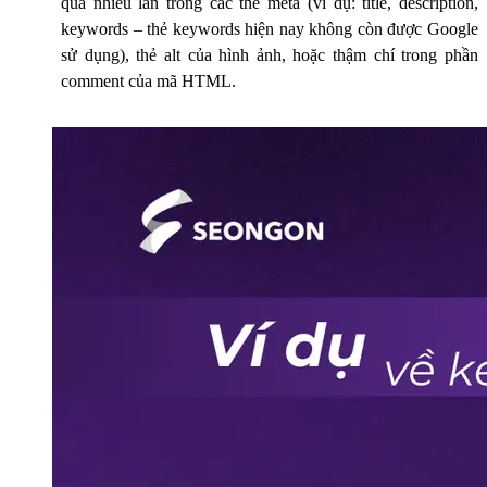
quá nhiều lần trong các thẻ meta (ví dụ: title, description,
keywords – thẻ keywords hiện nay không còn được Google
sử dụng), thẻ alt của hình ảnh, hoặc thậm chí trong phần
comment của mã HTML.