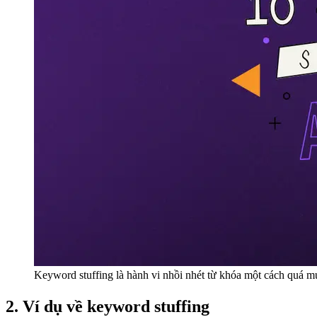
Keyword stuffing là hành vi nhồi nhét từ khóa một cách quá 
2. Ví dụ về keyword stuffing