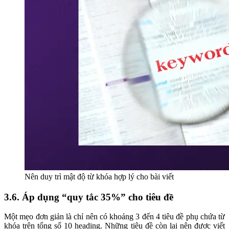
Nên duy trì mật độ từ khóa hợp lý cho bài viết
3.6. Áp dụng “quy tắc 35%” cho tiêu đề
Một mẹo đơn giản là chỉ nên có khoảng 3 đến 4 tiêu đề phụ chứa từ
khóa trên tổng số 10 heading. Những tiêu đề còn lại nên được viết