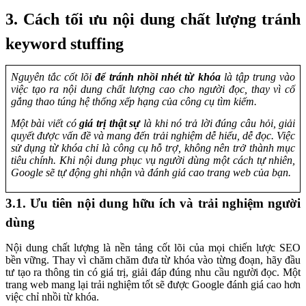
3. Cách tối ưu nội dung chất lượng tránh
keyword stuffing
Nguyên tắc cốt lõi
để tránh nhồi nhét từ khóa
là tập trung vào
việc tạo ra nội dung chất lượng cao cho người đọc, thay vì cố
gắng thao túng hệ thống xếp hạng của công cụ tìm kiếm.
Một bài viết có
giá trị thật sự
là khi nó trả lời đúng câu hỏi, giải
quyết được vấn đề và mang đến trải nghiệm dễ hiểu, dễ đọc. Việc
sử dụng từ khóa chỉ là công cụ hỗ trợ, không nên trở thành mục
tiêu chính. Khi nội dung phục vụ người dùng một cách tự nhiên,
Google sẽ tự động ghi nhận và đánh giá cao trang web của bạn.
3.1. Ưu tiên nội dung hữu ích và trải nghiệm người
dùng
Nội dung chất lượng là nền tảng cốt lõi của mọi chiến lược SEO
bền vững. Thay vì chăm chăm đưa từ khóa vào từng đoạn, hãy đầu
tư tạo ra thông tin có giá trị, giải đáp đúng nhu cầu người đọc. Một
trang web mang lại trải nghiệm tốt sẽ được Google đánh giá cao hơn
việc chỉ nhồi từ khóa.