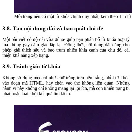
Mỗi trang nên có một từ khóa chính duy nhất, kèm theo 1–5 từ
3.8. Tạo nội dung dài và bao quát chủ đề
Một bài viết có độ dài vừa đủ sẽ giúp bạn phân bổ từ khóa hợp lý
mà không gây cảm giác lặp lại. Đồng thời, nội dung dài cũng cho
phép giải thích sâu và bao trùm nhiều khía cạnh của chủ đề, cải
thiện khả năng xếp hạng.
3.9. Tránh giấu từ khóa
Không sử dụng mẹo cũ như chữ trắng trên nền trắng, nhồi từ khóa
vào đoạn mã HTML, hay chèn vào thẻ không liên quan. Những
hành vi này không chỉ không mang lại lợi ích, mà còn khiến trang bị
phạt hoặc loại khỏi kết quả tìm kiếm.