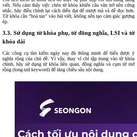
viết. Nếu cảm thấy việc chèn từ khóa khiến câu văn trở nên cứng
nhắc, hãy điều chỉnh lại cách diễn đạt để mượt mà và dễ đọc hơn.
Từ khóa cần “hoà tan” vào bài viết, không nên tạo cảm giác gượng
ép.
3.3. Sử dụng từ khóa phụ, từ đồng nghĩa, LSI và từ
khóa dài
Các công cụ tìm kiếm ngày nay đủ thông minh để hiểu được ý
nghĩa rộng của chủ đề. Vì vậy, thay vì chỉ tập trung vào từ khóa
chính, hãy sử dụng từ khóa liên quan, đồng nghĩa và cụm từ mở
rộng (long-tail keyword) để tăng chiều sâu nội dung.