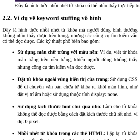
Đây là hình thức nhồi nhét từ khóa có thể nhìn thấy trực tiếp t
2.2. Ví dụ về keyword stuffing vô hình
Đây là hình thức nhồi nhét từ khóa mà người dùng bình thường
không nhìn thấy được trên trang, nhưng các công cụ tìm kiếm vẫn
có thể đọc được. Các kỹ thuật phổ biến bao gồm:
Sử dụng màu chữ trùng với màu nền
: Ví dụ, viết từ khóa
màu trắng trên nền trắng, khiến người dùng không thấy
nhưng công cụ tìm kiếm vẫn đọc được.
Đặt từ khóa ngoài vùng hiển thị của trang
: Sử dụng CSS
để di chuyển văn bản chứa từ khóa ra khỏi màn hình, như
đặt vị trí âm hoặc sử dụng thuộc tính display: none.
Sử dụng kích thước font chữ quá nhỏ
: Làm cho từ khóa
không thể đọc được bằng cách đặt kích thước chữ rất nhỏ, ví
dụ: 0 pixel.
Nhồi nhét từ khóa trong các thẻ HTML
: Lặp lại từ khóa