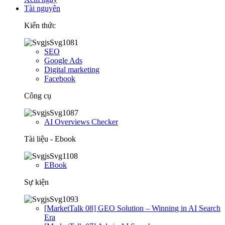
Tài nguyên
Kiến thức
SEO
Google Ads
Digital marketing
Facebook
Công cụ
AI Overviews Checker
Tài liệu - Ebook
EBook
Sự kiện
[MarketTalk 08] GEO Solution – Winning in AI Search
Era