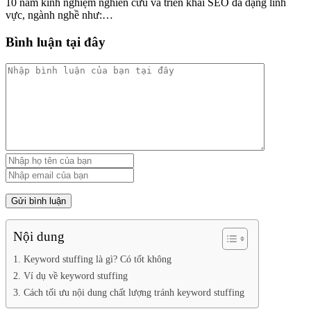
10 năm kinh nghiệm nghiên cứu và triển khai SEO đa dạng lĩnh
vực, ngành nghề như:…
Bình luận tại đây
Nội dung
1. Keyword stuffing là gì? Có tốt không
2. Ví dụ về keyword stuffing
3. Cách tối ưu nội dung chất lượng tránh keyword stuffing