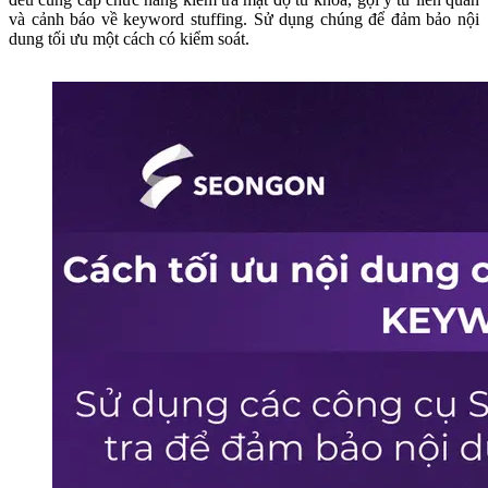
và cảnh báo về keyword stuffing. Sử dụng chúng để đảm bảo nội
dung tối ưu một cách có kiểm soát.