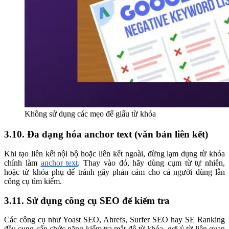
Không sử dụng các mẹo để giấu từ khóa
3.10. Đa dạng hóa anchor text (văn bản liên kết)
Khi tạo liên kết nội bộ hoặc liên kết ngoài, đừng lạm dụng từ khóa
chính làm
anchor text
. Thay vào đó, hãy dùng cụm từ tự nhiên,
hoặc từ khóa phụ để tránh gây phản cảm cho cả người dùng lẫn
công cụ tìm kiếm.
3.11. Sử dụng công cụ SEO để kiểm tra
Các công cụ như Yoast SEO, Ahrefs, Surfer SEO hay SE Ranking
đều cung cấp chức năng kiểm tra mật độ từ khóa, gợi ý từ liên quan