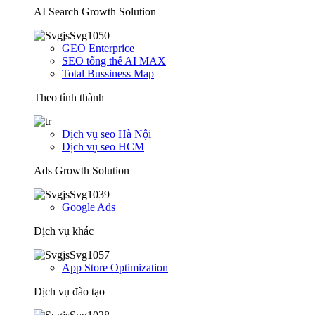
AI Search Growth Solution
GEO Enterprice
SEO tổng thể AI MAX
Total Bussiness Map
Theo tỉnh thành
Dịch vụ seo Hà Nội
Dịch vụ seo HCM
Ads Growth Solution
Google Ads
Dịch vụ khác
App Store Optimization
Dịch vụ đào tạo