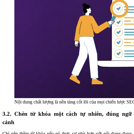
Nội dung chất lượng là nền tảng cốt lõi của mọi chiến lược S
3.2. Chèn từ khóa một cách tự nhiên, đúng ngữ
cảnh
Chỉ nên thêm từ khóa nếu nó thực sự phù hợp với nội dung đang