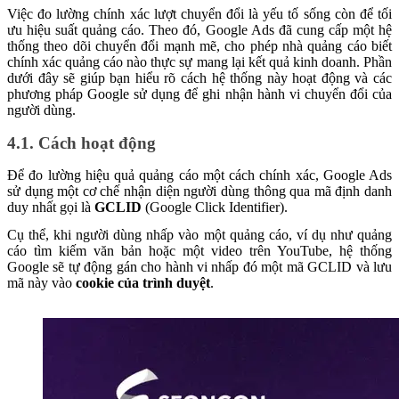
Việc đo lường chính xác lượt chuyển đổi là yếu tố sống còn để tối
ưu hiệu suất quảng cáo. Theo đó, Google Ads đã cung cấp một hệ
thống theo dõi chuyển đổi mạnh mẽ, cho phép nhà quảng cáo biết
chính xác quảng cáo nào thực sự mang lại kết quả kinh doanh. Phần
dưới đây sẽ giúp bạn hiểu rõ cách hệ thống này hoạt động và các
phương pháp Google sử dụng để ghi nhận hành vi chuyển đổi của
người dùng.
4.1. Cách hoạt động
Để đo lường hiệu quả quảng cáo một cách chính xác, Google Ads
sử dụng một cơ chế nhận diện người dùng thông qua mã định danh
duy nhất gọi là
GCLID
(Google Click Identifier).
Cụ thể, khi người dùng nhấp vào một quảng cáo, ví dụ như quảng
cáo tìm kiếm văn bản hoặc một video trên YouTube, hệ thống
Google sẽ tự động gán cho hành vi nhấp đó một mã GCLID và lưu
mã này vào
cookie của trình duyệt
.