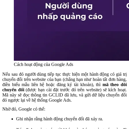
Cách hoạt động của Google Ads
Nếu sau đó người dùng tiếp tục thực hiện một hành động có giá trị
chuyển đổi trên website của bạn (chẳng hạn như hoàn tất đơn hàng,
điền biểu mẫu liên hệ hoặc đăng ký tài khoản), thì
mã theo dõi
chuyển đổi
(được bạn cài đặt trước đó trên website) sẽ kích hoạt.
Mã này sẽ đọc thông tin GCLID đã lưu, và gửi dữ liệu chuyển đổi
đó ngược lại về hệ thống Google Ads.
Nhờ đó, Google có thể:
Ghi nhận rằng hành động chuyển đổi đã xảy ra.