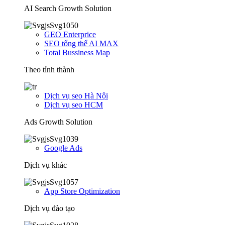
AI Search Growth Solution
GEO Enterprice
SEO tổng thể AI MAX
Total Bussiness Map
Theo tỉnh thành
Dịch vụ seo Hà Nội
Dịch vụ seo HCM
Ads Growth Solution
Google Ads
Dịch vụ khác
App Store Optimization
Dịch vụ đào tạo