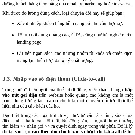
dưỡng khách hàng tiềm năng qua email, remarketing hoặc telesales.
Khi được đo lường đúng cách, loại chuyển đổi này sẽ giúp bạn:
Xác định tệp khách hàng tiềm năng có nhu cầu thực sự.
Tối ưu nội dung quảng cáo, CTA, cũng như trải nghiệm trên
landing page.
Ưu tiên ngân sách cho những nhóm từ khóa và chiến dịch
mang lại nhiều lượt đăng ký chất lượng.
3.3. Nhấp vào số điện thoại (Click-to-call)
Trong thời đại lên ngôi của thiết bị di động, việc khách hàng
nhấp
vào nút gọi điện
trên website hoặc quảng cáo không chỉ là một
hành động tương tác mà đó chính là một chuyển đổi tức thời thể
hiện nhu cầu cấp bách của họ.
Đặc biệt trong các ngành dịch vụ như: tư vấn tài chính, sửa chữa
điện lạnh, nha khoa, nội thất, bất động sản,… người dùng thường
tìm kiếm >> nhấn gọi >> ra quyết định ngay trong vài phút. Đó là lý
do tại sao bạn
cần theo dõi chính xác số lượt click-to-call
để tối