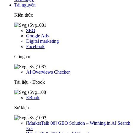
Tài nguyên
Kiến thức
SEO
Google Ads
Digital marketing
Facebook
Công cụ
AI Overviews Checker
Tài liệu - Ebook
EBook
Sự kiện
[MarketTalk 08] GEO Solution – Winning in AI Search
Era