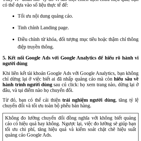
có thể dựa vào số liệu thực tế để:
Tối ưu nội dung quảng cáo.
Tinh chỉnh Landing page.
Điều chỉnh từ khóa, đối tượng mục tiêu hoặc thậm chí thông
điệp truyền thông.
5. Kết nối Google Ads với Google Analytics để hiểu rõ hành vi
người dùng
Khi liên kết tài khoản Google Ads với Google Analytics, bạn không
chỉ dừng lại ở việc biết ai đã nhấp quảng cáo mà còn
hiểu sâu về
hành trình người dùng
sau cú click: họ xem trang nào, dừng lại ở
đâu, và tại điểm nào họ chuyển đổi.
Từ đó, bạn có thể cải thiện
trải nghiệm người dùng
, tăng tỷ lệ
chuyển đổi và tối ưu toàn bộ phễu bán hàng.
Không đo lường chuyển đổi đồng nghĩa với không biết quảng
cáo có hiệu quả hay không. Ngược lại, việc đo lường sẽ giúp bạn
tối ưu chi phí, tăng hiệu quả và kiểm soát chặt chẽ hiệu suất
quảng cáo Google Ads.