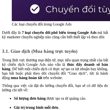
Các loại chuyển đổi trong Google Ads
Dưới đây là
7 loại chuyển đổi phổ biến trong Google Ads
mà bất
kỳ marketer chuyên nghiệp nào cũng cần biết thiết lập và theo dõi:
3.
1. Giao dịch (Mua hàng trực tuyến)
Trong lĩnh vực thương mại điện tử, mục tiêu quan trọng nhất của bất
kỳ chiến dịch Google Ads nào vẫn là
thúc đẩy doanh số bán
hàng
. Để biết một chiến dịch có thực sự tạo ra lợi nhuận hay không,
bạn bắt buộc phải theo dõi chuyển đổi “Giao dịch”, tức là hành
động
mua hàng hoàn tất
trên website.
Thông qua việc cài đặt đo lường chuyển đổi, bạn sẽ có dữ liệu đo
lường chi tiết về:
Số lượng đơn hàng
được tạo ra từ quảng cáo.
Giá trị trung bình mỗi đơn
.