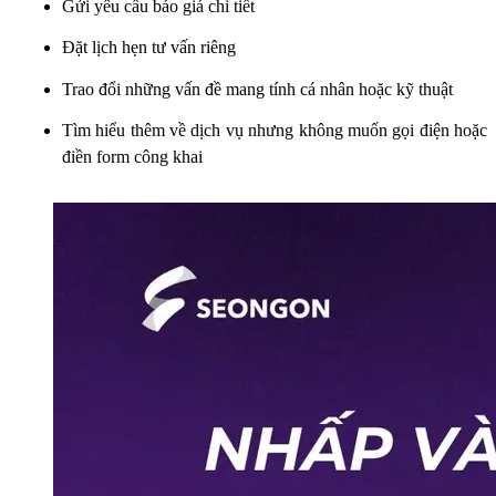
Gửi yêu cầu báo giá chi tiết
Đặt lịch hẹn tư vấn riêng
Trao đổi những vấn đề mang tính cá nhân hoặc kỹ thuật
Tìm hiểu thêm về dịch vụ nhưng không muốn gọi điện hoặc
điền form công khai