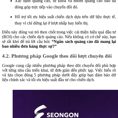
Xác định quảng cáo, từ khóa và nhóm quảng cáo nào đã
đóng góp trực tiếp vào chuyển đổi đó.
Hỗ trợ tối ưu hiệu suất chiến dịch dựa trên dữ liệu thực tế,
thay vì chỉ dừng lại ở lượt nhấp hay hiển thị.
Điều này đóng vai trò then chốt trong việc cải thiện hiệu quả đầu tư
(ROI) cho các chiến dịch quảng cáo. Nếu không có cơ chế này, bạn
sẽ rất khó để trả lời câu hỏi:
“Ngân sách quảng cáo đã mang lại
bao nhiêu đơn hàng thực sự?”
4.2. Phương pháp Google theo dõi lượt chuyển đổi
Google cung cấp nhiều phương pháp theo dõi chuyển đổi phù hợp
với từng nhu cầu triển khai, từ đơn giản đến phức tạp. Việc hiểu rõ
và lựa chọn đúng 5 phương pháp dưới đây giúp bạn đảm bảo dữ
liệu chính xác và tối ưu hiệu suất đầu tư cho chiến dịch.