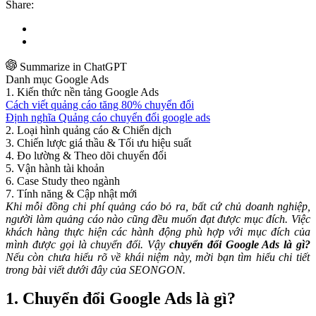
Share:
Summarize in ChatGPT
Danh mục Google Ads
1. Kiến thức nền tảng Google Ads
Cách viết quảng cáo tăng 80% chuyển đổi
Định nghĩa Quảng cáo chuyển đổi google ads
2. Loại hình quảng cáo & Chiến dịch
3. Chiến lược giá thầu & Tối ưu hiệu suất
4. Đo lường & Theo dõi chuyển đổi
5. Vận hành tài khoản
6. Case Study theo ngành
7. Tính năng & Cập nhật mới
Khi mỗi đồng chi phí quảng cáo bỏ ra, bất cứ chủ doanh nghiệp,
người làm quảng cáo nào cũng đều muốn đạt được mục đích. Việc
khách hàng thực hiện các hành động phù hợp với mục đích của
mình được gọi là chuyển đổi. Vậy
chuyển đổi Google Ads là gì?
Nếu còn chưa hiểu rõ về khái niệm này, mời bạn tìm hiểu chi tiết
trong bài viết dưới đây của SEONGON.
1. Chuyển đổi Google Ads là gì?