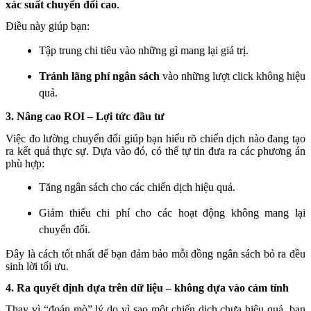
xác suất chuyển đổi cao
.
Điều này giúp bạn:
Tập trung chi tiêu vào những gì mang lại giá trị.
Tránh lãng phí ngân sách
vào những lượt click không hiệu
quả.
3. Nâng cao ROI – Lợi tức đầu tư
Việc đo lường chuyển đổi giúp bạn hiểu rõ chiến dịch nào đang tạo
ra kết quả thực sự. Dựa vào đó, có thể tự tin đưa ra các phương án
phù hợp:
Tăng ngân sách cho các chiến dịch hiệu quả.
Giảm thiểu chi phí cho các hoạt động không mang lại
chuyển đổi.
Đây là cách tốt nhất để bạn đảm bảo mỗi đồng ngân sách bỏ ra đều
sinh lời tối ưu.
4. Ra quyết định dựa trên dữ liệu – không dựa vào cảm tính
Thay vì “đoán mò” lý do vì sao một chiến dịch chưa hiệu quả, bạn