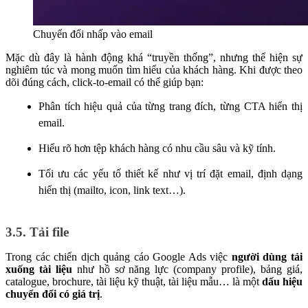
Chuyển đổi nhấp vào email
Mặc dù đây là hành động khá “truyền thống”, nhưng thể hiện sự
nghiêm túc và mong muốn tìm hiểu của khách hàng. Khi được theo
dõi đúng cách, click-to-email có thể giúp bạn:
Phân tích hiệu quả của từng trang đích, từng CTA hiển thị
email.
Hiểu rõ hơn tệp khách hàng có nhu cầu sâu và kỹ tính.
Tối ưu các yếu tố thiết kế như vị trí đặt email, định dạng
hiển thị (mailto, icon, link text…).
3.5. Tải file
Trong các chiến dịch quảng cáo Google Ads việc
người dùng tải
xuống tài liệu
như hồ sơ năng lực (company profile), bảng giá,
catalogue, brochure, tài liệu kỹ thuật, tài liệu mẫu… là một
dấu hiệu
chuyển đổi có giá trị
.