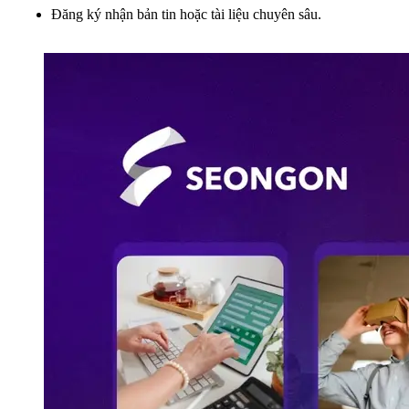
Đăng ký nhận bản tin hoặc tài liệu chuyên sâu.