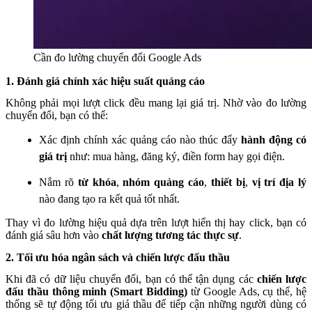
Cần đo lường chuyển đổi Google Ads
1. Đánh giá chính xác hiệu suất quảng cáo
Không phải mọi lượt click đều mang lại giá trị. Nhờ vào đo lường
chuyển đổi, bạn có thể:
Xác định chính xác quảng cáo nào thúc đẩy
hành động có
giá trị
như: mua hàng, đăng ký, điền form hay gọi điện.
Nắm rõ
từ khóa
,
nhóm quảng cáo
,
thiết bị
,
vị trí địa lý
nào đang tạo ra kết quả tốt nhất.
Thay vì đo lường hiệu quả dựa trên lượt hiển thị hay click, bạn có
đánh giá sâu hơn vào
chất lượng tương tác thực sự
.
2. Tối ưu hóa ngân sách và chiến lược đấu thầu
Khi đã có dữ liệu chuyển đổi, bạn có thể tận dụng các
chiến lược
đấu thầu thông minh (Smart Bidding)
từ Google Ads, cụ thể, hệ
thống sẽ tự động tối ưu giá thầu để tiếp cận những người dùng có