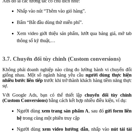
Ads đó là các tương tác có chủ đích như:
Nhấp vào nút “Thêm vào giỏ hàng”.
Bấm “Bắt đầu dùng thử miễn phí”.
Xem video giới thiệu sản phẩm, lướt qua bảng giá, mở tab
thông số kỹ thuật,…
3.7. Chuyển đổi tùy chỉnh (Custom conversions)
Không phải doanh nghiệp nào cũng đo lường hành vi chuyển đổi
giống nhau. Một số ngành hàng yêu cầu
người dùng thực hiện
nhiều bước liên tiếp
trước khi trở thành khách hàng tiềm năng thực
sự.
Với Google Ads, bạn có thể thiết lập
chuyển đổi tùy chỉnh
(Custom Conversions)
bằng cách kết hợp nhiều điều kiện, ví dụ:
Người dùng
xem trang sản phẩm A
, sau đó
gửi form liên
hệ
trong cùng một phiên truy cập
Người dùng
xem video hướng dẫn
, nhấp vào
nút tải tài