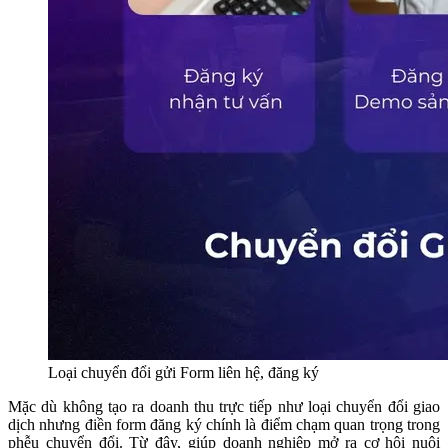
Loại chuyển đổi gửi Form liên hệ, đăng ký
Mặc dù không tạo ra doanh thu trực tiếp như loại chuyển đổi giao
dịch nhưng điền form đăng ký chính là điểm chạm quan trọng trong
phễu chuyển đổi. Từ đây, giúp doanh nghiệp mở ra cơ hội nuôi