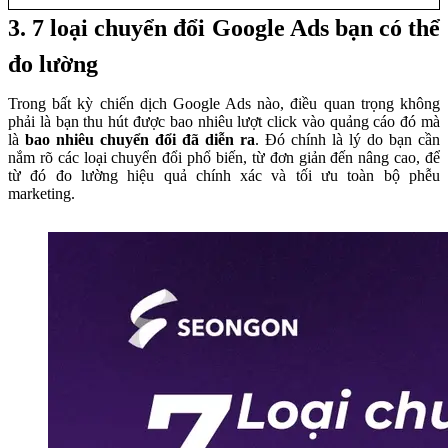
3. 7 loại chuyển đổi Google Ads bạn có thể
đo lường
Trong bất kỳ chiến dịch Google Ads nào, điều quan trọng không
phải là bạn thu hút được bao nhiêu lượt click vào quảng cáo đó mà
là
bao nhiêu chuyển đổi đã diễn ra
. Đó chính là lý do bạn cần
nắm rõ các loại chuyển đổi phổ biến, từ đơn giản đến nâng cao, để
từ đó đo lường hiệu quả chính xác và tối ưu toàn bộ phễu
marketing.