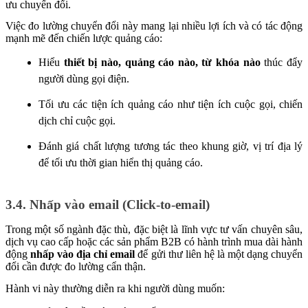
ưu chuyển đổi.
Việc đo lường chuyển đổi này mang lại nhiều lợi ích và có tác động
mạnh mẽ đến chiến lược quảng cáo:
Hiểu
thiết bị nào, quảng cáo nào, từ khóa nào
thúc đẩy
người dùng gọi điện.
Tối ưu các tiện ích quảng cáo như tiện ích cuộc gọi, chiến
dịch chỉ cuộc gọi.
Đánh giá chất lượng tương tác theo khung giờ, vị trí địa lý
để tối ưu thời gian hiển thị quảng cáo.
3.4. Nhấp vào email (Click-to-email)
Trong một số ngành đặc thù, đặc biệt là lĩnh vực tư vấn chuyên sâu,
dịch vụ cao cấp hoặc các sản phẩm B2B có hành trình mua dài hành
động
nhấp vào địa chỉ email
để gửi thư liên hệ là một dạng chuyển
đổi cần được đo lường cẩn thận.
Hành vi này thường diễn ra khi người dùng muốn: