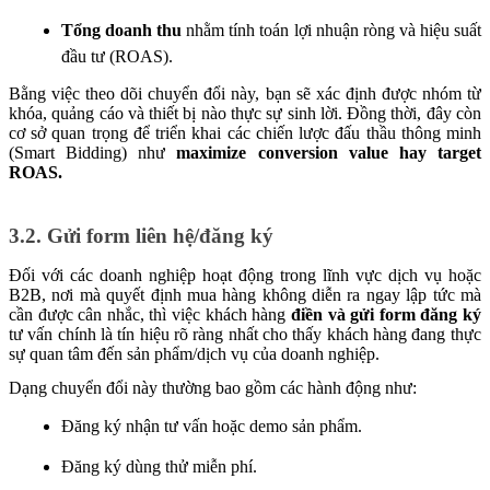
Tổng doanh thu
nhằm tính toán lợi nhuận ròng và hiệu suất
đầu tư (ROAS).
Bằng việc theo dõi chuyển đổi này, bạn sẽ xác định được nhóm từ
khóa, quảng cáo và thiết bị nào thực sự sinh lời. Đồng thời, đây còn
cơ sở quan trọng để triển khai các chiến lược đấu thầu thông minh
(Smart Bidding) như
maximize conversion value hay target
ROAS.
3.2. Gửi form liên hệ/đăng ký
Đối với các doanh nghiệp hoạt động trong lĩnh vực dịch vụ hoặc
B2B, nơi mà quyết định mua hàng không diễn ra ngay lập tức mà
cần được cân nhắc, thì việc khách hàng
điền và gửi form đăng ký
tư vấn chính là tín hiệu rõ ràng nhất cho thấy khách hàng đang thực
sự quan tâm đến sản phẩm/dịch vụ của doanh nghiệp.
Dạng chuyển đổi này thường bao gồm các hành động như:
Đăng ký nhận tư vấn hoặc demo sản phẩm.
Đăng ký dùng thử miễn phí.